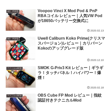
Voopoo Vinci X Mod Pod & PnP
AIO・POD型
RBAコイル レビュー｜人気VW Pod
が18650バッテリー交換式に
2020.02.13
Uwell Caliburn Koko Prime(クリスマ
AIO・POD型
スバージョン)レビュー｜カリバーン
Kokoのアップグレード版
2020.12.10
SMOK G-Priv3 Kit レビュー｜ギラギ
テクニカルMOD
ラ！タッチパネル！ハイパワー！爆
煙！
2020.02.18
OBS Cube FP Mod レビュー｜指紋
テクニカルMOD
認証付きテクニカルMod