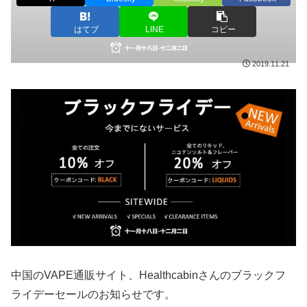
はてブ
LINE
コピー
2019.11.21
中国のVAPE通販サイト、Healthcabinさんのブラックフ
ライデーセールのお知らせです。