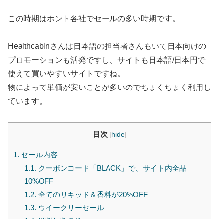
この時期はホント各社でセールの多い時期です。
Healthcabinさんは日本語の担当者さんもいて日本向けの
プロモーションも活発ですし、サイトも日本語/日本円で
使えて買いやすいサイトですね。
物によって単価が安いことが多いのでちょくちょく利用し
ています。
目次
[
hide
]
1.
セール内容
1.1.
クーポンコード「BLACK」で、サイト内全品
10%OFF
1.2.
全てのリキッド＆香料が20%OFF
1.3.
ウイークリーセール