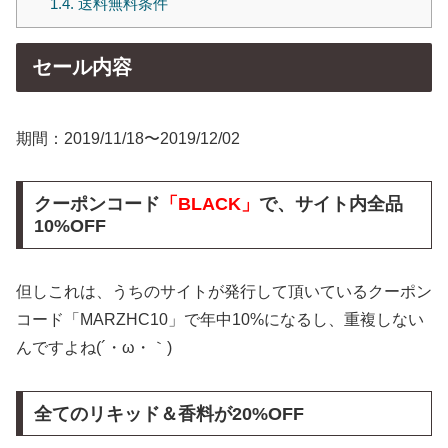
1.4.
送料無料条件
セール内容
期間：2019/11/18〜2019/12/02
クーポンコード
「BLACK」
で、サイト内全品
10%OFF
但しこれは、うちのサイトが発行して頂いているクーポン
コード「MARZHC10」で年中10%になるし、重複しない
んですよね(´・ω・｀)
全てのリキッド＆香料が20%OFF