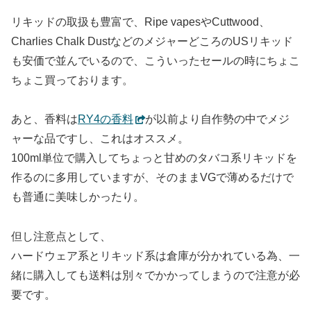
リキッドの取扱も豊富で、Ripe vapesやCuttwood、
Charlies Chalk DustなどのメジャーどころのUSリキッド
も安価で並んでいるので、こういったセールの時にちょこ
ちょこ買っております。
あと、香料は
RY4の香料
が以前より自作勢の中でメジ
ャーな品ですし、これはオススメ。
100ml単位で購入してちょっと甘めのタバコ系リキッドを
作るのに多用していますが、そのままVGで薄めるだけで
も普通に美味しかったり。
但し注意点として、
ハードウェア系とリキッド系は倉庫が分かれている為、一
緒に購入しても送料は別々でかかってしまうので注意が必
要です。