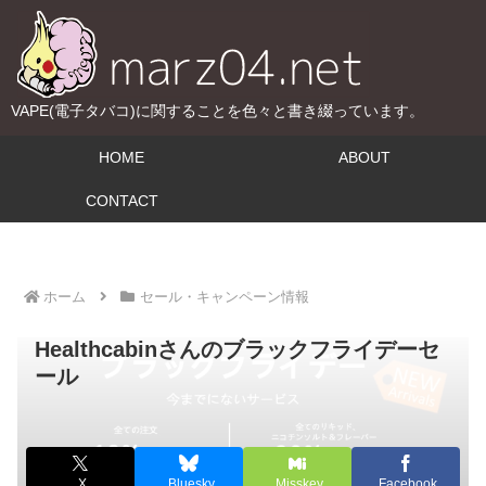
VAPE(電子タバコ)に関することを色々と書き綴っています。
HOME
ABOUT
CONTACT
ホーム
セール・キャンペーン情報
Healthcabinさんのブラックフライデーセ
ール
X
Bluesky
Misskey
Facebook