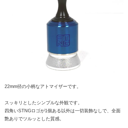
22mm径の小柄なアトマイザーです。
スッキリとしたシンプルな外観です。
四角いSTNGロゴが1個ある以外は一切装飾なしで、全面
艶ありでツルッとした質感。