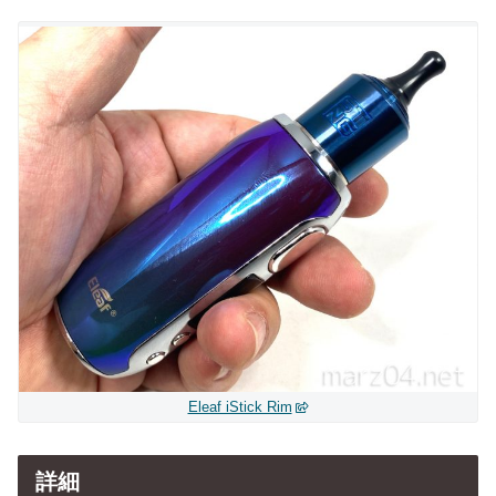
Eleaf iStick Rim
詳細