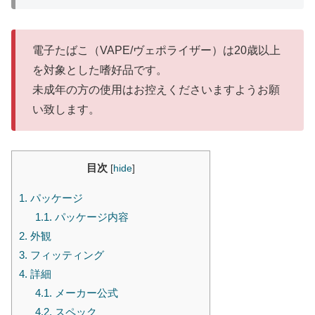
電子たばこ（VAPE/ヴェポライザー）は20歳以上
を対象とした嗜好品です。
未成年の方の使用はお控えくださいますようお願
い致します。
目次
[
hide
]
1.
パッケージ
1.1.
パッケージ内容
2.
外観
3.
フィッティング
4.
詳細
4.1.
メーカー公式
4.2.
スペック