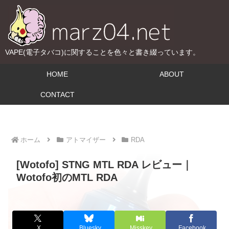
VAPE(電子タバコ)に関することを色々と書き綴っています。
HOME
ABOUT
CONTACT
ホーム
アトマイザー
RDA
[Wotofo] STNG MTL RDA レビュー｜
Wotofo初のMTL RDA
X
Bluesky
Misskey
Facebook