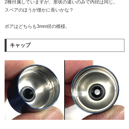
2種付属していますが、形状の違いのみで内径は同じ。
スペアのほうが僅かに長いかな？
ボアはどちらも3mm径の模様。
キャップ