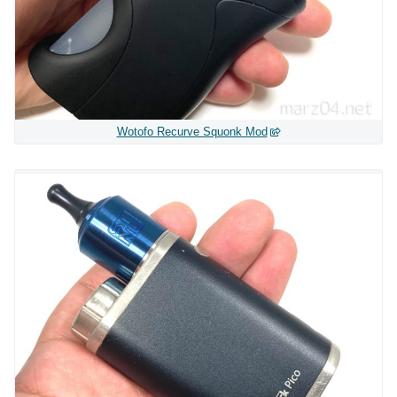
Wotofo Recurve Squonk Mod