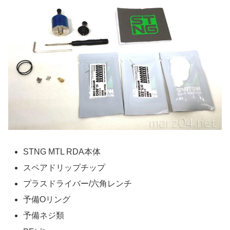
STNG MTL RDA本体
スペアドリップチップ
プラスドライバー/六角レンチ
予備Oリング
予備ネジ類