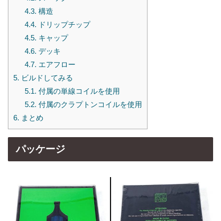
4.3.
構造
4.4.
ドリップチップ
4.5.
キャップ
4.6.
デッキ
4.7.
エアフロー
5.
ビルドしてみる
5.1.
付属の単線コイルを使用
5.2.
付属のクラプトンコイルを使用
6.
まとめ
パッケージ