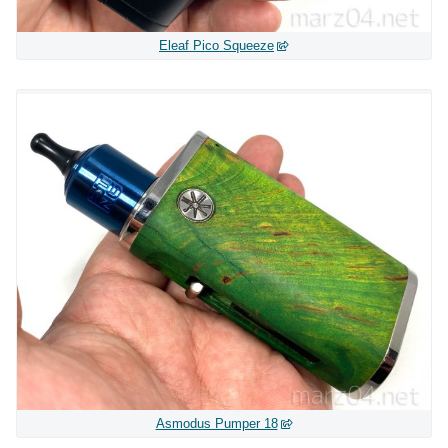
Eleaf Pico Squeeze
Asmodus Pumper 18