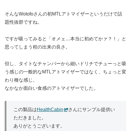
そんなWotofoさんの初MTLアトマイザーというだけで話
題性抜群ですね。
ですが吸ってみると「オメェ…本当に初めてかァ？！」と
思ってしまう程の出来の良さ。
但し、タイトなチャンバーから細いドリチでチューっと吸
う感じの一般的なMTLアトマイザーではなく、ちょっと変
わり種な感じ。
なかなか面白い食感のアトマイザーでした。
この製品は
HealthCabin
さんにサンプル提供い
ただきました。
ありがとうございます。