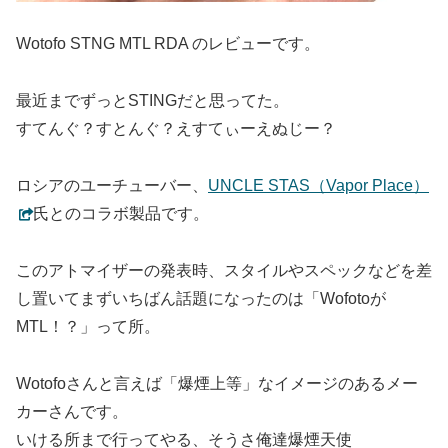
Wotofo STNG MTL RDA のレビューです。
最近までずっとSTINGだと思ってた。
すてんぐ？すとんぐ？えすてぃーえぬじー？
ロシアのユーチューバー、
UNCLE STAS（Vapor Place）
氏とのコラボ製品です。
このアトマイザーの発表時、スタイルやスペックなどを差
し置いてまずいちばん話題になったのは「Wofotoが
MTL！？」って所。
Wotofoさんと言えば「爆煙上等」なイメージのあるメー
カーさんです。
いける所まで行ってやる、そうさ俺達爆煙天使