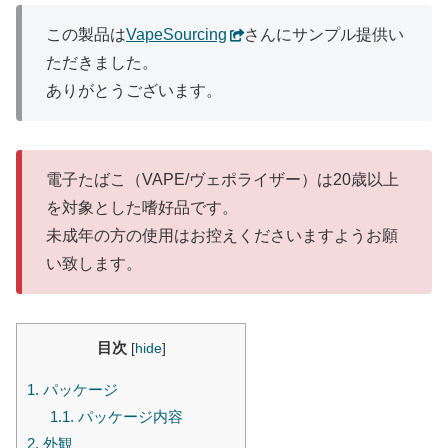
この製品は
VapeSourcing
さんにサンプル提供い
ただきました。
ありがとうございます。
電子たばこ（VAPE/ヴェポライザー）は20歳以上
を対象とした嗜好品です。
未成年の方の使用はお控えくださいますようお願
い致します。
目次
[
hide
]
1.
パッケージ
1.1.
パッケージ内容
2.
外観