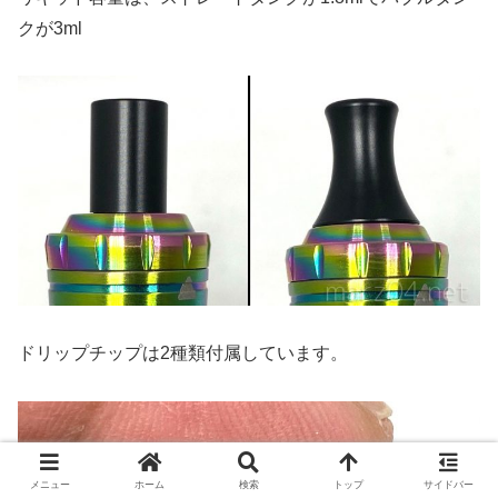
クが3ml
ドリップチップは2種類付属しています。
メニュー
ホーム
検索
トップ
サイドバー