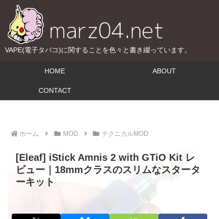
VAPE(電子タバコ)に関することを色々と書き綴っています。
HOME
ABOUT
CONTACT
ホーム
MOD
テクニカルMOD
[Eleaf] iStick Amnis 2 with GTiO Kit レ
ビュー｜18mmクラスのスリムなスタータ
ーキット