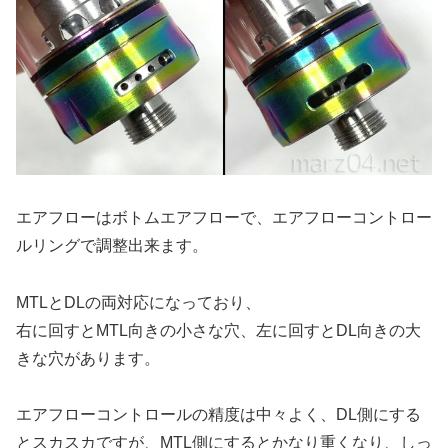
エアフローはボトムエアフローで、エアフローコントロー
ルリングで調整出来ます。
MTLとDLの両対応になっており、
右に回すとMTL向きの小さな穴、左に回すとDL向きの大
きな穴があります。
エアフローコントロールの精度は中々よく、DL側にする
とスカスカですが、MTL側にするとかなり重くなり、しっ