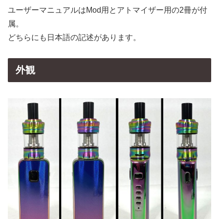
ユーザーマニュアルはMod用とアトマイザー用の2冊が付
属。
どちらにも日本語の記述があります。
外観