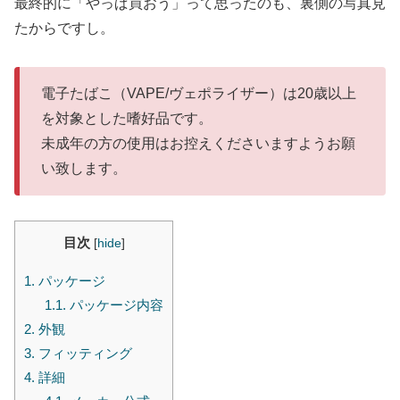
最終的に「やっぱ買おう」って思ったのも、裏側の写真見
たからですし。
電子たばこ（VAPE/ヴェポライザー）は20歳以上
を対象とした嗜好品です。
未成年の方の使用はお控えくださいますようお願
い致します。
目次
[
hide
]
1.
パッケージ
1.1.
パッケージ内容
2.
外観
3.
フィッティング
4.
詳細