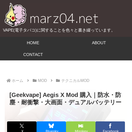
VAPE(電子タバコ)に関することを色々と書き綴っています。
HOME
ABOUT
CONTACT
ホーム
MOD
テクニカルMOD
[Geekvape] Aegis X Mod 購入｜防水・防
塵・耐衝撃・大画面・デュアルバッテリー
X
Bluesky
Misskey
Facebook