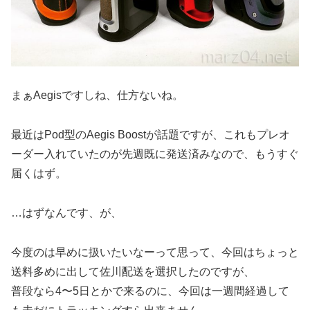
まぁAegisですしね、仕方ないね。
最近はPod型のAegis Boostが話題ですが、これもプレオ
ーダー入れていたのが先週既に発送済みなので、もうすぐ
届くはず。
…はずなんです、が、
今度のは早めに扱いたいなーって思って、今回はちょっと
送料多めに出して佐川配送を選択したのですが、
普段なら4〜5日とかで来るのに、今回は一週間経過して