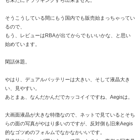
も未だにトラッキングすら出来ません。
そうこうしている間にもう国内でも販売始まっちゃってい
るので、
もう、レビューはRBAが出てからでもいいかな、と思い
始めています。
閑話休題。
やはり、デュアルバッテリーは大きい、そして液晶大き
い、見やすい。
あとまぁ、なんだかんだでカッコイイですね、Aegisは。
大画面液晶が大きな特徴なので、ネットで見ているとそち
らの面の写真がやはり多いのですが、反対側も旧来Aegis
的なゴツめのフォルムでなかなかいいです。