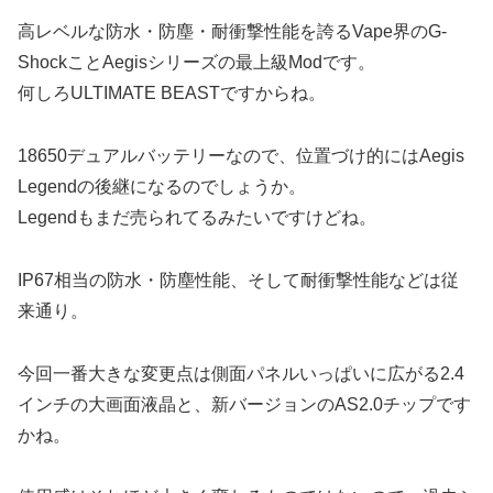
高レベルな防水・防塵・耐衝撃性能を誇るVape界のG-
ShockことAegisシリーズの最上級Modです。
何しろULTIMATE BEASTですからね。
18650デュアルバッテリーなので、位置づけ的にはAegis
Legendの後継になるのでしょうか。
Legendもまだ売られてるみたいですけどね。
IP67相当の防水・防塵性能、そして耐衝撃性能などは従
来通り。
今回一番大きな変更点は側面パネルいっぱいに広がる2.4
インチの大画面液晶と、新バージョンのAS2.0チップです
かね。