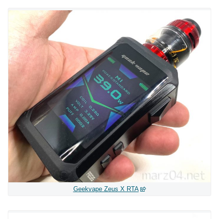
Geekvape Zeus X RTA