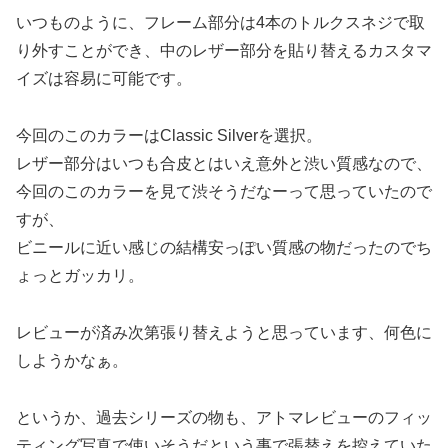
いつものように、フレーム部分は4本のトルクスネジで取
り外すことができ、中のレザー部分を貼り替えるカスタマ
イズは容易に可能です。
今回のこのカラーはClassic Silverを選択。
レザー部分はいつも
合皮
とはいえ意外と渋い質感なので、
今回のこのカラーを見て渋そうだなーって思っていたので
すが、
ビニールに近い感じの結構安っぽい質感の物だったのでち
ょっとガッカリ。
レビューが済み次第張り替えようと思っています、何色に
しようかなぁ。
というか、過去シリーズの物も、アトマレビューのフィッ
ティング写真で使いそうだという事で張替えを控えていた