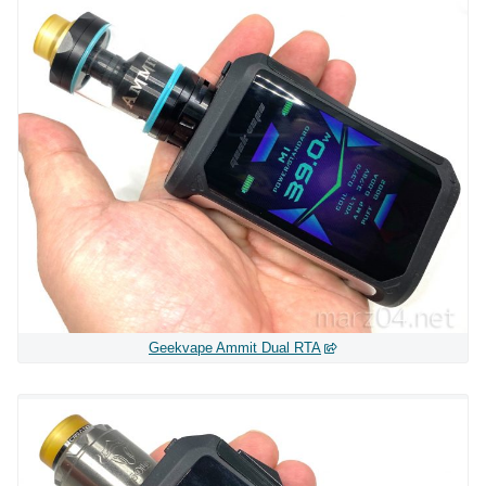
Geekvape Ammit Dual RTA