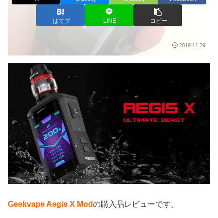
はてブ
LINE
コピー
2019.11.29
Geekvape Aegis X Mod
の購入品レビューです。