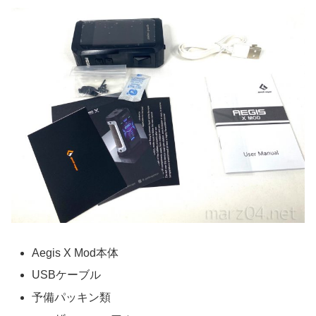
Aegis X Mod本体
USBケーブル
予備パッキン類