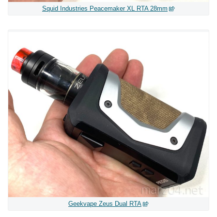
Squid Industries Peacemaker XL RTA 28mm
Geekvape Zeus Dual RTA