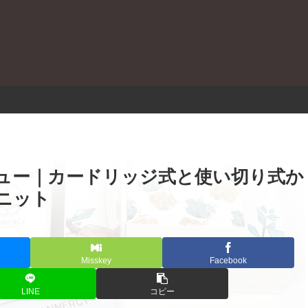
。
S レビュー｜カードリッジ式と使い切り式か
ニット
Misskey
Facebook
LINE
コピー