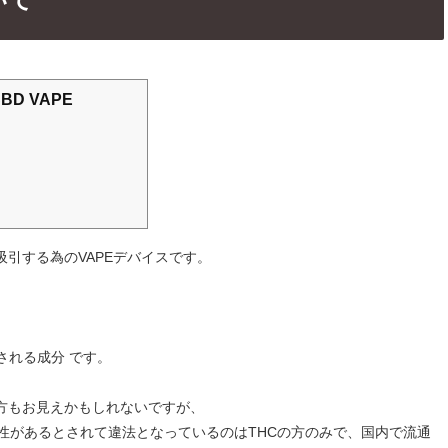
BD VAPE
ドを吸引する為のVAPEデバイスです。
される成分 です。
方もお見えかもしれないですが、
用性があるとされて違法となっているのはTHCの方のみで、国内で流通