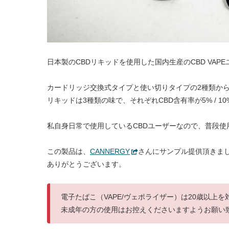
日本製のCBDリキッドを使用した国内生産のCBD VAP
カードリッジ交換式タイプと使い切りタイプの2種類か
リキッドは3種類の味で、それぞれCBD含有率が5% / 10
私自身日常で使用しているCBDユーザーなので、普段
この製品は、
CANNERGY
さんにサンプル提供頂きま
ありがとうございます。
電子たばこ（VAPE/ヴェポライザー）は20歳以上
未成年の方の使用はお控えくださいますようお願い