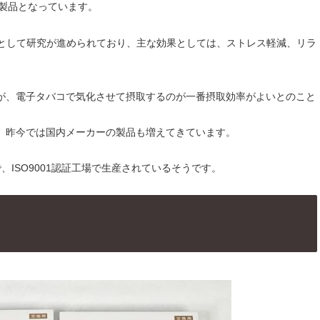
た製品となっています。
物として研究が進められており、主な効果としては、ストレス軽減、リラ
が、電子タバコで気化させて摂取するのが一番摂取効率がよいとのこと
、昨今では国内メーカーの製品も増えてきています。
、ISO9001認証工場で生産されているそうです。