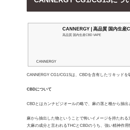
CANNERGY | 高品質 国内生産C
高品質 国内生産CBD VAPE
CANNERGY
CANNERGY CG1/CG1Sは、CBDを含有したリキッ
CBDについて
CBDとはカンナビジオールの略で、麻の茎と種から抽出
麻から抽出した物ということで怖いイメージを持たれる
大麻の成分と言われるTHCとCBDのうち、強い精神作