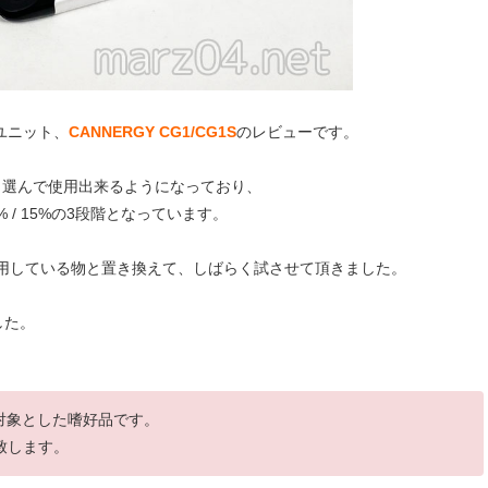
Eユニット、
CANNERGY CG1/CG1S
のレビューです。
ら選んで使用出来るようになっており、
% / 15%の3段階となっています。
使用している物と置き換えて、しばらく試させて頂きました。
した。
を対象とした嗜好品です。
致します。