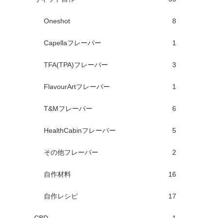
Oneshot
8
Capellaフレーバー
1
TFA(TPA)フレーバー
3
FlavourArtフレーバー
1
T&Mフレーバー
6
HealthCabinフレーバー
5
その他フレーバー
2
自作材料
16
自作レシピ
17