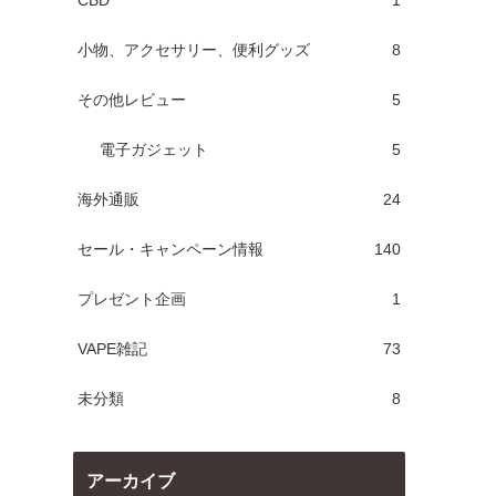
CBD
1
小物、アクセサリー、便利グッズ
8
その他レビュー
5
電子ガジェット
5
海外通販
24
セール・キャンペーン情報
140
プレゼント企画
1
VAPE雑記
73
未分類
8
アーカイブ