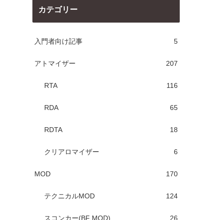
カテゴリー
入門者向け記事
5
アトマイザー
207
RTA
116
RDA
65
RDTA
18
クリアロマイザー
6
MOD
170
テクニカルMOD
124
スコンカー(BF MOD)
26