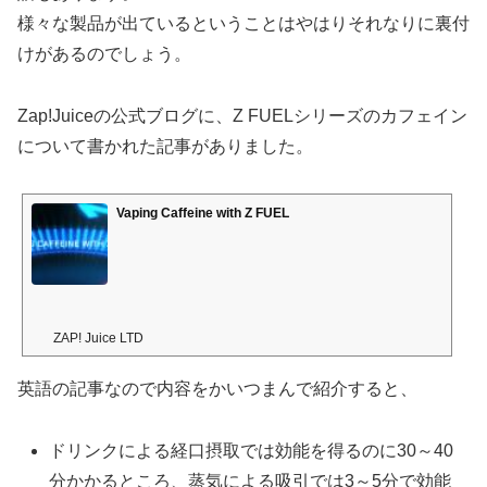
様々な製品が出ているということはやはりそれなりに裏付
けがあるのでしょう。
Zap!Juiceの公式ブログに、Z FUELシリーズのカフェイン
について書かれた記事がありました。
Vaping Caffeine with Z FUEL
ZAP! Juice LTD
英語の記事なので内容をかいつまんで紹介すると、
ドリンクによる経口摂取では効能を得るのに30～40
分かかるところ、蒸気による吸引では3～5分で効能