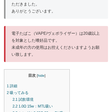
ただきました。
ありがとうございます。
電子たばこ（VAPE/ヴェポライザー）は20歳以上
を対象とした嗜好品です。
未成年の方の使用はお控えくださいますようお願
い致します。
目次
[
hide
]
1
詳細
2
吸ってみる
2.1
試飲環境
2.2
1.0Ω 15w：MTL吸い