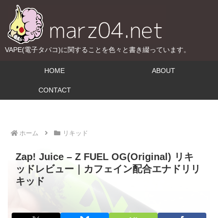
VAPE(電子タバコ)に関することを色々と書き綴っています。
HOME
ABOUT
CONTACT
ホーム
リキッド
Zap! Juice – Z FUEL OG(Original) リキ
ッドレビュー｜カフェイン配合エナドリリ
キッド