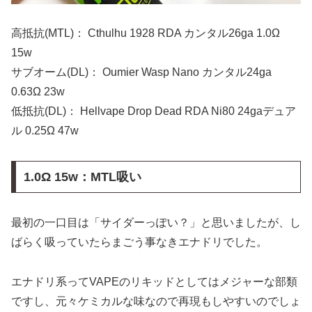
高抵抗(MTL)： Cthulhu 1928 RDA カンタル26ga 1.0Ω
15w
サブオーム(DL)： Oumier Wasp Nano カンタル24ga
0.63Ω 23w
低抵抗(DL)： Hellvape Drop Dead RDA Ni80 24gaデュア
ル 0.25Ω 47w
1.0Ω 15w：MTL吸い
最初の一口目は「サイダーっぽい？」と思いましたが、し
ばらく吸っていたらまごう事なきエナドリでした。
エナドリ系ってVAPEのリキッドとしてはメジャーな部類
ですし、元々ケミカルな味なので再現もしやすいのでしょ