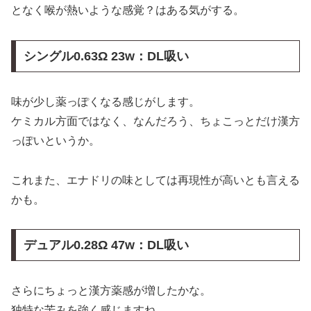
となく喉が熱いような感覚？はある気がする。
シングル0.63Ω 23w：DL吸い
味が少し薬っぽくなる感じがします。
ケミカル方面ではなく、なんだろう、ちょこっとだけ漢方
っぽいというか。
これまた、エナドリの味としては再現性が高いとも言える
かも。
デュアル
0.28Ω 47w：DL吸い
さらにちょっと漢方薬感が増したかな。
独特な苦みを強く感じますね。