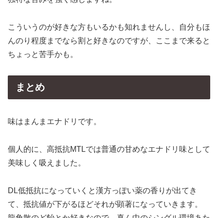
こういうのが好きな方もいるかも知れませんし、自分もほ
んのり程度までなら割と好きなのですが、ここまで来ると
ちょっと苦手かも。
まとめ
味はまんまエナドリです。
個人的に、高抵抗MTLでは普通の甘めなエナドリ味として
美味しく吸えました。
DL低抵抗になっていくと漢方っぽい薬の香りが出てき
て、抵抗値が下がるほどそれが顕著になっていきます。
龍角散のど飴とか好きなので、真ん中のシングル環境あた