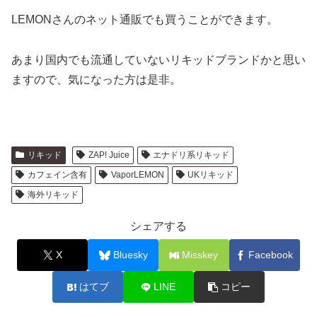
LEMONさんのネット通販でも買うことができます。
あまり国内でも流通していないリキッドブランドかと思い
ますので、気になった方は是非。
リキッド
ZAP! Juice
エナドリ系リキッド
カフェイン含有
VaporLEMON
UKリキッド
海外リキッド
シェアする
X
Bluesky
Misskey
Facebook
はてブ
LINE
コピー