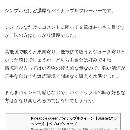
シンプルだけど濃厚なパイナップルフレーバーです。
シンプルなだけにコメントに困って文章はあっさり目です
が、味の方はしっかり濃厚でした。
高抵抗で吸うと果肉寄り、低抵抗で吸うとジュース寄りと
いった感じでしょうか、どちらも自分は好みですね。
清涼剤が入ってはいる物の控えめな量なので、強い清涼が
苦手な自分でも爆煙環境で問題なく吸える水準でした。
まんまパインって感じなので、パイナップルの味が好きな
方はかなり楽しめるのではないでしょうか。
Pineapple queen パイナップルクイーン【Slushy(スラ
ッシー)】 | ベプログショップ
Monstavapeの姉妹ブランド！ありそうでなかった濃厚パイナップルフレーバーは正