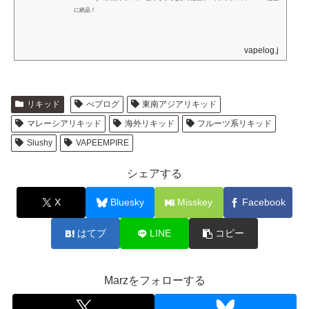
に絶品！
vapelog.jp
リキッド
べプログ
東南アジアリキッド
マレーシアリキッド
海外リキッド
フルーツ系リキッド
Slushy
VAPEEMPIRE
シェアする
X
Bluesky
Misskey
Facebook
はてブ
LINE
コピー
Marzをフォローする