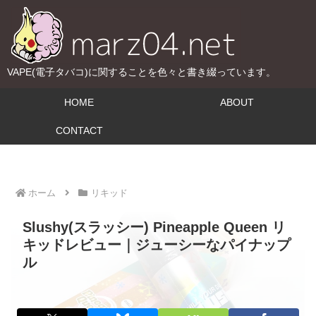
VAPE(電子タバコ)に関することを色々と書き綴っています。
HOME
ABOUT
CONTACT
ホーム
リキッド
Slushy(スラッシー) Pineapple Queen リ
キッドレビュー｜ジューシーなパイナップ
ル