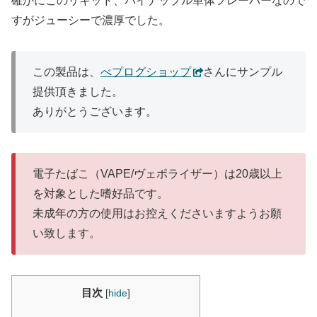
確かにこのリキッド、パイナップル単体フレーバーなので
すがジューシーで濃厚でした。
この製品は、
べプログショップ
さんにサンプル
提供頂きました。
ありがとうございます。
電子たばこ（VAPE/ヴェポライザー）は20歳以上
を対象とした嗜好品です。
未成年の方の使用はお控えくださいますようお願
い致します。
目次
[
hide
]