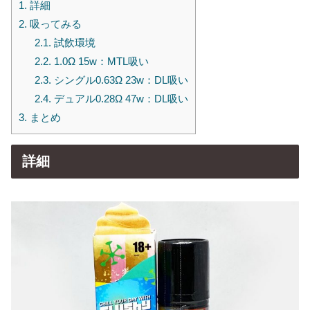
1.
詳細
2.
吸ってみる
2.1.
試飲環境
2.2.
1.0Ω 15w：MTL吸い
2.3.
シングル0.63Ω 23w：DL吸い
2.4.
デュアル0.28Ω 47w：DL吸い
3.
まとめ
詳細