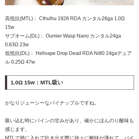
高抵抗(MTL)： Cthulhu 1928 RDA カンタル26ga 1.0Ω
15w
サブオーム(DL)： Oumier Wasp Nano カンタル24ga
0.63Ω 23w
低抵抗(DL)： Hellvape Drop Dead RDA Ni80 24gaデュア
ル 0.25Ω 47w
1.0Ω 15w：MTL吸い
かなりジューシーなパイナップルですね。
吸い込む時にパインの甘みがあり、確かにほんのり酸味も
感じます。
MTLで肺に入れて吐き出す際に徐々に酸味が薄れて、パイ