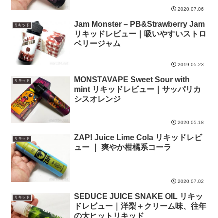
2020.07.06
Jam Monster – PB&Strawberry Jam
リキッド
リキッドレビュー｜吸いやすいストロ
ベリージャム
2019.05.23
MONSTAVAPE Sweet Sour with
リキッド
mint リキッドレビュー｜サッパリカ
シスオレンジ
2020.05.18
ZAP! Juice Lime Cola リキッドレビ
リキッド
ュー ｜ 爽やか柑橘系コーラ
2020.07.02
SEDUCE JUICE SNAKE OIL リキッ
リキッド
ドレビュー｜洋梨＋クリーム味、往年
の大ヒットリキッド