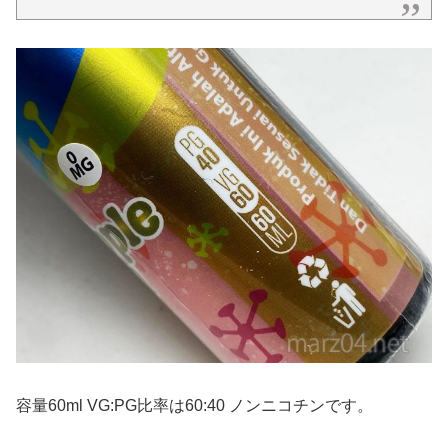
容量60ml VG:PG比率は60:40 ノンニコチンです。