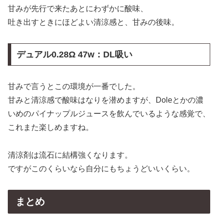
甘みが先行で来たあとにわずかに酸味、
吐き出すときにほどよい清涼感と、甘みの後味。
デュアル
0.28Ω 47w：DL吸い
甘みで言うとこの環境が一番でした。
甘みと清涼感で酸味はなりを潜めますが、Doleとかの濃
いめのパイナップルジュースを飲んでいるような感覚で、
これまた楽しめますね。
清涼剤は流石に結構強くなります。
ですがこのくらいなら自分にもちょうどいいくらい。
まとめ