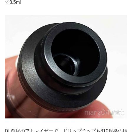
で3.5ml
DL前提のアトマイザーで、ドリップチップも810規格の幅