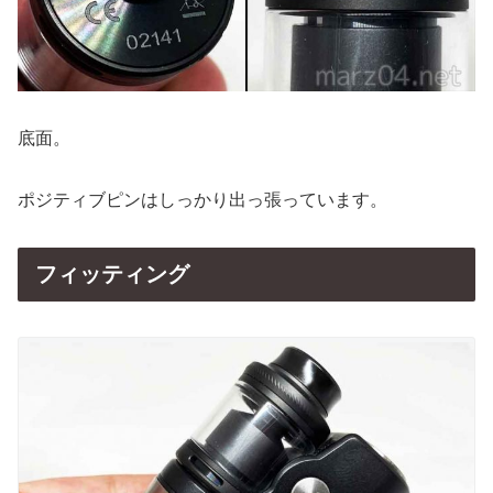
底面。
ポジティブピンはしっかり出っ張っています。
フィッティング