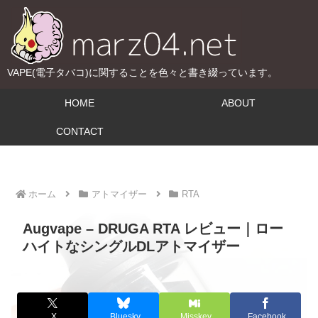
VAPE(電子タバコ)に関することを色々と書き綴っています。
HOME
ABOUT
CONTACT
ホーム
アトマイザー
RTA
Augvape – DRUGA RTA レビュー｜ロー
ハイトなシングルDLアトマイザー
X
Bluesky
Misskey
Facebook