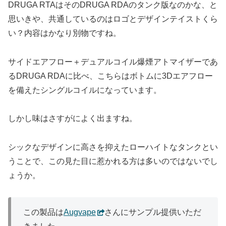
DRUGA RTAはそのDRUGA RDAのタンク版なのかな、と
思いきや、共通しているのはロゴとデザインテイストくら
い？内容はかなり別物ですね。
サイドエアフロー＋デュアルコイル爆煙アトマイザーであ
るDRUGA RDAに比べ、こちらはボトムに3Dエアフロー
を備えたシングルコイルになっています。
しかし味はさすがによく出ますね。
シックなデザインに高さを抑えたローハイトなタンクとい
うことで、この見た目に惹かれる方は多いのではないでし
ょうか。
この製品は
Augvape
さんにサンプル提供いただ