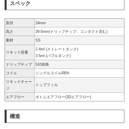
スペック
直径
24mm
高さ
39.5mm(ドリップチップ、コンタクト含む)
素材
SS
2.4ml (ストレートタンク)
リキッド容量
3.5ml (バブルタンク)
ドリップチップ
510規格
コイル
シングルコイルRBA
リキッドチャー
トップフィル
ジ
エアフロー
ボトムエアフロー(3Dエアフロー)
構造