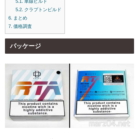
5.1.
単線ビルド
5.2.
クラプトンビルド
6.
まとめ
7.
価格調査
パッケージ