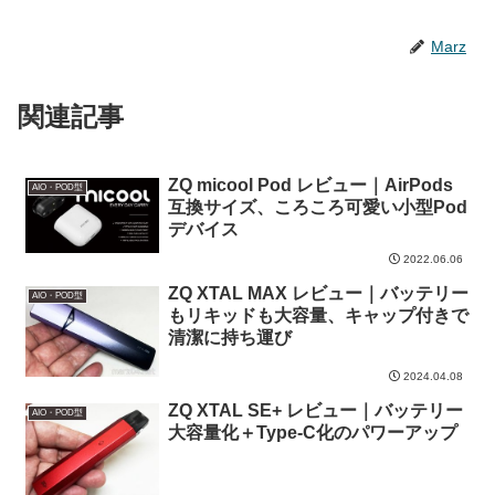
Marz
関連記事
ZQ micool Pod レビュー｜AirPods
AIO・POD型
互換サイズ、ころころ可愛い小型Pod
デバイス
2022.06.06
ZQ XTAL MAX レビュー｜バッテリー
AIO・POD型
もリキッドも大容量、キャップ付きで
清潔に持ち運び
2024.04.08
ZQ XTAL SE+ レビュー｜バッテリー
AIO・POD型
大容量化＋Type-C化のパワーアップ