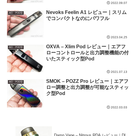
2022.09.07
Nevoks Feelin A1 レビュー｜スリム
AIO・POD型
でコンパクトなのにパワフル
2023.04.25
OXVA – Xlim Pod レビュー｜エアフ
AIO・POD型
ローコントロールと出力調整機能の付
いたスティック型Pod
2021.07.13
SMOK – POZZ Pro レビュー｜エアフ
AIO・POD型
ロー調整と出力調整が可能なスティッ
ク型Pod
2022.03.03
Damn Vape – Nitrous RDA レビュー｜DL