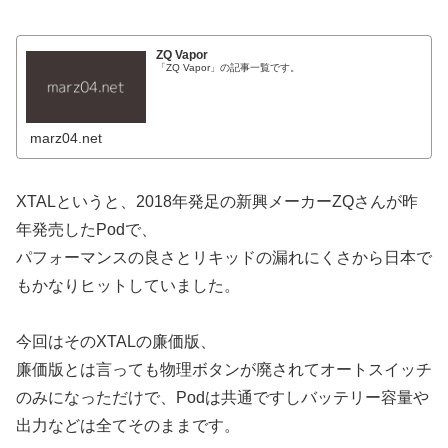
ZQ Vapor
「ZQ Vapor」の記事一覧です。
marz04.net
XTALというと、2018年発足の新興メーカーZQさんが昨
年発売したPodで、
パフォーマンスの良さとリキッドの漏れにくさから日本で
もかなりヒットしていました。
今回はそのXTALの廉価版、
廉価版とは言っても物理ボタンが廃されてオートスイッチ
のみになっただけで、Podは共通ですしバッテリー容量や
出力などは全てそのままです。