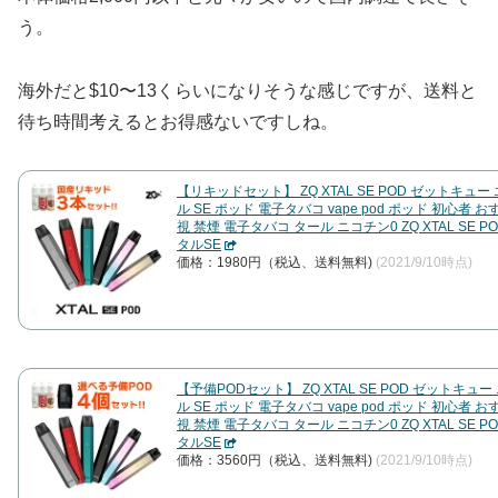
う。
海外だと$10〜13くらいになりそうな感じですが、送料と
待ち時間考えるとお得感ないですしね。
【リキッドセット】 ZQ XTAL SE POD ゼットキュー
ル SE ポッド 電子タバコ vape pod ポッド 初心者 
視 禁煙 電子タバコ タール ニコチン0 ZQ XTAL SE P
タルSE
価格：1980円（税込、送料無料)
(2021/9/10時点)
【予備PODセット】 ZQ XTAL SE POD ゼットキュ
ル SE ポッド 電子タバコ vape pod ポッド 初心者 
視 禁煙 電子タバコ タール ニコチン0 ZQ XTAL SE P
タルSE
価格：3560円（税込、送料無料)
(2021/9/10時点)