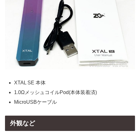
XTAL SE 本体
1.0ΩメッシュコイルPod(本体装着済)
MicroUSBケーブル
外観など