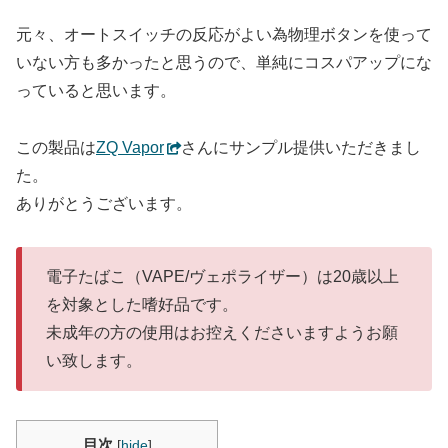
元々、オートスイッチの反応がよい為物理ボタンを使って
いない方も多かったと思うので、単純にコスパアップにな
っていると思います。
この製品は
ZQ Vapor
さんにサンプル提供いただきまし
た。
ありがとうございます。
電子たばこ（VAPE/ヴェポライザー）は20歳以上
を対象とした嗜好品です。
未成年の方の使用はお控えくださいますようお願
い致します。
目次
[
hide
]