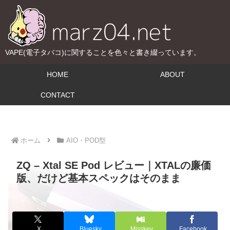
VAPE(電子タバコ)に関することを色々と書き綴っています。
HOME
ABOUT
CONTACT
ホーム
AIO・POD型
ZQ – Xtal SE Pod レビュー｜XTALの廉価
版、だけど基本スペックはそのまま
X
Bluesky
Misskey
Facebook