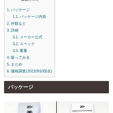
1.
パッケージ
1.1.
パッケージ内容
2.
外観など
3.
詳細
3.1.
メーカー公式
3.2.
スペック
3.3.
重量
4.
吸ってみる
5.
まとめ
6.
価格調査(20210910現在)
パッケージ