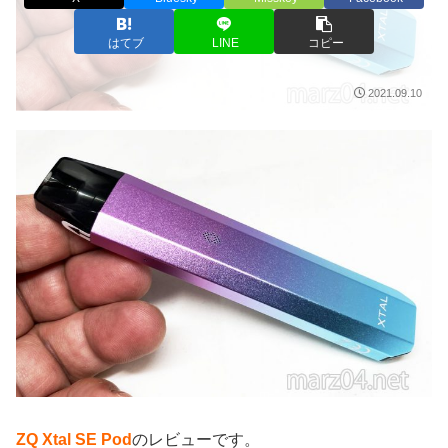
はてブ
LINE
コピー
2021.09.10
ZQ Xtal SE Pod
のレビューです。