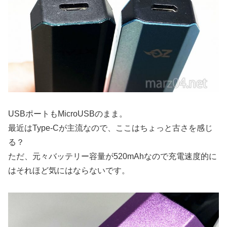
USBポートもMicroUSBのまま。
最近はType-Cが主流なので、ここはちょっと古さを感じ
る？
ただ、元々バッテリー容量が520mAhなので充電速度的に
はそれほど気にはならないです。