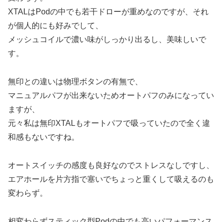
XTALはPodの中でも若干ドローが重めなのですが、それ
が個人的にも好みでして、
メッシュコイルで濃い味がしっかり出るし、美味しいで
す。
無印との違いは物理ボタンの有無で、
マニュアルパフが出来ないためオートパフのみになってい
ますが、
元々私は無印XTALもオートパフで吸っていたので全く違
和感もないですね。
オートスイッチの感度も良好なのでストレスなしですし、
エアホールを片方指で塞いでちょっと重くして吸えるのも
変わらず。
相変わらずスティック型Podの中でも高いパフォーマンス