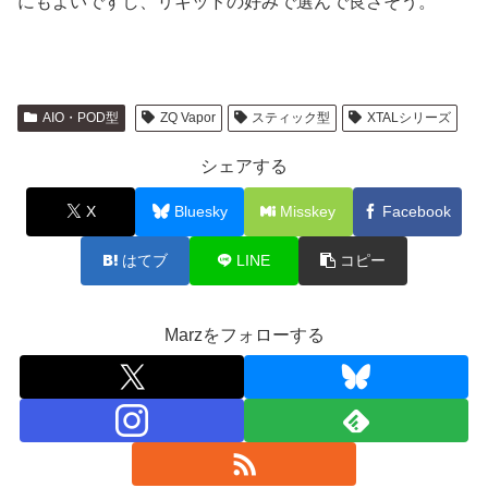
にもよいですし、リキッドの好みで選んで良さそう。
AIO・POD型
ZQ Vapor
スティック型
XTALシリーズ
シェアする
X
Bluesky
Misskey
Facebook
はてブ
LINE
コピー
Marzをフォローする