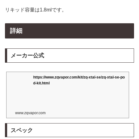
リキッド容量は1.8mlです。
詳細
メーカー公式
https://www.zqvapor.com/kit/zq-xtal-se/zq-xtal-se-po
d-kit.html
www.zqvapor.com
スペック