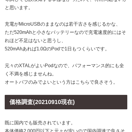
と思います。
充電がMicroUSBのままなのは若干古さを感じるかな、
ただ520mAhと小さなバッテリーなので充電速度的にはそ
れほど不足はないと思うし、
520mAhあれば1.0ΩのPodで1日もつくらいです。
元々のXTALがよいPodなので、パフォーマンス的にも全
く不満を感じませんね。
オートパフのみでよいという方はこちらで良さそう。
価格調査(20210910現在)
既に国内でも販売されています。
本体価格2,000円以下と元々が安いので国内調達で良さそ