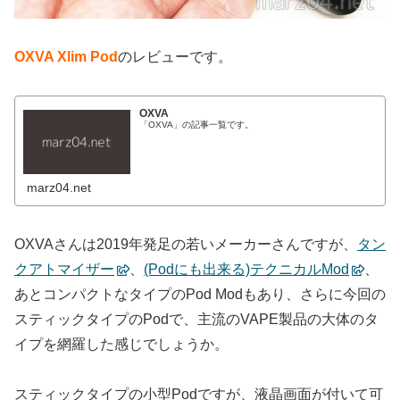
OXVA Xlim Pod
のレビューです。
OXVA
「OXVA」の記事一覧です。
marz04.net
OXVAさんは2019年発足の若いメーカーさんですが、
タン
クアトマイザー
、
(Podにも出来る)テクニカルMod
、
あとコンパクトなタイプのPod Modもあり、さらに今回の
スティックタイプのPodで、主流のVAPE製品の大体のタ
イプを網羅した感じでしょうか。
スティックタイプの小型Podですが、液晶画面が付いて可