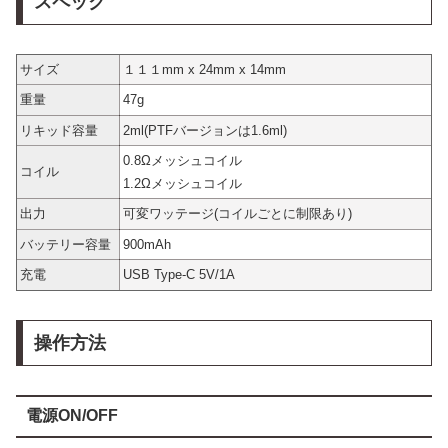
スペック
サイズ
１１１mm x 24mm x 14mm
重量
47g
リキッド容量
2ml(PTFバージョンは1.6ml)
0.8Ωメッシュコイル
コイル
1.2Ωメッシュコイル
出力
可変ワッテージ(コイルごとに制限あり)
バッテリー容量
900mAh
充電
USB Type-C 5V/1A
操作方法
電源ON/OFF