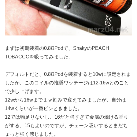
まずは初期装着の0.8ΩPodで、ShakyのPEACH
TOBACCOを吸ってみました。
デフォルトだと、0.8ΩPodを装着すると10wに設定されま
したが、このコイルの推奨ワッテージは12-16wとのこと
で少し上げます。
12wから16wまで１ｗ刻みで変えてみましたが、自分は
14wくらいが一番ピンときました。
12では物足りないし、16だと強すぎて金属の焼ける香り
がする、15もよいのですが、チェーン吸いするとまだち
ょっと強く感じました。