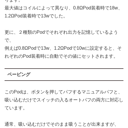
最大値はコイルによって異なり、0.8ΩPod装着時で18w、
1.2ΩPod装着時で13wでした。
更に、２種類のPodでそれぞれ出力を記憶しているよう
で、
例えば0.8ΩPodで13w、1.2ΩPodで10wに設定すると、そ
れぞれのPod装着時に自動でその値にセットされます。
ベーピング
このPodは、ボタンを押してパフするマニュアルパフと、
吸い込むだけでスイッチの入るオートパフの両方に対応し
ています。
通常、吸い込むだけでそのまま吸うことが出来ますが、