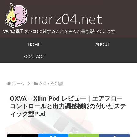
VAPE(電子タバコ)に関することを色々と書き綴っています。
HOME
ABOUT
CONTACT
ホーム
AIO・POD型
OXVA – Xlim Pod レビュー｜エアフロー
コントロールと出力調整機能の付いたステ
ィック型Pod