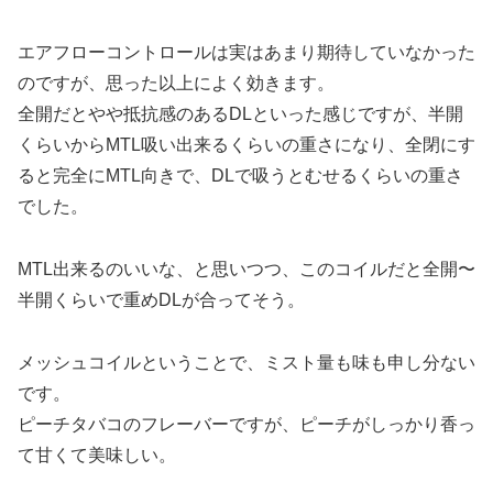
エアフローコントロールは実はあまり期待していなかった
のですが、思った以上によく効きます。
全開だとやや抵抗感のあるDLといった感じですが、半開
くらいからMTL吸い出来るくらいの重さになり、全閉にす
ると完全にMTL向きで、DLで吸うとむせるくらいの重さ
でした。
MTL出来るのいいな、と思いつつ、このコイルだと全開〜
半開くらいで重めDLが合ってそう。
メッシュコイルということで、ミスト量も味も申し分ない
です。
ピーチタバコのフレーバーですが、ピーチがしっかり香っ
て甘くて美味しい。