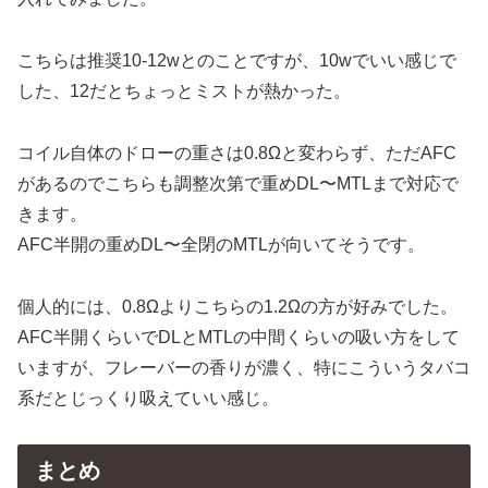
こちらは推奨10-12wとのことですが、10wでいい感じで
した、12だとちょっとミストが熱かった。
コイル自体のドローの重さは0.8Ωと変わらず、ただAFC
があるのでこちらも調整次第で重めDL〜MTLまで対応で
きます。
AFC半開の重めDL〜全閉のMTLが向いてそうです。
個人的には、0.8Ωよりこちらの1.2Ωの方が好みでした。
AFC半開くらいでDLとMTLの中間くらいの吸い方をして
いますが、フレーバーの香りが濃く、特にこういうタバコ
系だとじっくり吸えていい感じ。
まとめ