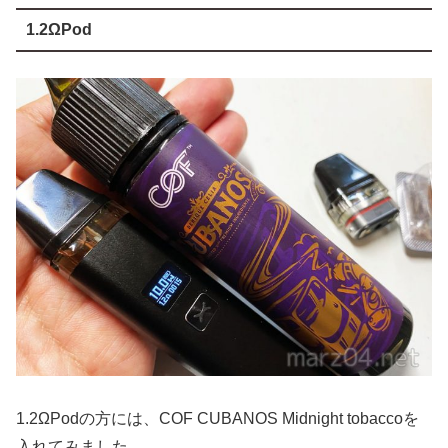
1.2ΩPod
1.2ΩPodの方には、COF CUBANOS Midnight tobaccoを
入れてみました。