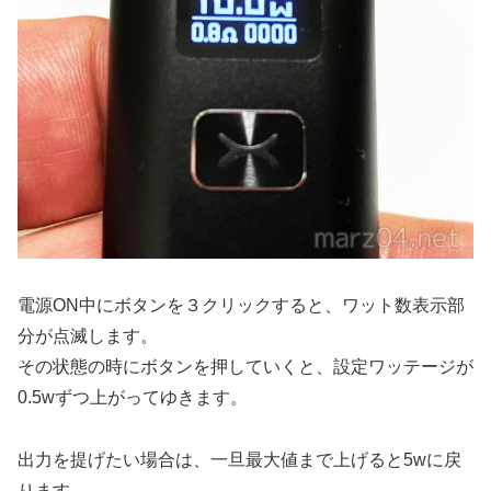
電源ON中にボタンを３クリックすると、ワット数表示部
分が点滅します。
その状態の時にボタンを押していくと、設定ワッテージが
0.5wずつ上がってゆきます。
出力を提げたい場合は、一旦最大値まで上げると5wに戻
ります。