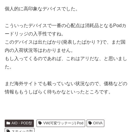
個人的に高印象なデバイスでした。
こういったデバイスで一番の心配点は消耗品となるPodカ
ードリッジの入手性ですね。
このデバイスは出たばかり(発表したばかり？)で、まだ国
内の入荷状況等はわかりません。
もし入ってくるのであれば、これはアリだな、と思いまし
た。
まだ海外サイトでも載っていない状況なので、価格などの
情報ももうしばらく待ちかなといったところです。
AIO・POD型
VW(可変ワッテージ) Pod
OXVA
スティック型