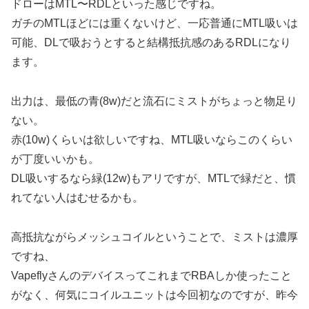
ドローはMTL〜RDLといった感じですね。
ガチのMTLほどには重くないけど、一応普通にMTL吸いは
可能、DLで吸おうとすると結構抵抗感のあるRDLになり
ます。
出力は、最低の青(8w)だと流石にミストがちょっと物足り
ない。
赤(10w)くらいは欲しいですね、MTL吸いならこのくらい
が丁度いいかも。
DL吸いするなら緑(12w)もアリですが、MTLで緑だと、慣
れてない人はむせるかも。
高抵抗ながらメッシュコイルということで、ミストは濃厚
ですね、
VapeflyさんのデバイスってこれまでRBAしか使ったこと
がなく、何気にコイルユニットは今回初なのですが、昨今