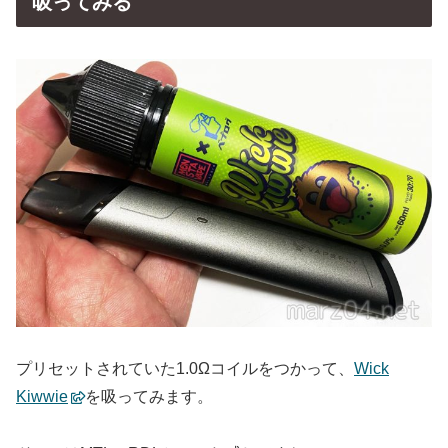
吸ってみる
プリセットされていた1.0Ωコイルをつかって、
Wick
Kiwwie
を吸ってみます。