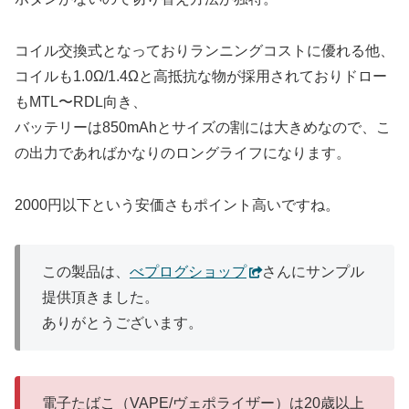
コイル交換式となっておりランニングコストに優れる他、
コイルも1.0Ω/1.4Ωと高抵抗な物が採用されておりドロー
もMTL〜RDL向き、
バッテリーは850mAhとサイズの割には大きめなので、こ
の出力であればかなりのロングライフになります。
2000円以下という安価さもポイント高いですね。
この製品は、
べプログショップ
さんにサンプル
提供頂きました。
ありがとうございます。
電子たばこ（VAPE/ヴェポライザー）は20歳以上