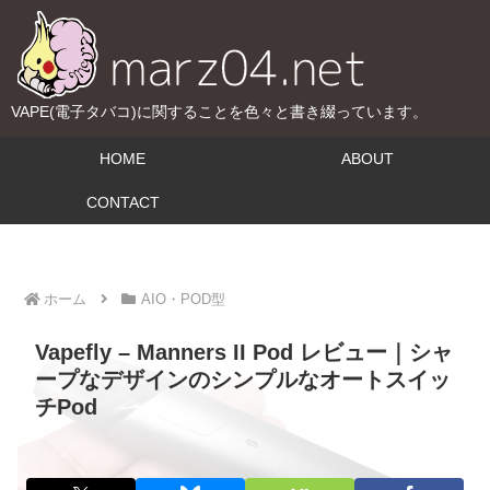
VAPE(電子タバコ)に関することを色々と書き綴っています。
HOME
ABOUT
CONTACT
ホーム
AIO・POD型
Vapefly – Manners II Pod レビュー｜シャ
ープなデザインのシンプルなオートスイッ
チPod