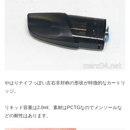
やはりナイフっぽい左右非対称の形状が特徴的なカートリ
ッジ。
リキッド容量は2.0ml、素材はPCTGなのでメンソールな
どの耐性はあります。