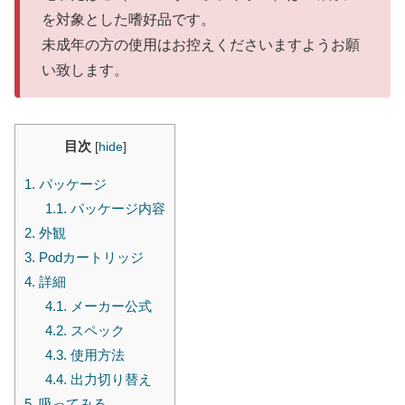
を対象とした嗜好品です。
未成年の方の使用はお控えくださいますようお願
い致します。
目次
[
hide
]
1.
パッケージ
1.1.
パッケージ内容
2.
外観
3.
Podカートリッジ
4.
詳細
4.1.
メーカー公式
4.2.
スペック
4.3.
使用方法
4.4.
出力切り替え
5.
吸ってみる