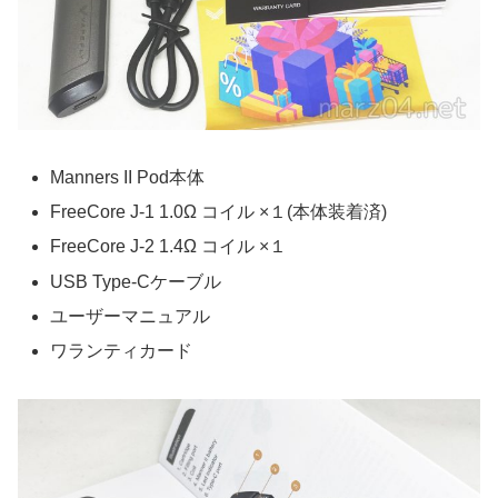
Manners II Pod本体
FreeCore J-1 1.0Ω コイル ×１(本体装着済)
FreeCore J-2 1.4Ω コイル ×１
USB Type-Cケーブル
ユーザーマニュアル
ワランティカード