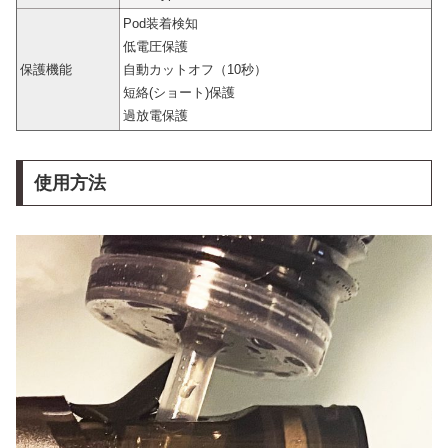
Pod装着検知
低電圧保護
保護機能
自動カットオフ（10秒）
短絡(ショート)保護
過放電保護
使用方法