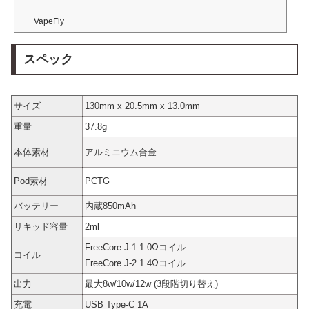
VapeFly
スペック
サイズ
130mm x 20.5mm x 13.0mm
重量
37.8g
本体素材
アルミニウム合金
Pod素材
PCTG
バッテリー
内蔵850mAh
リキッド容量
2ml
FreeCore J-1 1.0Ωコイル
コイル
FreeCore J-2 1.4Ωコイル
出力
最大8w/10w/12w (3段階切り替え)
充電
USB Type-C 1A