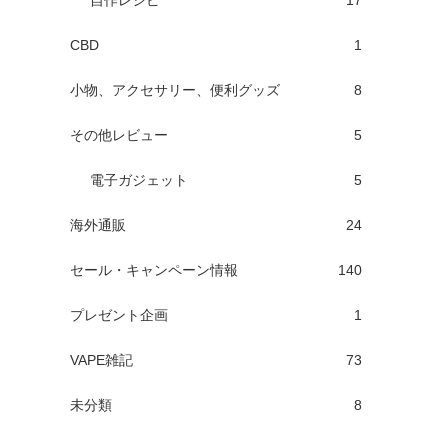
自作レシピ
17
CBD
1
小物、アクセサリー、便利グッズ
8
その他レビュー
5
電子ガジェット
5
海外通販
24
セール・キャンペーン情報
140
プレゼント企画
1
VAPE雑記
73
未分類
8