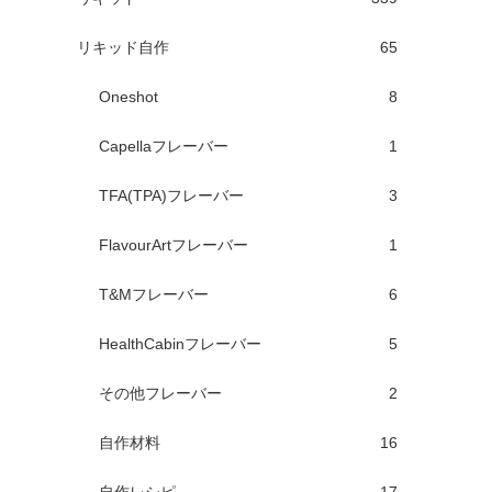
リキッド自作
65
Oneshot
8
Capellaフレーバー
1
TFA(TPA)フレーバー
3
FlavourArtフレーバー
1
T&Mフレーバー
6
HealthCabinフレーバー
5
その他フレーバー
2
自作材料
16