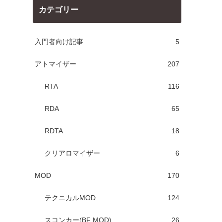
カテゴリー
入門者向け記事
5
アトマイザー
207
RTA
116
RDA
65
RDTA
18
クリアロマイザー
6
MOD
170
テクニカルMOD
124
スコンカー(BF MOD)
26