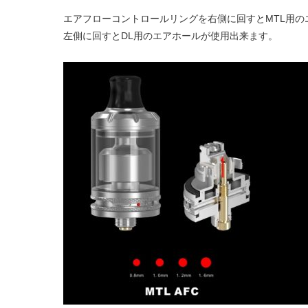
エアフローコントロールリングを右側に回すとMTL用の
左側に回すとDL用のエアホールが使用出来ます。