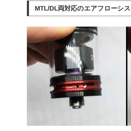
MTL/DL両対応のエアフローシ