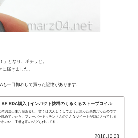
ぇ！」となり、ポチッと。
々に届きました。
 RDAも一目惚れして買った記憶があります。
READ BF RDA購入 | インパクト抜群のくるくるストーブコイル
大体調達出来た感あるし、暫くは大人しくしてようと思った矢先だったのです
を眺めていたら、フレーバーキッチンさんのこんなツイートが目に入ってしま
わいい！手巻き用のジグも付いてる...
2018.10.08