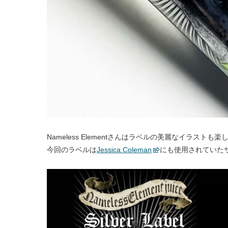
Nameless Elementさんはラベルの美麗なイラストも
今回のラベルは
Jessica Coleman
にも使用されていた