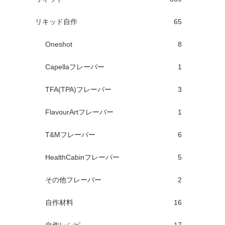
リキッド自作
65
Oneshot
8
Capellaフレーバー
1
TFA(TPA)フレーバー
3
FlavourArtフレーバー
1
T&Mフレーバー
6
HealthCabinフレーバー
5
その他フレーバー
2
自作材料
16