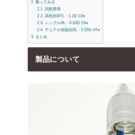
2.
吸ってみる
2.1.
試飲環境
2.2.
高抵抗MTL：1.2Ω 13w
2.3.
シングルDL：0.63Ω 23w
2.4.
デュアル低抵抗DL：0.25Ω 47w
3.
まとめ
製品について