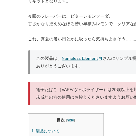
リキッドとなります。
今回のフレーバーは、ビターレモンソーダ、
甘さかなり控えめなほろ苦い早積みレモンで、クリアな
これ、真夏の暑い日とかに吸ったら気持ちよさそう……
この製品は、
Nameless Element
さんにサンプル
ありがとうございます。
電子たばこ（VAPE/ヴェポライザー）は20歳以上
未成年の方の使用はお控えくださいますようお願い
目次
[
hide
]
1.
製品について