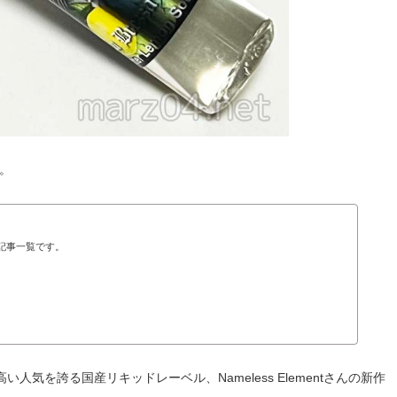
。
t」の記事一覧です。
気を誇る国産リキッドレーベル、Nameless Elementさんの新作