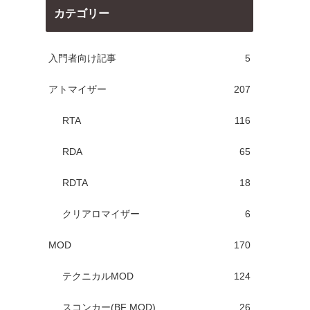
カテゴリー
入門者向け記事
5
アトマイザー
207
RTA
116
RDA
65
RDTA
18
クリアロマイザー
6
MOD
170
テクニカルMOD
124
スコンカー(BF MOD)
26