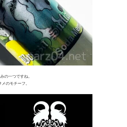
楽しみの一つですね。
サメのモチーフ。