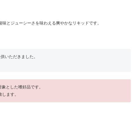
酸味とジューシーさを味わえる爽やかなリキッドです。
。
提供いただきました。
を対象とした嗜好品です。
致します。