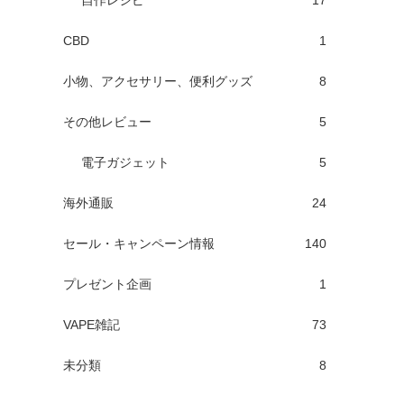
自作レシピ
17
CBD
1
小物、アクセサリー、便利グッズ
8
その他レビュー
5
電子ガジェット
5
海外通販
24
セール・キャンペーン情報
140
プレゼント企画
1
VAPE雑記
73
未分類
8