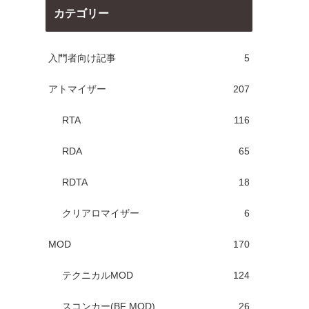
カテゴリー
入門者向け記事
5
アトマイザー
207
RTA
116
RDA
65
RDTA
18
クリアロマイザー
6
MOD
170
テクニカルMOD
124
スコンカー(BF MOD)
26