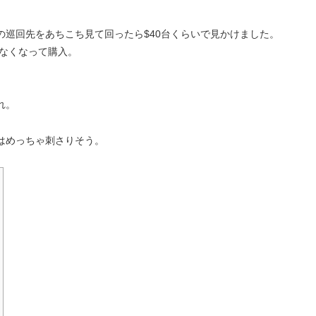
巡回先をあちこち見て回ったら$40台くらいで見かけました。
できなくなって購入。
れ。
はめっちゃ刺さりそう。