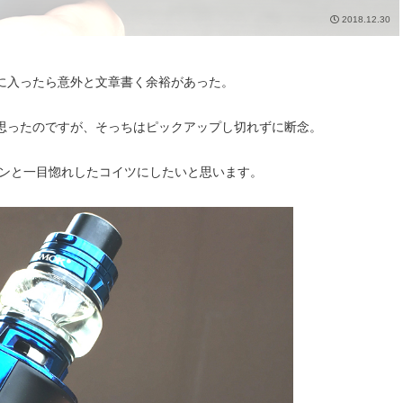
2018.12.30
に入ったら意外と文章書く余裕があった。
思ったのですが、そっちはピックアップし切れずに断念。
ーンと一目惚れしたコイツにしたいと思います。