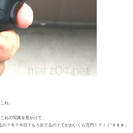
、これ。
稿でこれの写真を見かけて、
るの？今？今日？もう出てるの？てかおいくら万円！？！！”＃＄＃」