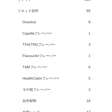
リキッド自作
65
Oneshot
8
Capellaフレーバー
1
TFA(TPA)フレーバー
3
FlavourArtフレーバー
1
T&Mフレーバー
6
HealthCabinフレーバー
5
その他フレーバー
2
自作材料
16