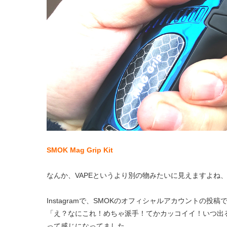
SMOK Mag Grip Kit
なんか、VAPEというより別の物みたいに見えますよね
Instagramで、SMOKのオフィシャルアカウントの投
「え？なにこれ！めちゃ派手！てかカッコイイ！いつ出
って感じになってました。