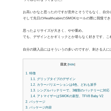
お高いかなと思ったのですが意外とそうでもなく、自分の
そして先日のHealthcabinのSMOKセールの際に我慢
思ったよりサイズが大きく、やや重め。
でも、デザインとかギミックとか堪らなく好きです、こ
自分の購入品にはそういうの多いのですが、刺さる人に
目次
[
hide
]
1.
特徴
1.1.
グリップタイプのデザイン
1.2.
カラーバリエーションは4色、どれも派手
1.3.
シングルバッテリーで、3種類のバッテリーに対応
1.4.
アトマイザーはSMOKの新型、TFV8 Baby V2
2.
パッケージ
3.
パッケージ内容