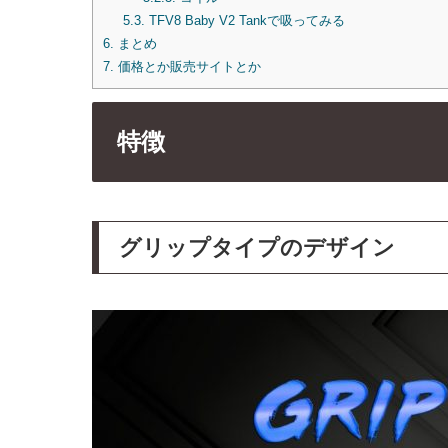
5.3.
TFV8 Baby V2 Tankで吸ってみる
6.
まとめ
7.
価格とか販売サイトとか
特徴
グリップタイプのデザイン