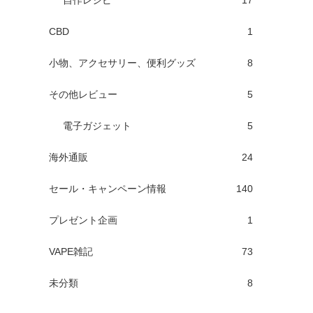
自作レシピ
17
CBD
1
小物、アクセサリー、便利グッズ
8
その他レビュー
5
電子ガジェット
5
海外通販
24
セール・キャンペーン情報
140
プレゼント企画
1
VAPE雑記
73
未分類
8