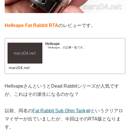
Hellvape Fat Rabbit RTA
のレビューです。
Hellvape
「Hellvape」の記事一覧です。
marz04.net
HellvapeさんというとDead Rabbitシリーズが人気です
が、これはその派生になるのかな？
以前、同名の
Fat Rabbit Sub Ohm Tank
というクリアロ
マイザーが出ていましたが、今回はそのRTA版となりま
す。