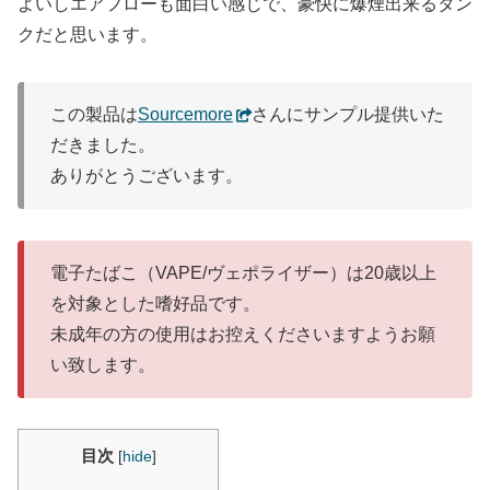
よいしエアフローも面白い感じで、豪快に爆煙出来るタン
クだと思います。
この製品は
Sourcemore
さんにサンプル提供いた
だきました。
ありがとうございます。
電子たばこ（VAPE/ヴェポライザー）は20歳以上
を対象とした嗜好品です。
未成年の方の使用はお控えくださいますようお願
い致します。
目次
[
hide
]