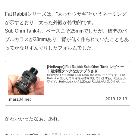
Fat Rabbitシリーズは、”太ったウサギ”というネーミング
が示すとおり、太った外観が特徴的です。
Sub Ohm Tankも、ベースこそ25mmでしたが、標準のバ
ブルガラスが28mmあり、背が低く作られていたこともあ
ってかなりずんぐりしたフォルムでした。
[Hellvape] Fat Rabbit Sub Ohm Tank レビュー
｜超爆煙タンクなおデブうさぎ
Hellvape Fat Rabbit Sub Ohm Tankのレビューです。Fat
Rabbit = 太ったウサギ名が体を表していますね、なんかカ
ワイイ。HellvapeといえばDead Rabbitが人気ですが、こ
れもRabbitシリ...
2019.12.13
marz04.net
かわいかったなぁ、あれ。