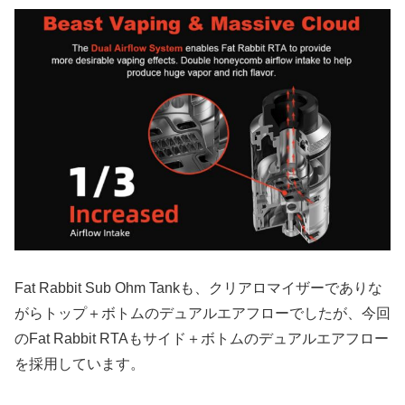
Fat Rabbit Sub Ohm Tankも、クリアロマイザーでありな
がらトップ＋ボトムのデュアルエアフローでしたが、今回
のFat Rabbit RTAもサイド＋ボトムのデュアルエアフロー
を採用しています。