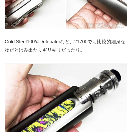
Cold Steel100やDetonatorなど、21700でも比較的細身な
物だとはみ出たりギリギリだったり。