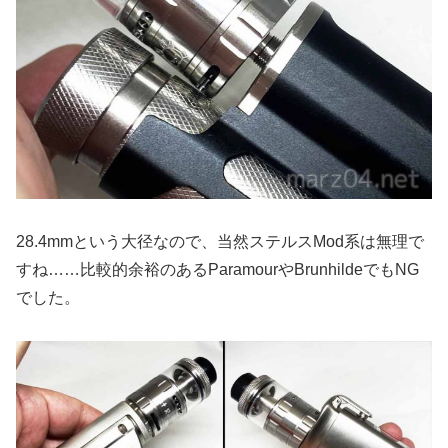
28.4mmという大径なので、当然ステルスMod系は無理で
すね……比較的余裕のあるParamourやBrunhildeでもNG
でした。