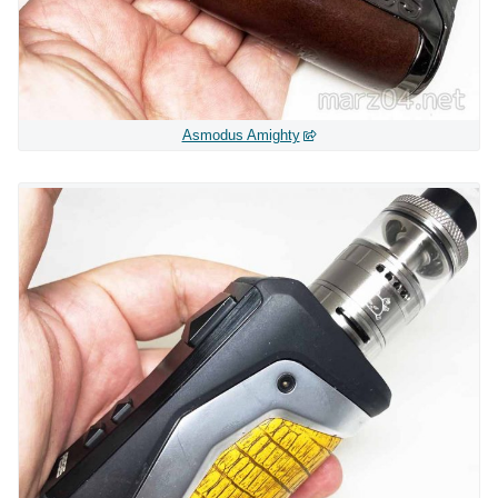
Asmodus Amighty