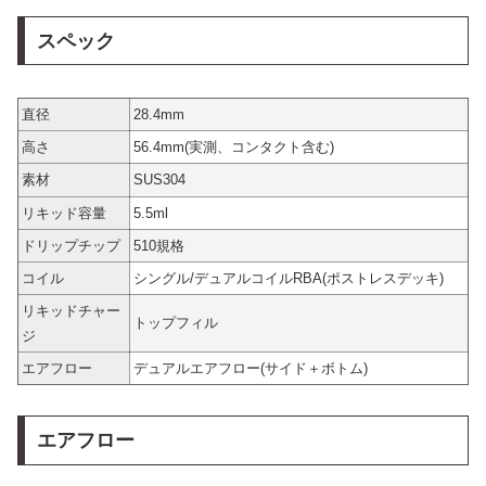
スペック
直径
28.4mm
高さ
56.4mm(実測、コンタクト含む)
素材
SUS304
リキッド容量
5.5ml
ドリップチップ
510規格
コイル
シングル/デュアルコイルRBA(ポストレスデッキ)
リキッドチャー
トップフィル
ジ
エアフロー
デュアルエアフロー(サイド＋ボトム)
エアフロー