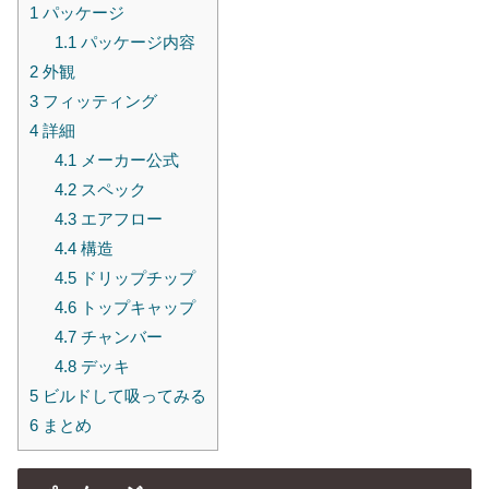
1
パッケージ
1.1
パッケージ内容
2
外観
3
フィッティング
4
詳細
4.1
メーカー公式
4.2
スペック
4.3
エアフロー
4.4
構造
4.5
ドリップチップ
4.6
トップキャップ
4.7
チャンバー
4.8
デッキ
5
ビルドして吸ってみる
6
まとめ