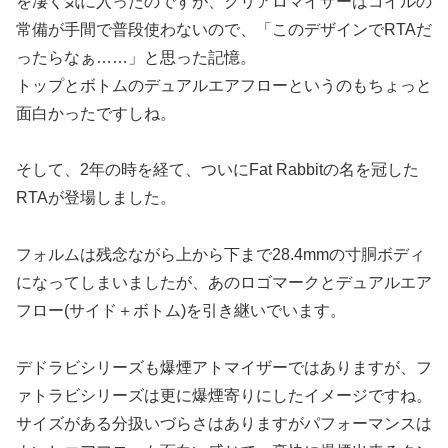
を凄く気に入ったのですが、クリアロマイザーはコイルの
常備が手間で普段使わないので、「このデザインでRTAだ
ったらなぁ……」と思った記憶。
トップとボトムのデュアルエアフローというのもちょっと
面白かったですしね。
そして、2年の時を経て、ついにFat Rabbitの名を冠した
RTAが登場しました。
フォルムは残念ながら上から下まで28.4mmの寸胴ボディ
になってしまいましたが、あのロゴマークとデュアルエア
フロー(サイド＋ボトム)を引き継いでいます。
デドラビシリーズも爆煙アトマイザーではありますが、フ
ァトラビシリーズは更に爆煙寄りにしたイメージですね。
サイズがある分扱いづらさはありますがパフォーマンスは