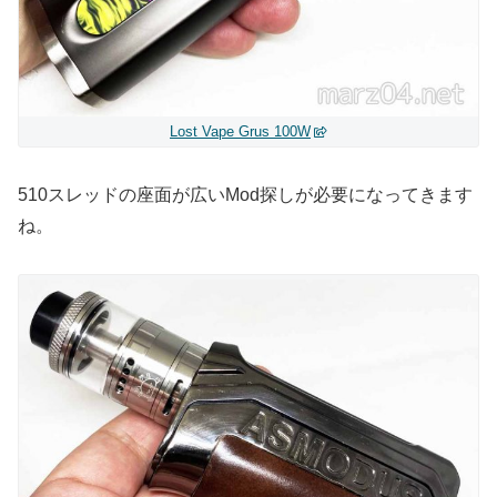
Lost Vape Grus 100W
510スレッドの座面が広いMod探しが必要になってきます
ね。