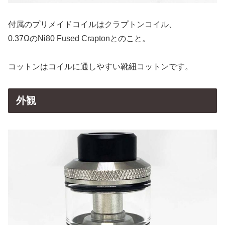
付属のプリメイドコイルはクラプトンコイル、
0.37ΩのNi80 Fused Craptonとのこと。
コットンはコイルに通しやすい靴紐コットンです。
外観