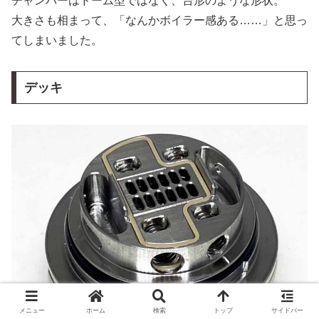
チャンバーはドーム型ではなく、台形のような形状。
大きさも相まって、「なんかボイラー感ある……」と思っ
てしまいました。
デッキ
メニュー
ホーム
検索
トップ
サイドバー