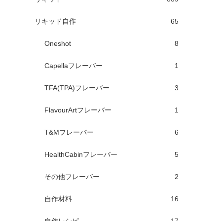
リキッド自作
65
Oneshot
8
Capellaフレーバー
1
TFA(TPA)フレーバー
3
FlavourArtフレーバー
1
T&Mフレーバー
6
HealthCabinフレーバー
5
その他フレーバー
2
自作材料
16