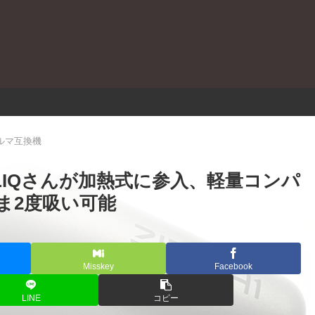
。
イルマ互換機
ー｜HiLIQさんが加熱式に参入、軽量コンパ
ま2度吸い可能
Misskey
Facebook
LINE
コピー