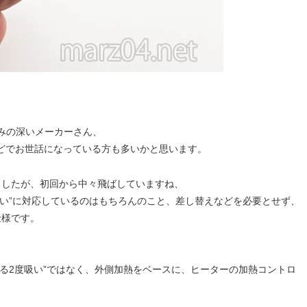
染みの深いメーカーさん、
どでお世話になっている方も多いかと思います。
しましたが、初回から中々飛ばしていますね、
度吸い”に対応しているのはもちろんのこと、差し替えなどを必要とせず、
仕様です。
る2度吸い”ではなく、外側加熱をベースに、ヒーターの加熱コントロ