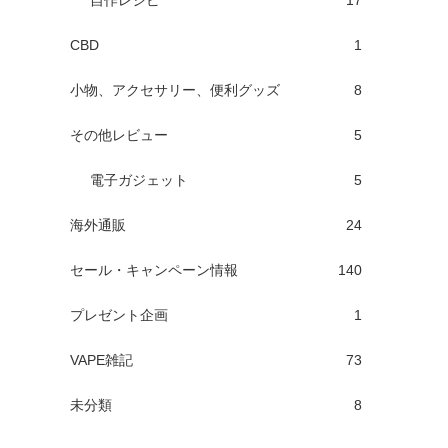
自作レシピ
17
CBD
1
小物、アクセサリー、便利グッズ
8
その他レビュー
5
電子ガジェット
5
海外通販
24
セール・キャンペーン情報
140
プレゼント企画
1
VAPE雑記
73
未分類
8