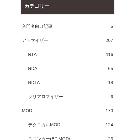
カテゴリー
入門者向け記事
5
アトマイザー
207
RTA
116
RDA
65
RDTA
18
クリアロマイザー
6
MOD
170
テクニカルMOD
124
スコンカー(BF MOD)
26