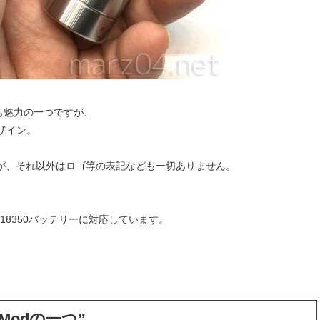
ンも魅力の一つですが、
デザイン。
が、それ以外はロゴ等の表記なども一切ありません。
18350バッテリーに対応しています。
。
odの一つ”