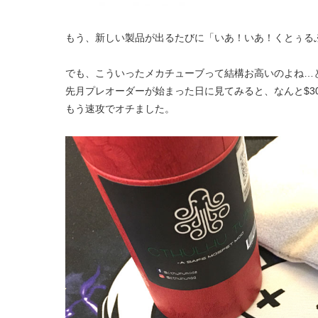
もう、新しい製品が出るたびに「いあ！いあ！くとぅる
でも、こういったメカチューブって結構お高いのよね…
先月プレオーダーが始まった日に見てみると、なんと$3
もう速攻でオチました。