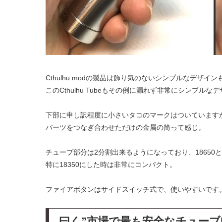
Cthulhu modの製品は飾り気のないシンプルなデザイ
このCthulhu Tubeもその例に漏れず非常にシンプルな
下部に申し訳程度に小さいタコのマークはついています
パーツをつなぎ合わせただけの金属の筒って感じ。
チューブ部分は2分割出来るようになっており、18650と
特に18350にした時は非常にコンパクト。
ファイアボタンはサイドスイッチ式で、使いやすいです
曰く”市場で最も安全なチューブM