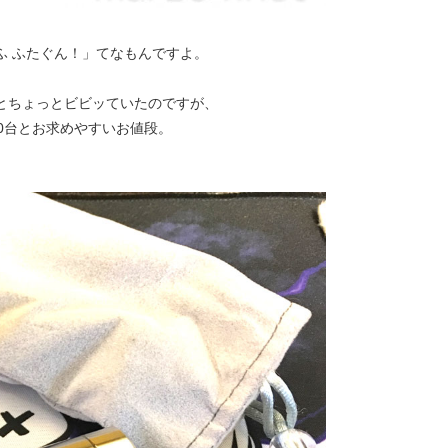
ふ ふたぐん！」てなもんですよ。
とちょっとビビッていたのですが、
0台とお求めやすいお値段。