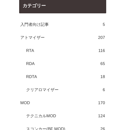
カテゴリー
入門者向け記事
5
アトマイザー
207
RTA
116
RDA
65
RDTA
18
クリアロマイザー
6
MOD
170
テクニカルMOD
124
スコンカー(BF MOD)
26