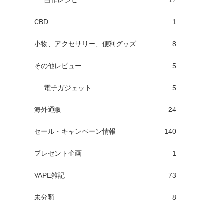
自作レシピ
17
CBD
1
小物、アクセサリー、便利グッズ
8
その他レビュー
5
電子ガジェット
5
海外通販
24
セール・キャンペーン情報
140
プレゼント企画
1
VAPE雑記
73
未分類
8