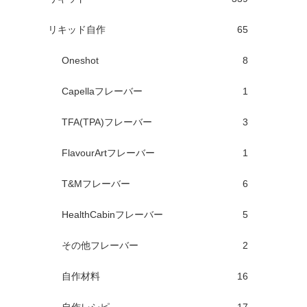
リキッド自作
65
Oneshot
8
Capellaフレーバー
1
TFA(TPA)フレーバー
3
FlavourArtフレーバー
1
T&Mフレーバー
6
HealthCabinフレーバー
5
その他フレーバー
2
自作材料
16