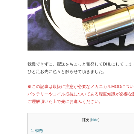
我慢できずに、配送をちょっと奮発してDHLにしてし
ひと足お先に色々と触らせて頂きました。
※この記事は取扱に注意が必要なメカニカルMODにつ
バッテリーやコイル抵抗についてある程度知識が必要な
ご理解頂いた上で先にお進みください。
目次
[
hide
]
1.
特徴