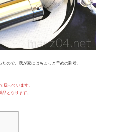
まったので、我が家にはちょっと早めの到着。
いて扱っています。
製品となります。