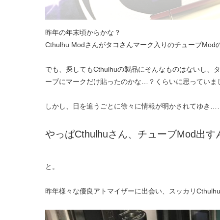
昨年の年末頃からかな？
Cthulhu Modさんがタコさんマーク入りのチューブMod
でも、探してもCthulhuの製品にそんなものはないし
ーブにマークだけ貼ったのかな…？くらいに思っていま
しかし、日を追うごとに徐々に情報が明かされてゆき…
やっぱCthulhuさん、チューブMod出
と。
昨年様々な優良アトマイザーに出会い、スッカリCthul