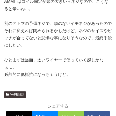
AMMITはコイル固定が頭の大きい＋ネジなので、こうな
ると辛いね…。
別のアトマの予備ネジで、頭のないイモネジがあったので
それに変えれば閉められるかもだけど、ネジのサイズやピ
ッチが合ってないと悲惨な事になりそうなので、最終手段
にしたい。
ひとまずは当面、太いワイヤーで使っていく感じかな
ぁ…。
必然的に低抵抗になっちゃうけど。
VAPE雑記
シェアする