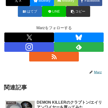
X
Bluesky
Misskey
Facebook
はてブ
LINE
コピー
Marzをフォローする
Marz
関連記事
DEMON KILLERのクラプトン/エイリ
VAPE雑記
アンワイヤーを買ってみた