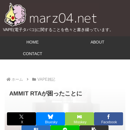
VAPE(電子タバコ)に関することを色々と書き綴っています。
HOME
ABOUT
CONTACT
ホーム
VAPE雑記
AMMIT RTAが困ったことに
X
Bluesky
Misskey
Facebook