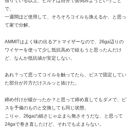
借りている以上、ビルドは自分で面倒みようということ
で、
一週間ほど使用して、そろそろコイルも換えるか、と思っ
て家で分解。
AMMITはよく味の出るアトマイザーなので、26ga辺りの
ワイヤーを使って少し抵抗高めで組もうと思ったんだけ
ど、なんか抵抗値が安定しない。
あれ？って思ってコイルを触ってたら、ビスで固定してい
た部分が片方だけスルッと抜けた。
締め付けが緩かったか？と思って締め直してもダメで、ビ
スを予備のものと交換しても同じ状態。
こりゃ、26gaの細さじゃ止まら無さそうだな、と思って
24gaで巻き直したけど、それでも止まらない。