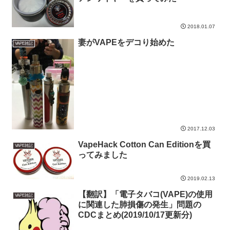
2018.01.07
妻がVAPEをデコり始めた
VAPE雑記
2017.12.03
VapeHack Cotton Can Editionを買
VAPE雑記
ってみました
2019.02.13
【翻訳】「電子タバコ(VAPE)の使用
VAPE雑記
に関連した肺損傷の発生」問題の
CDCまとめ(2019/10/17更新分)