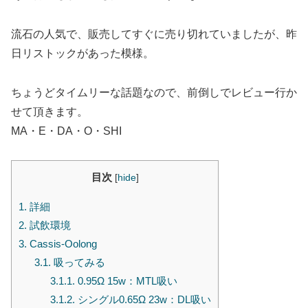
流石の人気で、販売してすぐに売り切れていましたが、昨
日リストックがあった模様。
ちょうどタイムリーな話題なので、前倒しでレビュー行か
せて頂きます。
MA・E・DA・O・SHI
目次
[
hide
]
1.
詳細
2.
試飲環境
3.
Cassis-Oolong
3.1.
吸ってみる
3.1.1.
0.95Ω 15w：MTL吸い
3.1.2.
シングル0.65Ω 23w：DL吸い