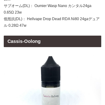
サブオーム(DL)： Oumier Wasp Nano カンタル24ga
0.65Ω 23w
低抵抗(DL)： Hellvape Drop Dead RDA Ni80 24gaデュア
ル 0.28Ω 47w
Cassis-Oolong