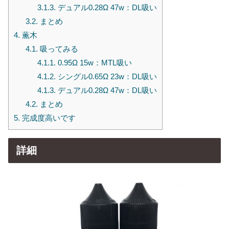
3.1.3.
デュアル0.28Ω 47w：DL吸い
3.2.
まとめ
4.
薫木
4.1.
吸ってみる
4.1.1.
0.95Ω 15w：MTL吸い
4.1.2.
シングル0.65Ω 23w：DL吸い
4.1.3.
デュアル0.28Ω 47w：DL吸い
4.2.
まとめ
5.
完成度高いです
詳細