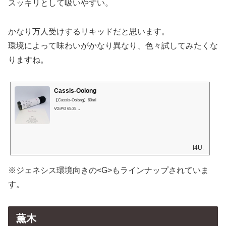
スッキリとして吸いやすい。
かなり万人受けするリキッドだと思います。
環境によって味わいがかなり異なり、色々試してみたくな
りますね。
Cassis-Oolong
【Cassis-Oolong】60ml
VG:PG 65:35
かしうろ。
その名の通り、カシスウーロンを意識したフレーバーです。
I4U.
※ジェネシス環境向きの<G>もラインナップされていま
す。
薫木