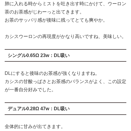
肺に入れる時からミストを吐き出す時にかけて、ウーロン
茶のお茶感がじわーっと出てきます。
お茶のサッパリ感が後味に残ってとても爽やか。
カシスウーロンの再現度がかなり高いですね、美味しい。
シングル0.65Ω 23w：DL吸い
DLにすると後味のお茶感が強くなりますね。
カシスの甘酸っぱさとお茶感のバランスがよく、この設定
が一番自分好みでした。
デュアル0.28Ω 47w：DL吸い
全体的に甘みが出てきます。