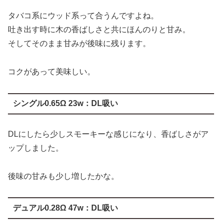
タバコ系にウッド系って合うんですよね。
吐き出す時に木の香ばしさと共にほんのりと甘み。
そしてそのまま甘みが後味に残ります。
コクがあって美味しい。
シングル0.65Ω 23w：DL吸い
DLにしたら少しスモーキーな感じになり、香ばしさがア
ップしました。
後味の甘みも少し増したかな。
デュアル0.28Ω 47w：DL吸い