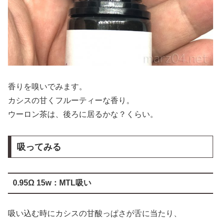
香りを嗅いでみます。
カシスの甘くフルーティーな香り。
ウーロン茶は、後ろに居るかな？くらい。
吸ってみる
0.95Ω 15w：MTL吸い
吸い込む時にカシスの甘酸っぱさが舌に当たり、