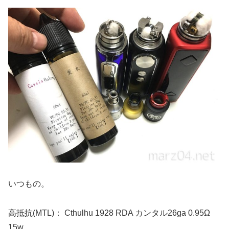
いつもの。
高抵抗(MTL)： Cthulhu 1928 RDA カンタル26ga 0.95Ω
15w