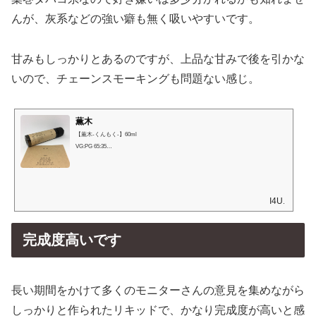
んが、灰系などの強い癖も無く吸いやすいです。
甘みもしっかりとあるのですが、上品な甘みで後を引かな
いので、チェーンスモーキングも問題ない感じ。
薫木
【薫木-くんもく-】60ml
VG:PG 65:35
洋酒と葉タバコに、その名の通りウッドのヒントを。
香ばしいカラメリゼに、フレッシュなアップルが隠れています。
I4U.
完成度高いです
長い期間をかけて多くのモニターさんの意見を集めながら
しっかりと作られたリキッドで、かなり完成度が高いと感