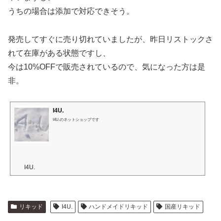
うちの場合は添加で対応できそう。
発売してすぐに売り切れていましたが、昨日リストックさ
れて在庫がある状態ですし、
今は10%OFFで販売されているので、気になった方は是
非。
I4U.
I4U.のネットショップです
I4U.
リキッド
I4U.
ハンドメイドリキッド
国産リキッド