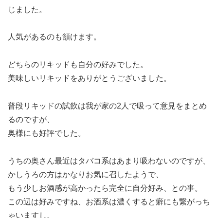
じました。
人気があるのも頷けます。
どちらのリキッドも自分の好みでした。
美味しいリキッドをありがとうございました。
普段リキッドの試飲は我が家の2人で吸って意見をまとめ
るのですが、
奥様にも好評でした。
うちの奥さん最近はタバコ系はあまり吸わないのですが、
かしうろの方はかなりお気に召したようで、
もう少しお酒感が高かったら完全に自分好み、との事。
この辺は好みですね、お酒系は濃くすると癖にも繋がっち
ゃいますし。