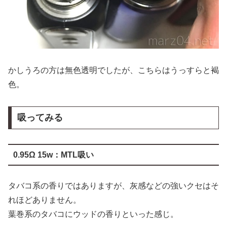
かしうろの方は無色透明でしたが、こちらはうっすらと褐
色。
吸ってみる
0.95Ω 15w：MTL吸い
タバコ系の香りではありますが、灰感などの強いクセはそ
れほどありません。
葉巻系のタバコにウッドの香りといった感じ。