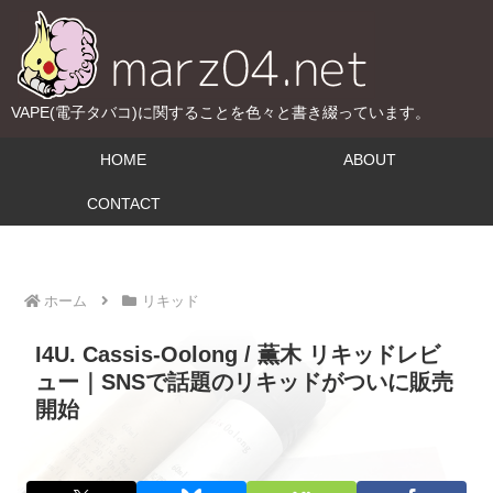
VAPE(電子タバコ)に関することを色々と書き綴っています。
HOME
ABOUT
CONTACT
ホーム
リキッド
I4U. Cassis-Oolong / 薫木 リキッドレビ
ュー｜SNSで話題のリキッドがついに販売
開始