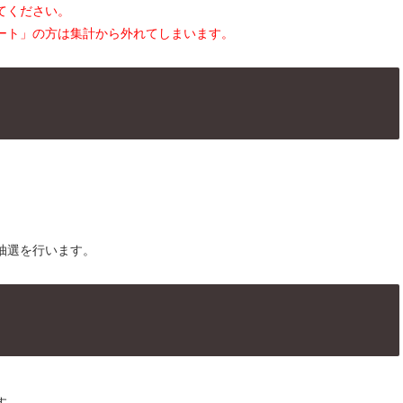
てください。
ート」の方は集計から外れてしまいます。
抽選を行います。
す。