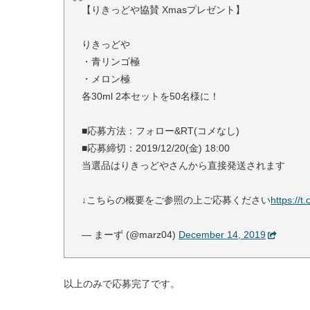
【りきっどや協賛 Xmasプレゼント】
りきっどや
・青リンゴ極
・メロン極
各30ml 2本セットを50名様に！
■応募方法：フォロー&RT(コメなし)
■応募締切：2019/12/20(金) 18:00
当選品はりきっどやさんから直接発送されます
↓こちらの概要をご参照の上ご応募ください
https://
— まーず (@marz04)
December 14, 2019
以上のみで応募完了です。