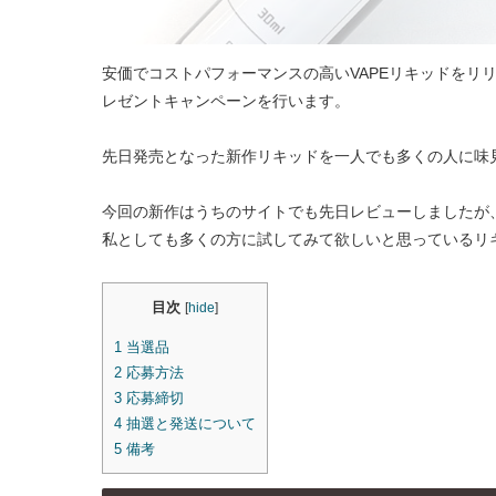
安価でコストパフォーマンスの高いVAPEリキッドをリ
レゼントキャンペーンを行います。
先日発売となった新作リキッドを一人でも多くの人に味
今回の新作はうちのサイトでも先日レビューしましたが
私としても多くの方に試してみて欲しいと思っているリ
目次
[
hide
]
1
当選品
2
応募方法
3
応募締切
4
抽選と発送について
5
備考