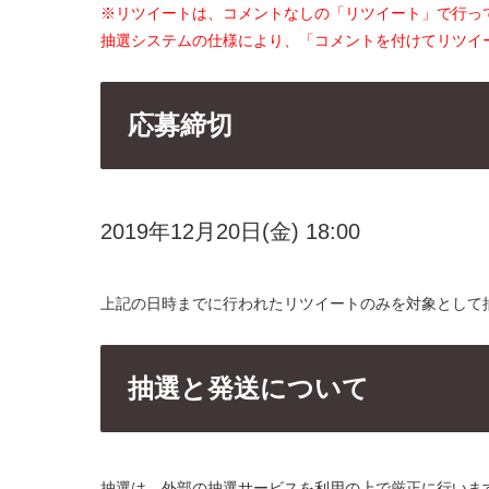
※リツイートは、コメントなしの「リツイート」で行っ
抽選システムの仕様により、「コメントを付けてリツイ
応募締切
2019年12月20日(金) 18:00
上記の日時までに行われたリツイートのみを対象として
抽選と発送について
抽選は、外部の抽選サービスを利用の上で厳正に行いま