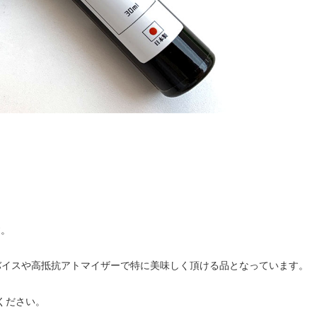
す。
デバイスや高抵抗アトマイザーで特に美味しく頂ける品となっています。
ください。