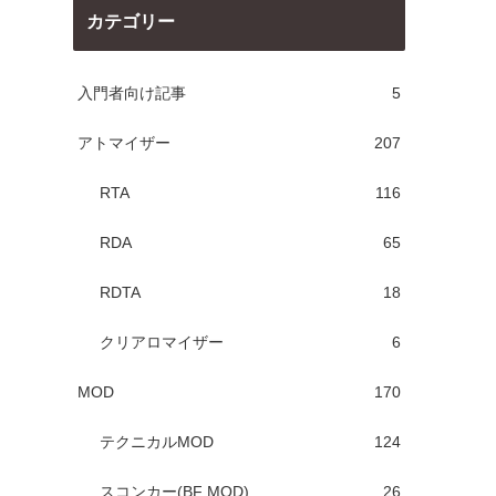
カテゴリー
入門者向け記事
5
アトマイザー
207
RTA
116
RDA
65
RDTA
18
クリアロマイザー
6
MOD
170
テクニカルMOD
124
スコンカー(BF MOD)
26