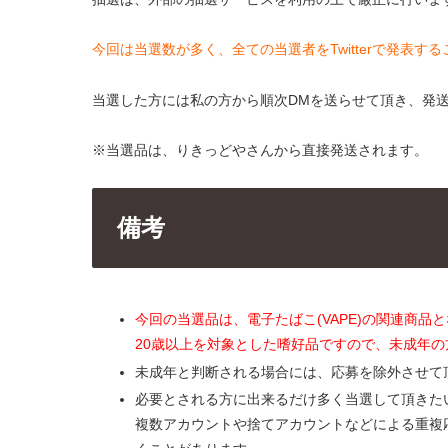
今回は当選数が多く、全ての当選者をTwitterで発表
当選した方には私の方から順次DMを送らせて頂き、発
※当選品は、りきっどやさんから直接発送されます。
備考
今回の当選品は、電子たばこ(VAPE)の関連商品
20歳以上を対象とした嗜好品ですので、未成年
未成年と判断される場合には、応募を除外させて
必要とされる方に出来るだけ多く当選して頂きた
複数アカウントや捨てアカウントなどによる重複