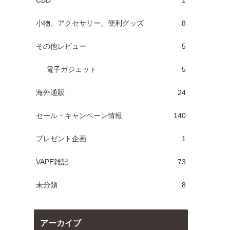
CBD
1
小物、アクセサリー、便利グッズ
8
その他レビュー
5
電子ガジェット
5
海外通販
24
セール・キャンペーン情報
140
プレゼント企画
1
VAPE雑記
73
未分類
8
アーカイブ