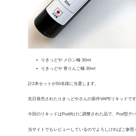
りきっどや メロン極 30ml
りきっどや 青りんご極 30ml
計2本セットが50名様に当選します。
先日発売されたりきっどやさんの新作VAPEリキッドで
今回のリキッドはPod向けに調整された品で、Pod型
当サイトでもレビューしているのでよろしければご参照