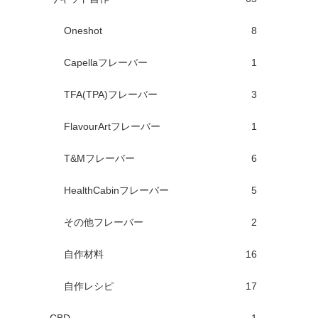
Oneshot
8
Capellaフレーバー
1
TFA(TPA)フレーバー
3
FlavourArtフレーバー
1
T&Mフレーバー
6
HealthCabinフレーバー
5
その他フレーバー
2
自作材料
16
自作レシピ
17