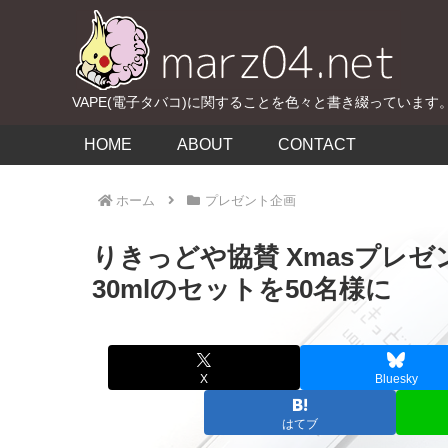
VAPE(電子タバコ)に関することを色々と書き綴っています
HOME
ABOUT
CONTACT
ホーム
プレゼント企画
りきっどや協賛 Xmasプレゼ
30mlのセットを50名様に
X
Bluesky
はてブ