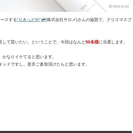
2019.12.14
リースする
“りきっどや”
(株式会社サロメ)さんの協賛で、クリスマスプ
見して貰いたい、ということで、今回はなんと
50名様
に当選します。
、かなりイケてると思います。
キッドですし、是非ご参加頂けたらと思います。