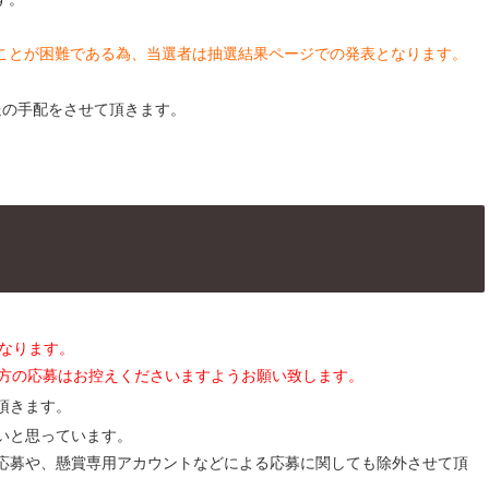
することが困難である為、当選者は抽選結果ページでの発表となります。
送の手配をさせて頂きます。
となります。
の方の応募はお控えくださいますようお願い致します。
頂きます。
いと思っています。
応募や、懸賞専用アカウントなどによる応募に関しても除外させて頂