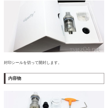
封印シールを切って開封します。
内容物