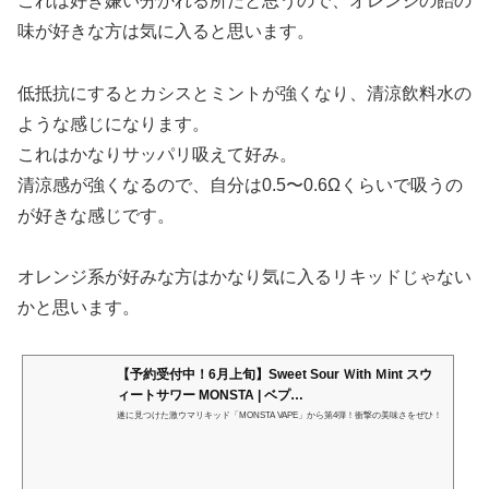
これは好き嫌い分かれる所だと思うので、オレンジの飴の
味が好きな方は気に入ると思います。
低抵抗にするとカシスとミントが強くなり、清涼飲料水の
ような感じになります。
これはかなりサッパリ吸えて好み。
清涼感が強くなるので、自分は0.5〜0.6Ωくらいで吸うの
が好きな感じです。
オレンジ系が好みな方はかなり気に入るリキッドじゃない
かと思います。
【予約受付中！6月上旬】Sweet Sour Ｗith Ｍint スウ
ィートサワー MONSTA | ベプ…
遂に見つけた激ウマリキッド「MONSTA VAPE」から第4弾！衝撃の美味さをぜひ！