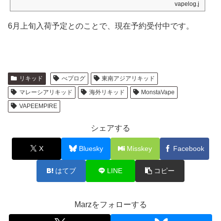
vapelog.jp
6月上旬入荷予定とのことで、現在予約受付中です。
リキッド
べプログ
東南アジアリキッド
マレーシアリキッド
海外リキッド
MonstaVape
VAPEEMPIRE
シェアする
X
Bluesky
Misskey
Facebook
はてブ
LINE
コピー
Marzをフォローする