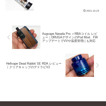
2021.10.23
Augvape Narada Pro ＋RBAコイル レビ
ュー｜DRUGAデザインのPod Mod、FW
アップデートでVVや温度管理にも対応
Hellvape Dead Rabbit SE RDA レビュー
｜クリアキャップのデドラビV2