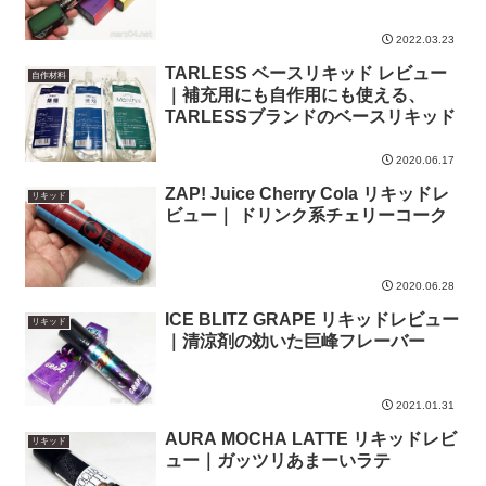
2022.03.23
TARLESS ベースリキッド レビュー
自作材料
｜補充用にも自作用にも使える、
TARLESSブランドのベースリキッド
2020.06.17
ZAP! Juice Cherry Cola リキッドレ
リキッド
ビュー｜ ドリンク系チェリーコーク
2020.06.28
ICE BLITZ GRAPE リキッドレビュー
リキッド
｜清涼剤の効いた巨峰フレーバー
2021.01.31
AURA MOCHA LATTE リキッドレビ
リキッド
ュー｜ガッツリあまーいラテ