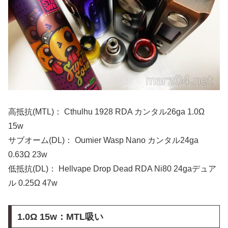
高抵抗(MTL)： Cthulhu 1928 RDA カンタル26ga 1.0Ω
15w
サブオーム(DL)： Oumier Wasp Nano カンタル24ga
0.63Ω 23w
低抵抗(DL)： Hellvape Drop Dead RDA Ni80 24gaデュア
ル 0.25Ω 47w
1.0Ω 15w：MTL吸い