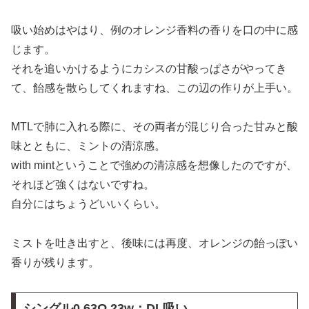
吸い始めはやはり、例のオレンジ香料の香りを口の中に感
じます。
それを追いかけるようにカシスの甘酸っぱさがやってき
て、飴感を散らしてくれますね、この辺の作りが上手い。
MTLで肺に入れる際に、その両者が混じり合った甘みと酸
味とともに、ミントの清涼感。
with mintということで強めの清涼感を想像したのですが、
それほど強くはないですね。
自分にはちょうどいいくらい。
ミストを吐き出すと、後味には再度、オレンジの飴っぽい
香りが残ります。
シングル0.63Ω 23w：DL吸い