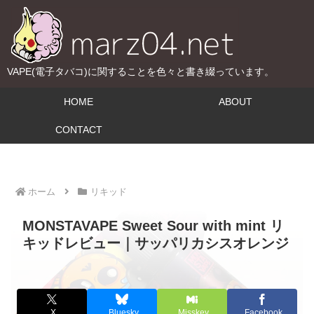
VAPE(電子タバコ)に関することを色々と書き綴っています。
HOME
ABOUT
CONTACT
ホーム
リキッド
MONSTAVAPE Sweet Sour with mint リ
キッドレビュー｜サッパリカシスオレンジ
X
Bluesky
Misskey
Facebook