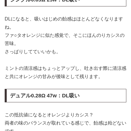
DLになると、吸いはじめの飴感はほとんどなくなります
ね。
ファ○タオレンジに似た感覚で、そこにほんのりカシスの
苦味。
さっぱりしてていいかも。
ミントの清涼感はちょっとアップし、吐き出す際に清涼感
と共にオレンジの甘みが後味として残ります。
デュアル
0.28Ω 47w：DL吸い
この抵抗値になるとオレンジよりカシス？
両者の味のバランスが取れている感じで、飴感は殆どない