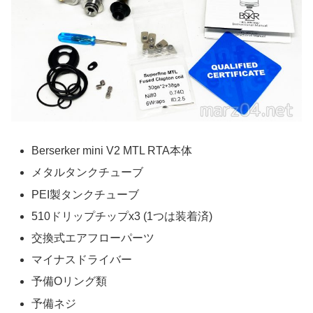
Berserker mini V2 MTL RTA本体
メタルタンクチューブ
PEI製タンクチューブ
510ドリップチップx3 (1つは装着済)
交換式エアフローパーツ
マイナスドライバー
予備Oリング類
予備ネジ