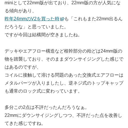
miniとして22mm版が出ており、22mm版の方が人気にな
る傾向があり、
昨年24mmのV2を買った時
も「これもまた22mm出るん
だろうな」と思っていました。
ですが今回は結構間が空きましたね。
デッキやエアフロー構造など根幹部分の殆どは24mm版の
物を踏襲しており、そのままダウンサイジングした感じで
はあるのですが、
コイルに接触して溶ける問題のあった交換式エアフローは
メタルパーツが入りましたし、逆ネジ式のトップキャップ
も通常のロック式に変わっています。
多分この2点は不評だったんだろうなぁ。
22mmにダウンサイジングしつつ、不評だった点を改善し
てきた感じですね。