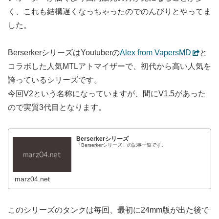
く、これも結構遅くなっちゃったのでのんびりとやってま
した。
BerserkerシリーズはYoutuberの
Alex from VapersMD
と
コラボした人気MTLアトマイザーで、初代から高い人気を
誇っているシリーズです。
今回V2という名称になっていますが、間にV1.5があった
ので実質3代目となります。
Berserkerシリーズ
「Berserkerシリーズ」の記事一覧です。
marz04.net
このシリーズのタンクは毎回、最初に24mm版が出た後で