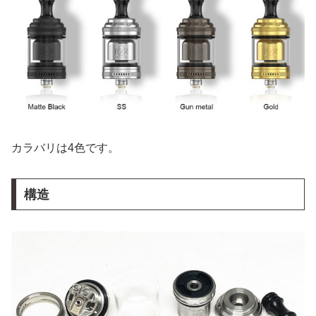
カラバリは4色です。
構造