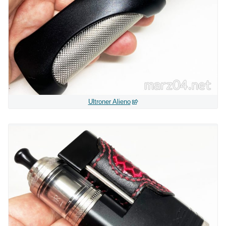
Ultroner Alieno