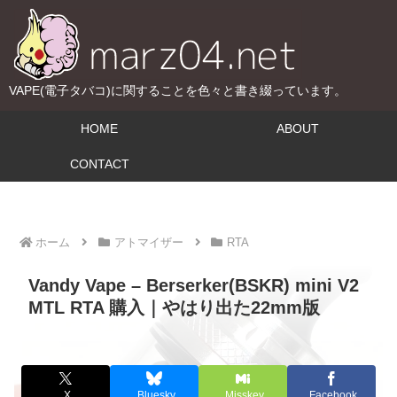
VAPE(電子タバコ)に関することを色々と書き綴っています。
HOME
ABOUT
CONTACT
ホーム
アトマイザー
RTA
Vandy Vape – Berserker(BSKR) mini V2
MTL RTA 購入｜やはり出た22mm版
X
Bluesky
Misskey
Facebook