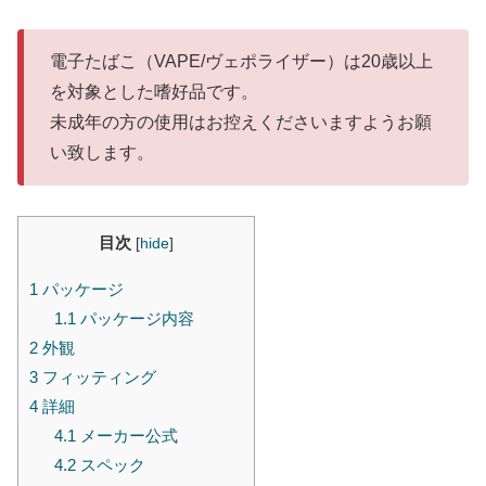
電子たばこ（VAPE/ヴェポライザー）は20歳以上
を対象とした嗜好品です。
未成年の方の使用はお控えくださいますようお願
い致します。
目次
[
hide
]
1
パッケージ
1.1
パッケージ内容
2
外観
3
フィッティング
4
詳細
4.1
メーカー公式
4.2
スペック