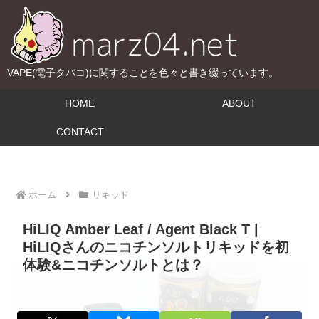
VAPE(電子タバコ)に関することを色々と書き綴っています。
HOME
ABOUT
CONTACT
ホーム
リキッド
HiLIQ Amber Leaf / Agent Black T |
HiLIQさんのニコチンソルトリキッドを初
体験&ニコチンソルトとは？