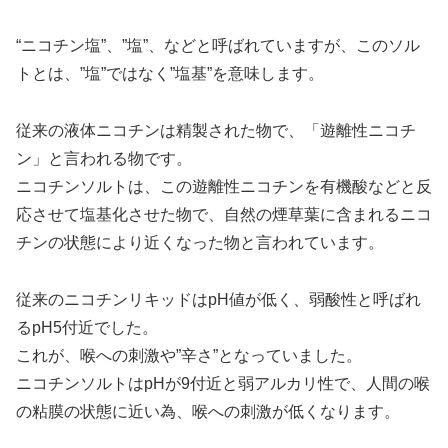
“ニコチン塩”、”塩”、などと呼ばれていますが、このソル
トとは、”塩”ではなく”塩基”を意味します。
従来の液体ニコチンは精製された物で、「遊離性ニコチ
ン」と言われる物です。
ニコチンソルトは、この遊離性ニコチンを有機酸などと反
応させて塩基化させた物で、自然の煙草葉に含まれるニコ
チンの状態により近くなった物と言われています。
従来のニコチンリキッドはpH値が低く、弱酸性と呼ばれ
るpH5付近でした。
これが、喉への刺激や”辛さ”となっていました。
ニコチンソルトはpHが9付近と弱アルカリ性で、人間の喉
の粘膜の状態に近い為、喉への刺激が低くなります。