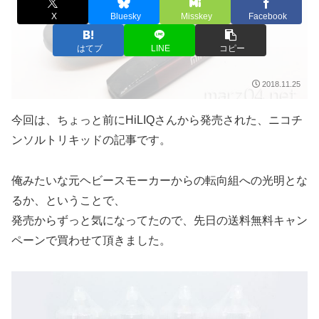
X
Bluesky
Misskey
Facebook
はてブ
LINE
コピー
2018.11.25
今回は、ちょっと前にHiLIQさんから発売された、ニコチ
ンソルトリキッドの記事です。
俺みたいな元ヘビースモーカーからの転向組への光明とな
るか、ということで、
発売からずっと気になってたので、先日の送料無料キャン
ペーンで買わせて頂きました。