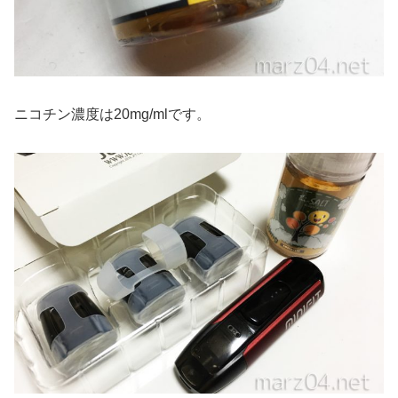
ニコチン濃度は20mg/mlです。