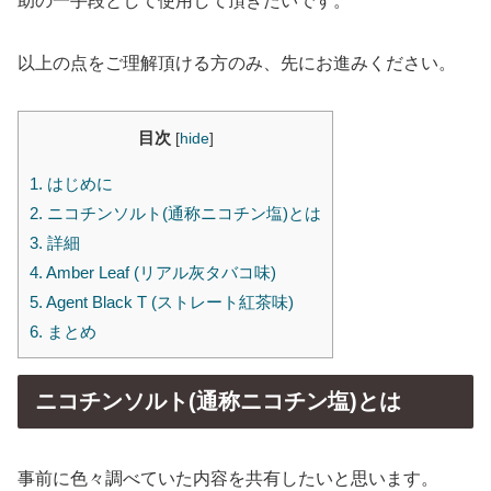
助の一手段として使用して頂きたいです。
以上の点をご理解頂ける方のみ、先にお進みください。
目次
[
hide
]
1.
はじめに
2.
ニコチンソルト(通称ニコチン塩)とは
3.
詳細
4.
Amber Leaf (リアル灰タバコ味)
5.
Agent Black T (ストレート紅茶味)
6.
まとめ
ニコチンソルト(通称ニコチン塩)とは
事前に色々調べていた内容を共有したいと思います。