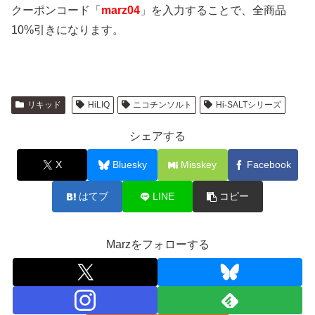
クーポンコード「
marz04
」を入力することで、全商品
10%引きになります。
リキッド
HiLIQ
ニコチンソルト
Hi-SALTシリーズ
シェアする
X
Bluesky
Misskey
Facebook
はてブ
LINE
コピー
Marzをフォローする