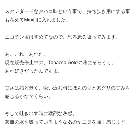
スタンダードなタバコ味という事で、持ち歩き用にする事
も考えてMinifitに入れました。
ニコチン塩は初めてなので、恐る恐る吸ってみます。
あ、これ、あれだ。
現在販売停止中の、Tobacco Goldの味にそっくり。
あれ好きだったんですよ。
甘さは殆ど無く、吸い込む時にほんのりと素グリの甘みを
感じるかな？くらい。
そして吐き出す時に猛烈な灰感。
灰皿の水を吸っているようなあのヤニ臭を強く感じます。