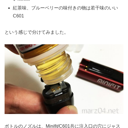
紅茶味、ブルーベリーの味付きの物は若干味のいい
C601
という感じで分けてみました。
ボトルのノズルは、Minifit/C601共に注入口の穴にジャス