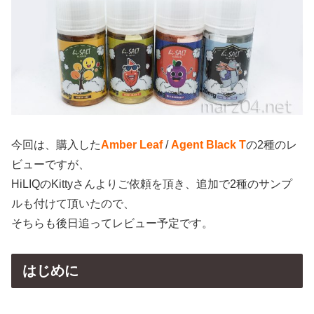
今回は、購入した
Amber Leaf
/
Agent Black T
の2種のレ
ビューですが、
HiLIQのKittyさんよりご依頼を頂き、追加で2種のサンプ
ルも付けて頂いたので、
そちらも後日追ってレビュー予定です。
はじめに