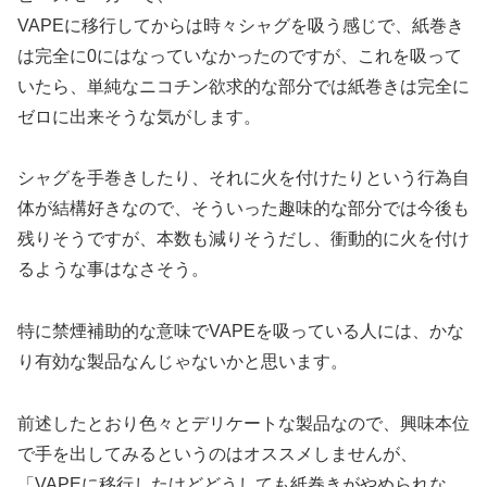
VAPEに移行してからは時々シャグを吸う感じで、紙巻き
は完全に0にはなっていなかったのですが、これを吸って
いたら、単純なニコチン欲求的な部分では紙巻きは完全に
ゼロに出来そうな気がします。
シャグを手巻きしたり、それに火を付けたりという行為自
体が結構好きなので、そういった趣味的な部分では今後も
残りそうですが、本数も減りそうだし、衝動的に火を付け
るような事はなさそう。
特に禁煙補助的な意味でVAPEを吸っている人には、かな
り有効な製品なんじゃないかと思います。
前述したとおり色々とデリケートな製品なので、興味本位
で手を出してみるというのはオススメしませんが、
「VAPEに移行したけどどうしても紙巻きがやめられな