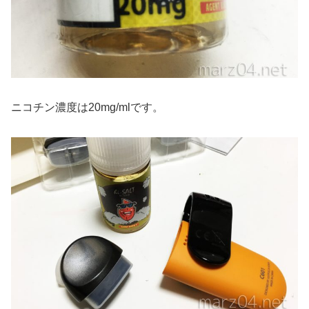
ニコチン濃度は20mg/mlです。