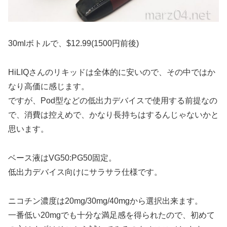
30mlボトルで、$12.99(1500円前後)
HiLIQさんのリキッドは全体的に安いので、その中ではか
なり高価に感じます。
ですが、Pod型などの低出力デバイスで使用する前提なの
で、消費は控えめで、かなり長持ちはするんじゃないかと
思います。
ベース液はVG50:PG50固定。
低出力デバイス向けにサラサラ仕様です。
ニコチン濃度は20mg/30mg/40mgから選択出来ます。
一番低い20mgでも十分な満足感を得られたので、初めて