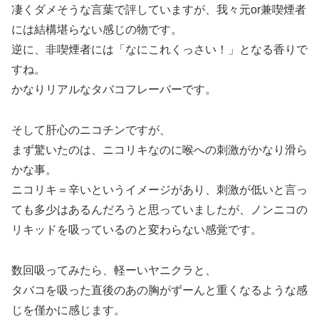
凄くダメそうな言葉で評していますが、我々元or兼喫煙者
には結構堪らない感じの物です。
逆に、非喫煙者には「なにこれくっさい！」となる香りで
すね。
かなりリアルなタバコフレーバーです。
そして肝心のニコチンですが、
まず驚いたのは、ニコリキなのに喉への刺激がかなり滑ら
かな事。
ニコリキ＝辛いというイメージがあり、刺激が低いと言っ
ても多少はあるんだろうと思っていましたが、ノンニコの
リキッドを吸っているのと変わらない感覚です。
数回吸ってみたら、軽ーいヤニクラと、
タバコを吸った直後のあの胸がずーんと重くなるような感
じを僅かに感じます。