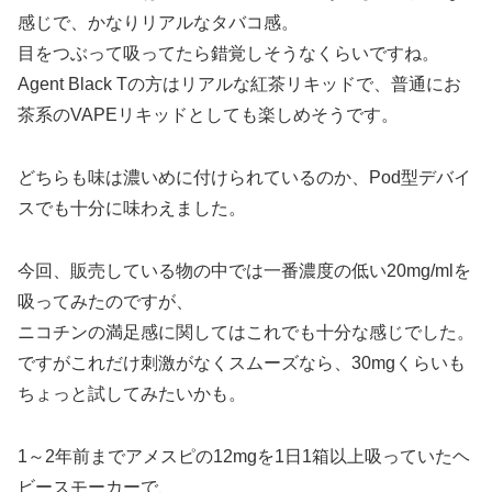
感じで、かなりリアルなタバコ感。
目をつぶって吸ってたら錯覚しそうなくらいですね。
Agent Black Tの方はリアルな紅茶リキッドで、普通にお
茶系のVAPEリキッドとしても楽しめそうです。
どちらも味は濃いめに付けられているのか、Pod型デバイ
スでも十分に味わえました。
今回、販売している物の中では一番濃度の低い20mg/mlを
吸ってみたのですが、
ニコチンの満足感に関してはこれでも十分な感じでした。
ですがこれだけ刺激がなくスムーズなら、30mgくらいも
ちょっと試してみたいかも。
1～2年前までアメスピの12mgを1日1箱以上吸っていたヘ
ビースモーカーで、