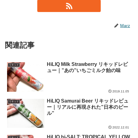
Marz
関連記事
HiLIQ Milk Strawberry リキッドレビ
リキッド
ュー｜”あの”いちごミルク飴の味
2019.11.05
HiLIQ Samurai Beer リキッドレビュ
リキッド
ー｜リアルに再現された”日本のビー
ル”
2022.12.01
HiLIQ hi-SALT: TROPICAL YELLOW
リキッド