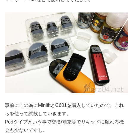
事前にこの為にMinifitとC601を購入していたので、これ
らを使って試飲していきます。
Podタイプという事で交換/補充等でリキッドに触れる機
会も少ないですし、