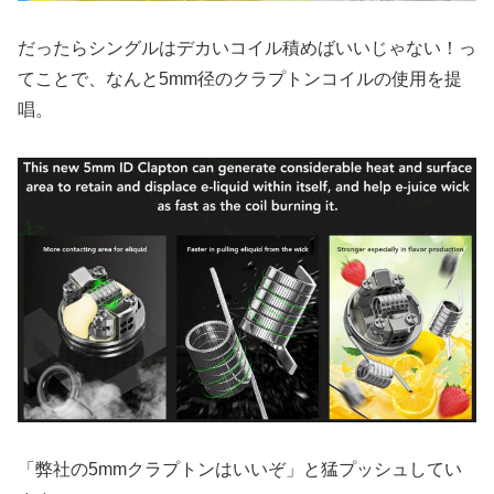
だったらシングルはデカいコイル積めばいいじゃない！っ
てことで、なんと5mm径のクラプトンコイルの使用を提
唱。
「弊社の5mmクラプトンはいいぞ」と猛プッシュしてい