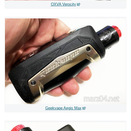
OXVA Verocity
Geekvape Aegis Max