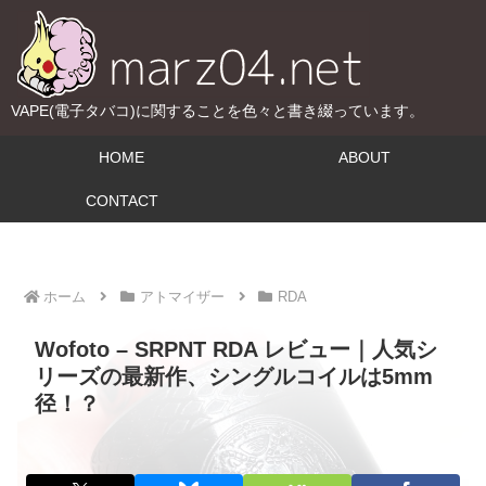
VAPE(電子タバコ)に関することを色々と書き綴っています。
HOME
ABOUT
CONTACT
ホーム
アトマイザー
RDA
Wofoto – SRPNT RDA レビュー｜人気シ
リーズの最新作、シングルコイルは5mm
径！？