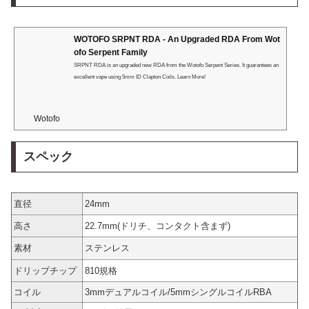
WOTOFO SRPNT RDA - An Upgraded RDA From Wot
ofo Serpent Family
SRPNT RDA is an upgraded new RDA from the Wotofo Serpent Series. It guarantees an
excellent vape using 5mm ID Clapton Coils. Learn More!
Wotofo
スペック
直径
24mm
高さ
22.7mm(ドリチ、コンタクト含まず)
素材
ステンレス
ドリップチップ
810規格
コイル
3mmデュアルコイル/5mmシングルコイルRBA