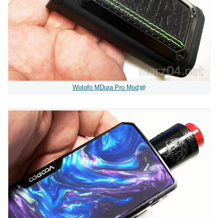
Wotofo MDura Pro Mod