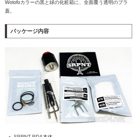
Wotofoカラーの黒と緑の化粧箱に、全面覆う透明のプラ
蓋。
パッケージ内容
SRPNT RDA本体