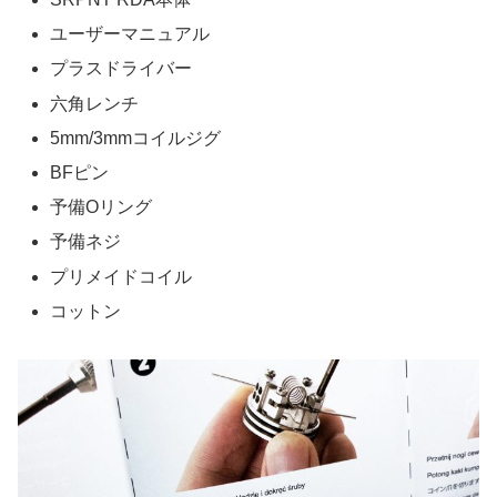
ユーザーマニュアル
プラスドライバー
六角レンチ
5mm/3mmコイルジグ
BFピン
予備Oリング
予備ネジ
プリメイドコイル
コットン