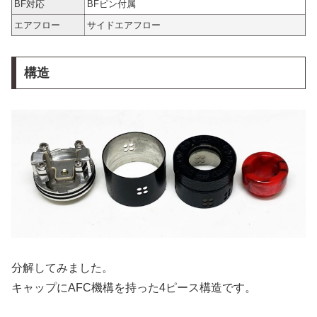
BF対応
BFピン付属
エアフロー
サイドエアフロー
構造
分解してみました。
キャップにAFC機構を持った4ピース構造です。