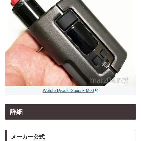
Wotofo Dyadic Squonk Mod
詳細
メーカー公式