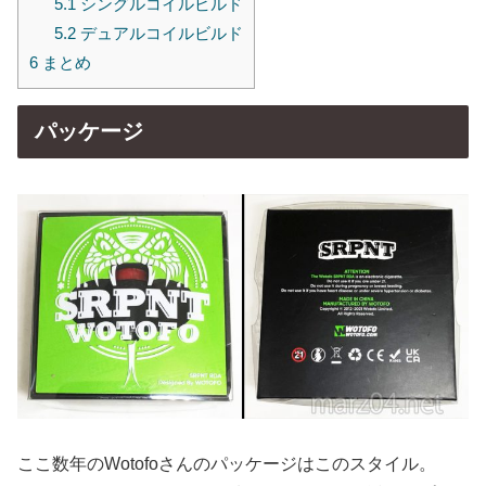
5.1
シングルコイルビルド
5.2
デュアルコイルビルド
6
まとめ
パッケージ
ここ数年のWotofoさんのパッケージはこのスタイル。