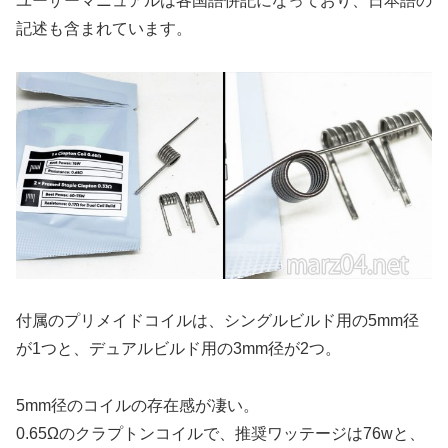
ユーザーマニュアルは各国語併記になっており、日本語の
記述も含まれています。
付属のプリメイドコイルは、シングルビルド用の5mm径
が1つと、デュアルビルド用の3mm径が2つ。
5mm径のコイルの存在感が凄い。
0.65Ωのクラプトンコイルで、推奨ワッテージは76wと、