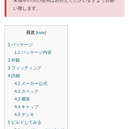
未成年の方の使用はお控えくださいますようお願
い致します。
目次
[
hide
]
1
パッケージ
1.1
パッケージ内容
2
外観
3
フィッティング
4
詳細
4.1
メーカー公式
4.2
スペック
4.3
構造
4.4
キャップ
4.5
デッキ
5
ビルドしてみる