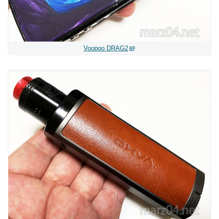
Voopoo DRAG2