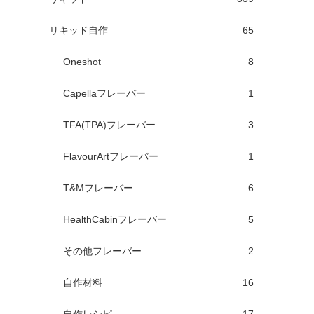
リキッド自作
65
Oneshot
8
Capellaフレーバー
1
TFA(TPA)フレーバー
3
FlavourArtフレーバー
1
T&Mフレーバー
6
HealthCabinフレーバー
5
その他フレーバー
2
自作材料
16