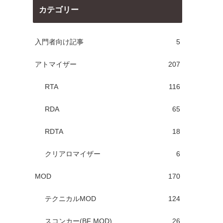
カテゴリー
入門者向け記事
5
アトマイザー
207
RTA
116
RDA
65
RDTA
18
クリアロマイザー
6
MOD
170
テクニカルMOD
124
スコンカー(BF MOD)
26