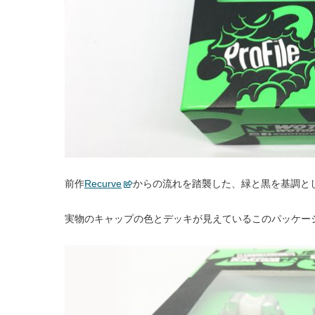
前作
Recurve
からの流れを踏襲した、緑と黒を基調と
実物のキャップの色とデッキが見えているこのパッケー