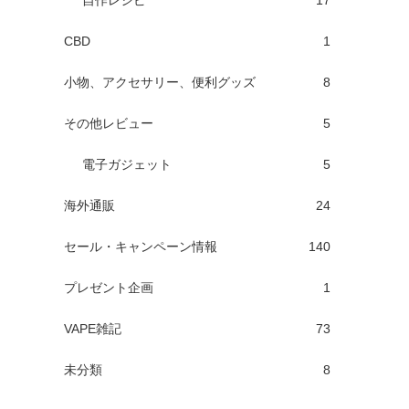
自作レシピ
17
CBD
1
小物、アクセサリー、便利グッズ
8
その他レビュー
5
電子ガジェット
5
海外通販
24
セール・キャンペーン情報
140
プレゼント企画
1
VAPE雑記
73
未分類
8