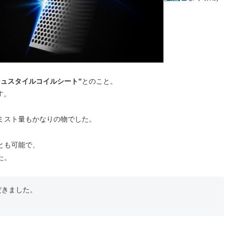
シュスタイルコイルシート”
とのこと。
す。
ミスト量もかなりの物でした。
とも可能で、
た。
だきました。