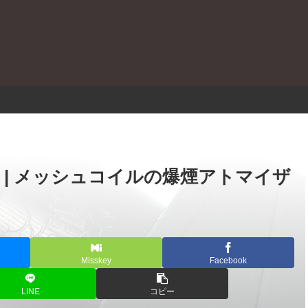
。
 レビュー | メッシュコイルの爆煙アトマイザ
Misskey
Facebook
LINE
コピー