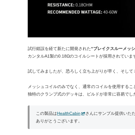
試行錯誤を経て新たに開発された
“ブレイクスルーメッ
カンタルA1製の0.18Ωのコイルシートが採用されていま
試してみましたが、恐ろしく立ち上がりが早く、そして
メッシュコイルのみでなく、通常のコイルを使用するこ
独特のクランプ式のデッキは、ビルドが非常に容易でし
この製品は
HealthCabin
さんにサンプル提供いた
ありがとうございます。