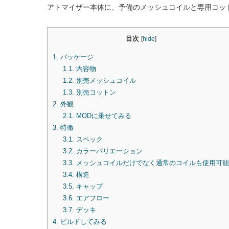
アトマイザー本体に、予備のメッシュコイルと専用コッ
目次
[
hide
]
1.
パッケージ
1.1.
内容物
1.2.
別売メッシュコイル
1.3.
別売コットン
2.
外観
2.1.
MODに乗せてみる
3.
特徴
3.1.
スペック
3.2.
カラーバリエーション
3.3.
メッシュコイルだけでなく通常のコイルも使用可能
3.4.
構造
3.5.
キャップ
3.6.
エアフロー
3.7.
デッキ
4.
ビルドしてみる