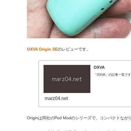
OXVA Origin SE
のレビューです。
OXVA
「OXVA」の記事一覧で
marz04.net
Originは同社のPod Modのシリーズで、コンパクト