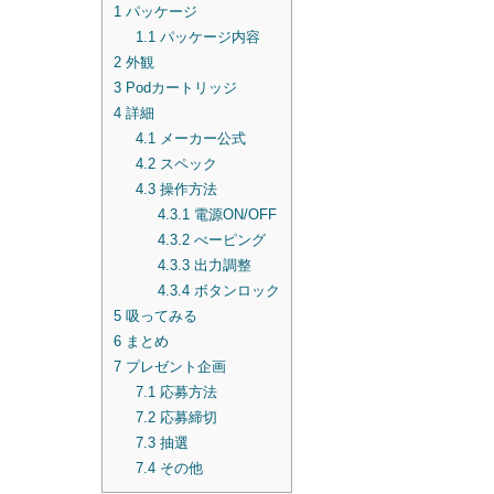
1
パッケージ
1.1
パッケージ内容
2
外観
3
Podカートリッジ
4
詳細
4.1
メーカー公式
4.2
スペック
4.3
操作方法
4.3.1
電源ON/OFF
4.3.2
べーピング
4.3.3
出力調整
4.3.4
ボタンロック
5
吸ってみる
6
まとめ
7
プレゼント企画
7.1
応募方法
7.2
応募締切
7.3
抽選
7.4
その他