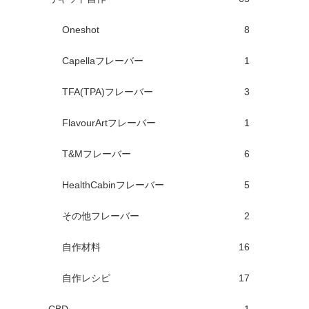
Oneshot
8
Capellaフレーバー
1
TFA(TPA)フレーバー
3
FlavourArtフレーバー
1
T&Mフレーバー
6
HealthCabinフレーバー
5
その他フレーバー
2
自作材料
16
自作レシピ
17