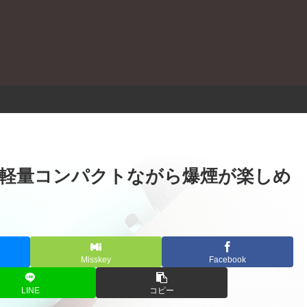
。
レビュー｜軽量コンパクトながら爆煙が楽しめ
Misskey
Facebook
LINE
コピー