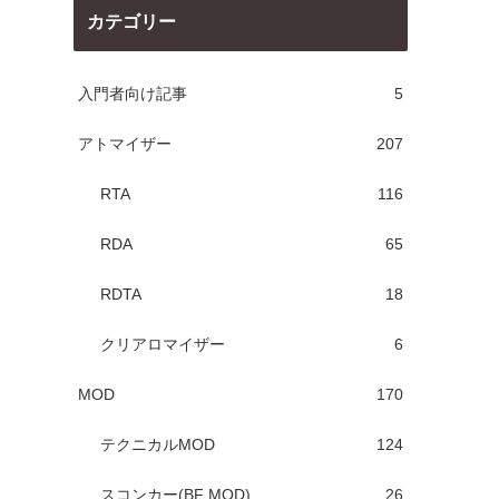
カテゴリー
入門者向け記事
5
アトマイザー
207
RTA
116
RDA
65
RDTA
18
クリアロマイザー
6
MOD
170
テクニカルMOD
124
スコンカー(BF MOD)
26