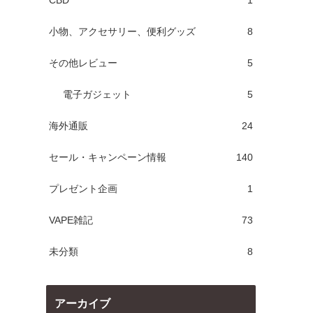
CBD
1
小物、アクセサリー、便利グッズ
8
その他レビュー
5
電子ガジェット
5
海外通販
24
セール・キャンペーン情報
140
プレゼント企画
1
VAPE雑記
73
未分類
8
アーカイブ