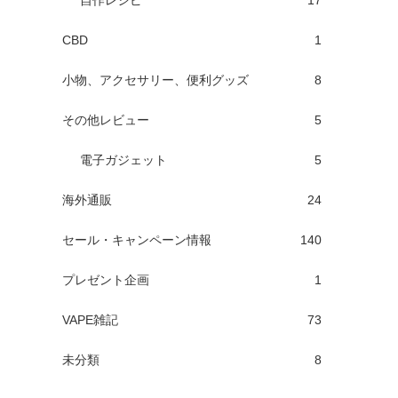
自作レシピ
17
CBD
1
小物、アクセサリー、便利グッズ
8
その他レビュー
5
電子ガジェット
5
海外通販
24
セール・キャンペーン情報
140
プレゼント企画
1
VAPE雑記
73
未分類
8