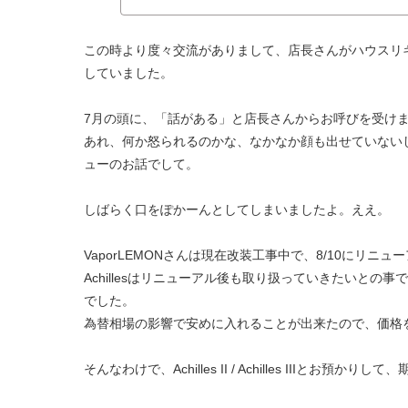
この時より度々交流がありまして、店長さんがハウスリ
していました。
7月の頭に、「話がある」と店長さんからお呼びを受け
あれ、何か怒られるのかな、なかなか顔も出せていないしな
ューのお話でして。
しばらく口をぽかーんとしてしまいましたよ。ええ。
VaporLEMONさんは現在改装工事中で、8/10にリニ
Achillesはリニューアル後も取り扱っていきたいと
でした。
為替相場の影響で安めに入れることが出来たので、価格
そんなわけで、Achilles II / Achilles III