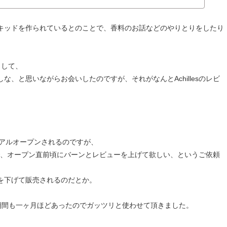
キッドを作られているとのことで、香料のお話などのやりとりをしたり
まして、
、と思いながらお会いしたのですが、それがなんとAchillesのレビ
ューアルオープンされるのですが、
の事で、オープン直前頃にバーンとレビューを上げて欲しい、というご依頼
を下げて販売されるのだとか。
とお預かりして、期間も一ヶ月ほどあったのでガッツリと使わせて頂きました。