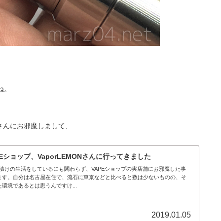
。
ね。
さんにお邪魔しまして、
Eショップ、VaporLEMONさんに行ってきました
E漬けの生活をしているにも関わらず、VAPEショップの実店舗にお邪魔した事
ます。自分は名古屋在住で、流石に東京などと比べると数は少ないものの、そ
環境であるとは思うんですけ...
2019.01.05