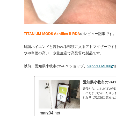
TITANIUM MODS Achilles II RDA
のレビュー記事です
所謂ハイエンドと言われる部類に入るアトマイザーです
やや単価の高い、少量生産で高品質な製品です。
以前、愛知県小牧市のVAPEショップ、
VaporLEMON
愛知県小牧市のVAP
普段から、これだけVAP
ってあまりなかったりし
れなりに実店舗に恵まれた
marz04.net