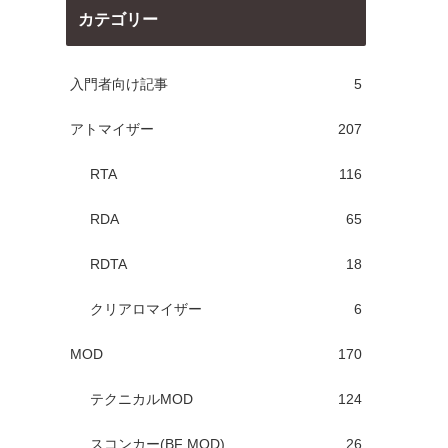
カテゴリー
入門者向け記事
5
アトマイザー
207
RTA
116
RDA
65
RDTA
18
クリアロマイザー
6
MOD
170
テクニカルMOD
124
スコンカー(BF MOD)
26