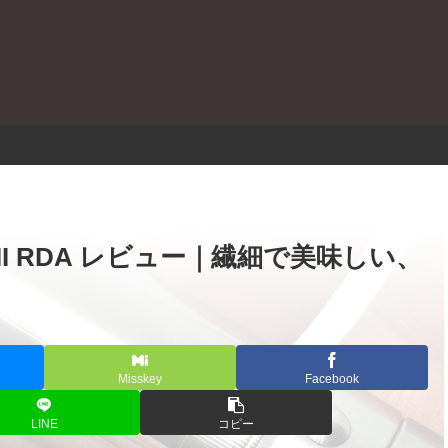
。
LES II RDA レビュー｜繊細で美味しい、
Misskey
Facebook
LINE
コピー