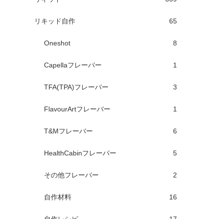
リキッド自作
65
Oneshot
8
Capellaフレーバー
1
TFA(TPA)フレーバー
3
FlavourArtフレーバー
1
T&Mフレーバー
6
HealthCabinフレーバー
5
その他フレーバー
2
自作材料
16