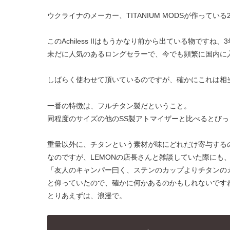
ウクライナのメーカー、TITANIUM MODSが作ってい
このAchiless IIはもうかなり前から出ている物ですね、
未だに人気のあるロングセラーで、今でも頻繁に国内に
しばらく使わせて頂いているのですが、確かにこれは相
一番の特徴は、フルチタン製だということ。
同程度のサイズの他のSS製アトマイザーと比べるとび
重量以外に、チタンという素材が味にどれだけ寄与する
なのですが、LEMONの店長さんと雑談していた際にも
「友人のキャンパー曰く、ステンのカップよりチタンの
と仰っていたので、確かに何かあるのかもしれないです
とりあえずは、浪漫で。