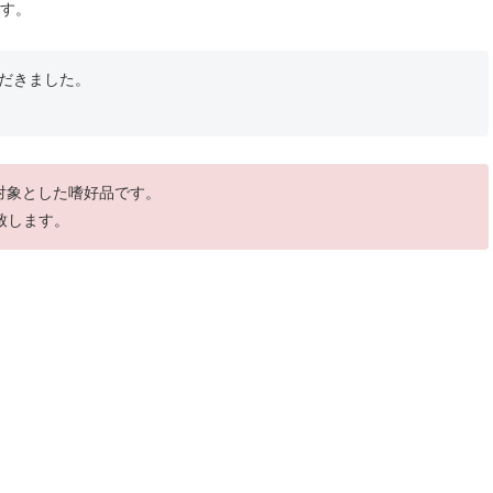
ます。
だきました。
を対象とした嗜好品です。
致します。