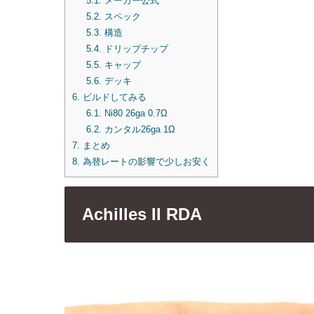
5.1.
メーカー公式
5.2.
スペック
5.3.
構造
5.4.
ドリップチップ
5.5.
キャップ
5.6.
デッキ
6.
ビルドしてみる
6.1.
Ni80 26ga 0.7Ω
6.2.
カンタル26ga 1Ω
7.
まとめ
8.
為替レートの影響で少しお安く
Achilles II RDA