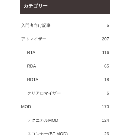
カテゴリー
入門者向け記事
5
アトマイザー
207
RTA
116
RDA
65
RDTA
18
クリアロマイザー
6
MOD
170
テクニカルMOD
124
スコンカー(BF MOD)
26