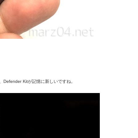
M、
Defender Kitが記憶に新しいですね。