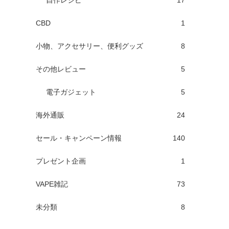
自作レシピ
17
CBD
1
小物、アクセサリー、便利グッズ
8
その他レビュー
5
電子ガジェット
5
海外通販
24
セール・キャンペーン情報
140
プレゼント企画
1
VAPE雑記
73
未分類
8