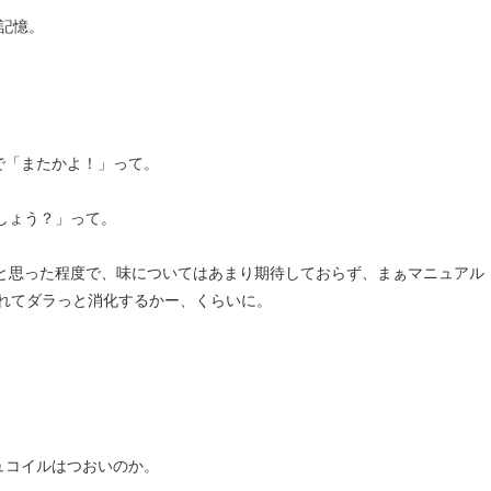
た記憶。
で「またかよ！」って。
しょう？」って。
と思った程度で、味についてはあまり期待しておらず、まぁマニュアル
入れてダラっと消化するかー、くらいに。
ュコイルはつおいのか。