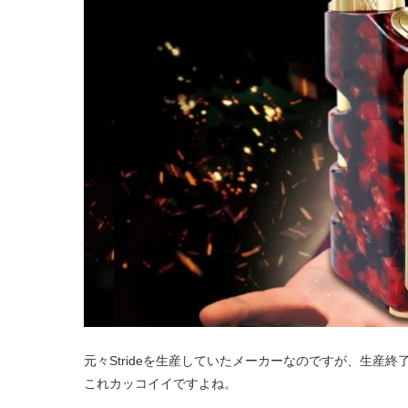
元々Strideを生産していたメーカーなのですが、生産
これカッコイイですよね。