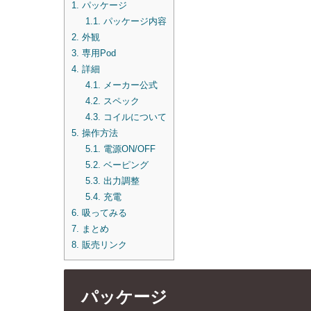
1.
パッケージ
1.1.
パッケージ内容
2.
外観
3.
専用Pod
4.
詳細
4.1.
メーカー公式
4.2.
スペック
4.3.
コイルについて
5.
操作方法
5.1.
電源ON/OFF
5.2.
ベーピング
5.3.
出力調整
5.4.
充電
6.
吸ってみる
7.
まとめ
8.
販売リンク
パッケージ