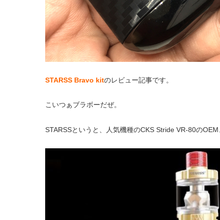
STARSS Bravo kit
のレビュー記事です。
こいつぁブラボーだぜ。
STARSSというと、人気機種のCKS Stride VR-80のOE