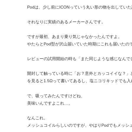
Podは、少し前にICONっていう丸い形の物を出してい
それなりに実績のあるメーカーさんです。
ですが最初、あまり乗り気じゃなかったんですよ。
やたらとPod型が沢山届いていた時期にこれも届いたの
レビューの試用開始の時も「また同じような感じなんで
開封して触っている時に「お？意外とカッコイイな？」
を見ると1.5Ωって書いてあるし、塩ニコリキッドでも
で、吸ってみたんですけどね、
美味いんですよこれ…。
なんこれ。
メッシュコイルらしいのですが、やはりPodでもメッシ