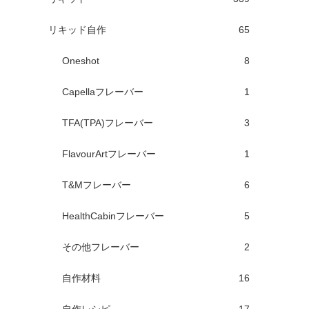
リキッド自作
65
Oneshot
8
Capellaフレーバー
1
TFA(TPA)フレーバー
3
FlavourArtフレーバー
1
T&Mフレーバー
6
HealthCabinフレーバー
5
その他フレーバー
2
自作材料
16