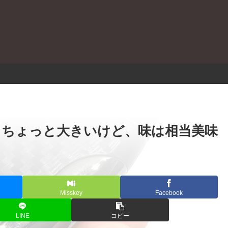
。
レビュー｜ちょっと大きいけど、味は相当美味
Misskey
Facebook
LINE
コピー