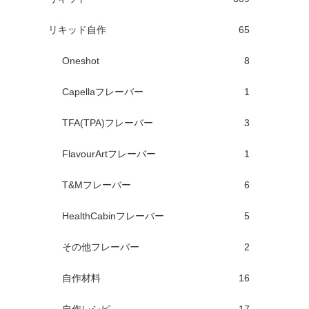
リキッド自作
65
Oneshot
8
Capellaフレーバー
1
TFA(TPA)フレーバー
3
FlavourArtフレーバー
1
T&Mフレーバー
6
HealthCabinフレーバー
5
その他フレーバー
2
自作材料
16