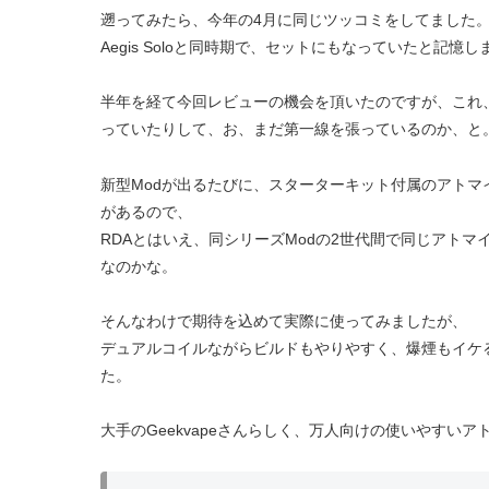
遡ってみたら、今年の4月に同じツッコミをしてました
Aegis Soloと同時期で、セットにもなっていたと記憶し
半年を経て今回レビューの機会を頂いたのですが、これ、まだ
っていたりして、お、まだ第一線を張っているのか、と
新型Modが出るたびに、スターターキット付属のアト
があるので、
RDAとはいえ、同シリーズModの2世代間で同じアトマ
なのかな。
そんなわけで期待を込めて実際に使ってみましたが、
デュアルコイルながらビルドもやりやすく、爆煙もイケ
た。
大手のGeekvapeさんらしく、万人向けの使いやすい