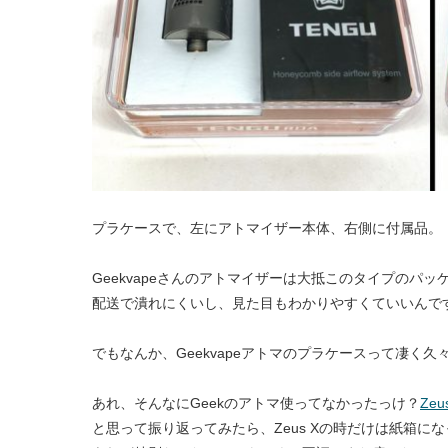
プラケースで、左にアトマイザー本体、右側に付属品。
Geekvapeさんのアトマイザーは大抵このタイプのパッ
配送で潰れにくいし、見た目もわかりやすくていいんで
でもなんか、Geekvapeアトマのプラケースって凄く久
あれ、そんなにGeekのアトマ使ってなかったっけ？
Zeu
と思って振り返ってみたら、Zeus Xの時だけは紙箱に