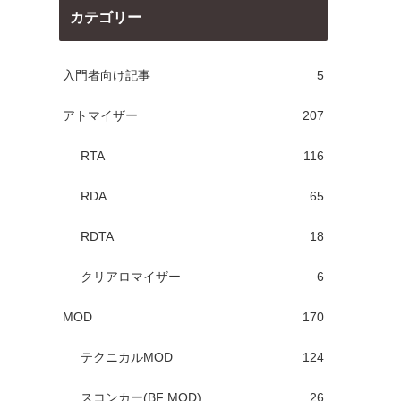
カテゴリー
入門者向け記事
5
アトマイザー
207
RTA
116
RDA
65
RDTA
18
クリアロマイザー
6
MOD
170
テクニカルMOD
124
スコンカー(BF MOD)
26