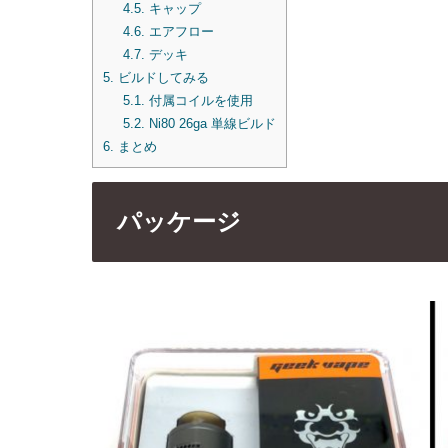
4.5.
キャップ
4.6.
エアフロー
4.7.
デッキ
5.
ビルドしてみる
5.1.
付属コイルを使用
5.2.
Ni80 26ga 単線ビルド
6.
まとめ
パッケージ