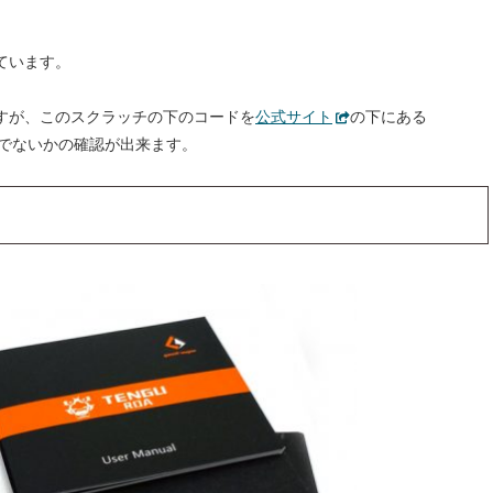
。
ています。
すが、このスクラッチの下のコードを
公式サイト
の下にある
ピー品でないかの確認が出来ます。