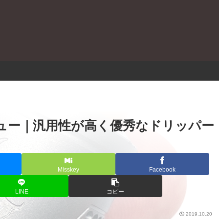
。
RDA レビュー｜汎用性が高く優秀なドリッパー
Misskey
Facebook
LINE
コピー
2019.10.20