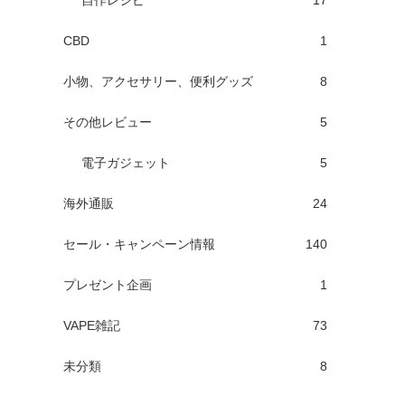
自作レシピ
17
CBD
1
小物、アクセサリー、便利グッズ
8
その他レビュー
5
電子ガジェット
5
海外通販
24
セール・キャンペーン情報
140
プレゼント企画
1
VAPE雑記
73
未分類
8