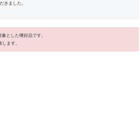
だきました。
を対象とした嗜好品です。
致します。