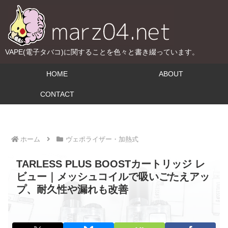
VAPE(電子タバコ)に関することを色々と書き綴っています。
HOME
ABOUT
CONTACT
ホーム
ヴェポライザー・加熱式
TARLESS PLUS BOOSTカートリッジ レ
ビュー｜メッシュコイルで吸いごたえアッ
プ、耐久性や漏れも改善