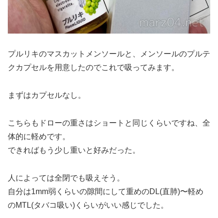
プルリキのマスカットメンソールと、メンソールのプルテ
クカプセルを用意したのでこれで吸ってみます。
まずはカプセルなし。
こちらもドローの重さはショートと同じくらいですね、全
体的に軽めです。
できればもう少し重いと好みだった。
人によっては全閉でも吸えそう。
自分は1mm弱くらいの隙間にして重めのDL(直肺)〜軽め
のMTL(タバコ吸い)くらいがいい感じでした。