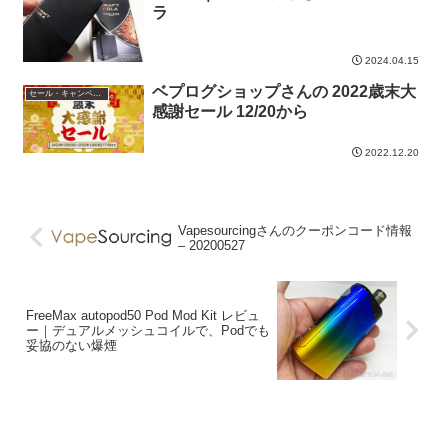
ラ
2024.04.15
ベプログショップさんの 2022歳末大
セール・キャンペーン情報
感謝セール 12/20から
2022.12.20
Vapesourcingさんのクーポンコード情報
– 20200527
FreeMax autopod50 Pod Mod Kit レビュ
ー｜デュアルメッシュコイルで、Podでも
妥協のない爆煙