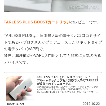
TARLESS PLUS BOOSTカートリッジ
のレビューです。
TARLESS PLUSは、日本最大級の電子タバコ口コミサイ
トであるべプログさんがプロデュースしたリキッドタイプ
の電子タバコ(VAPE)で、
禁煙。減煙補助やVAPE入門用としても非常に人気のある
デバイスです。
TARLESS PLUS（ターレスプラス） レビュー｜
プルームテックカプセル対応で人気のTARLESS
が改良されてリニューアル
国内最大級の電子タバコメディアサイトであるべプログさ
んのリリースするカードリッジ式VAPEデバイス、
TARLESS PLUS（ターレスプラス） のレビューです。べ
プログさんは元々、TARLESSというデバイスをリリース
されており、こちらもか...
2019.10.22
marz04.net