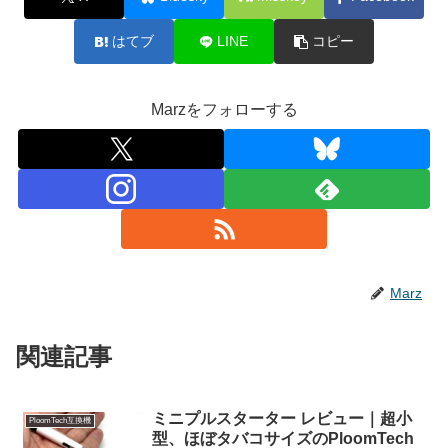
はてブ
LINE
コピー
Marzをフォローする
Marz
関連記事
ミニプルスターター レビュー｜超小
PloomTech互換機
型、ほぼタバコサイズのPloomTech