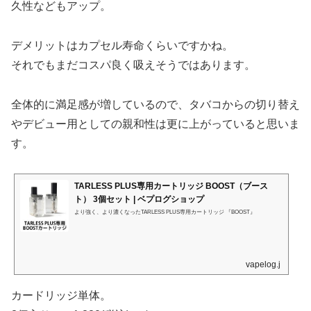
久性などもアップ。
デメリットはカプセル寿命くらいですかね。
それでもまだコスパ良く吸えそうではあります。
全体的に満足感が増しているので、タバコからの切り替え
やデビュー用としての親和性は更に上がっていると思いま
す。
TARLESS PLUS専用カートリッジ BOOST（ブース
ト） 3個セット | ベプログショップ
より強く、より濃くなったTARLESS PLUS専用カートリッジ 『BOOST』
vapelog.jp
カードリッジ単体。