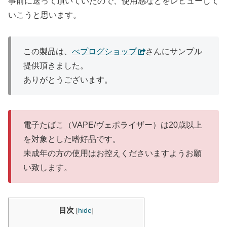
事前に送って頂いていたので、使用感などをレビューして
いこうと思います。
この製品は、
べプログショップ
さんにサンプル
提供頂きました。
ありがとうございます。
電子たばこ（VAPE/ヴェポライザー）は20歳以上
を対象とした嗜好品です。
未成年の方の使用はお控えくださいますようお願
い致します。
目次
[
hide
]