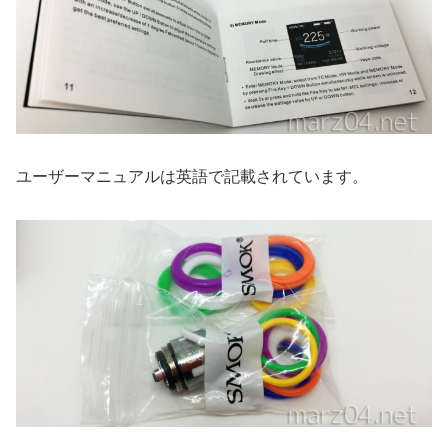
ユーザーマニュアルは英語で記載されています。