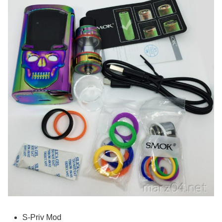
S-Priv Mod