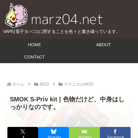
VAPE(電子タバコ)に関することを色々と書き綴っています。
HOME
ABOUT
CONTACT
ホーム
MOD
テクニカルMOD
SMOK S-Priv kit | 色物だけど、中身はし
っかりなのです。
X
Bluesky
Misskey
Facebook