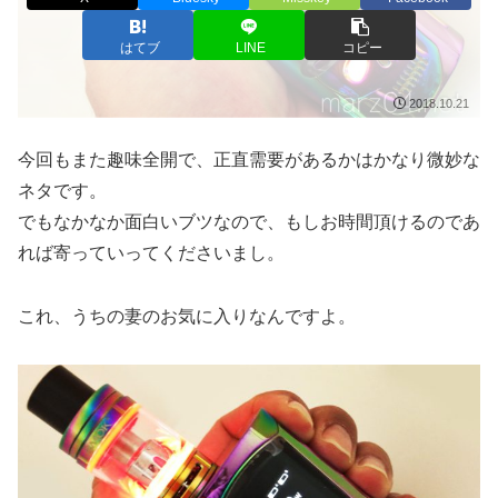
はてブ
LINE
コピー
2018.10.21
今回もまた趣味全開で、正直需要があるかはかなり微妙な
ネタです。
でもなかなか面白いブツなので、もしお時間頂けるのであ
れば寄っていってくださいまし。
これ、うちの妻のお気に入りなんですよ。