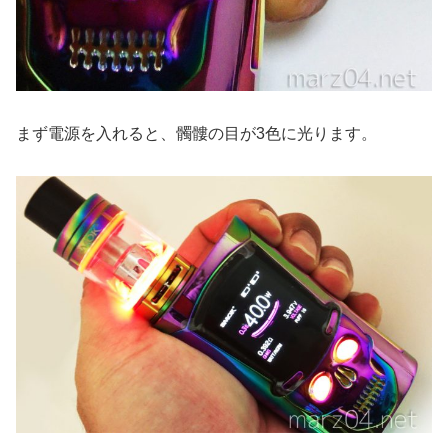
まず電源を入れると、髑髏の目が3色に光ります。