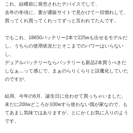
これ、結構前に発売されたデバイスでして、
去年の冬頃に、妻が通販サイトで見かけて一目惚れして、
買ってくれ買ってくれってずっと言われてたんです。
でもこれ、18650バッテリー2本で225wも出せるモデルだ
し、うちらの使用状況だとそこまでのパワーはいらない
し、
デュアルバッテリーならバッテリーも新品2本買うべきだ
しなぁ…って感じで、まぁのらりくらりと誤魔化していた
のですが、
結局、今年の6月、誕生日に合わせて買っちゃいました。
未だに200wどころか100wすら使わない我が家なので、も
てあまし気味ではありますが、とにかくお気に入りのよう
です。