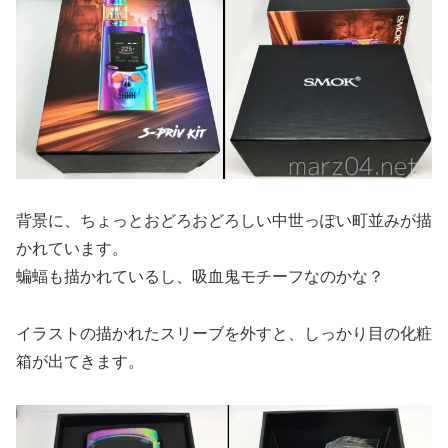
背景に、ちょっとおどろおどろしい中世っぽい町並みが描
かれています。
蝙蝠も描かれているし、吸血鬼モチーフなのかな？
イラストの描かれたスリーブを外すと、しっかり目の化粧
箱が出てきます。