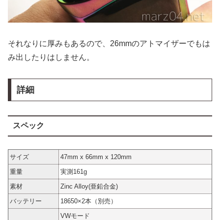
それなりに厚みもあるので、26mmのアトマイザーでもは
み出したりはしません。
詳細
スペック
サイズ
47mm x 66mm x 120mm
重量
実測161g
素材
Zinc Alloy(亜鉛合金)
バッテリー
18650×2本（別売）
VWモード