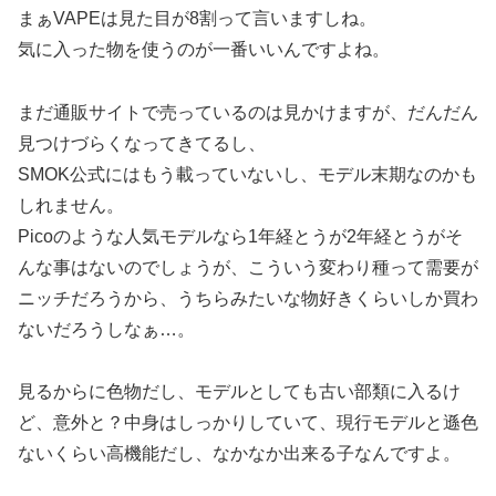
まぁVAPEは見た目が8割って言いますしね。
気に入った物を使うのが一番いいんですよね。
まだ通販サイトで売っているのは見かけますが、だんだん
見つけづらくなってきてるし、
SMOK公式にはもう載っていないし、モデル末期なのかも
しれません。
Picoのような人気モデルなら1年経とうが2年経とうがそ
んな事はないのでしょうが、こういう変わり種って需要が
ニッチだろうから、うちらみたいな物好きくらいしか買わ
ないだろうしなぁ…。
見るからに色物だし、モデルとしても古い部類に入るけ
ど、意外と？中身はしっかりしていて、現行モデルと遜色
ないくらい高機能だし、なかなか出来る子なんですよ。