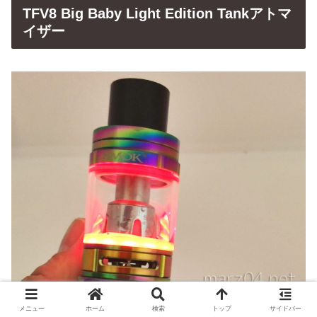
TFV8 Big Baby Light Edition Tankアトマ
イザー
メニュー
ホーム
検索
トップ
サイドバー