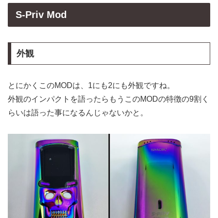
S-Priv Mod
外観
とにかくこのMODは、1にも2にも外観ですね。
外観のインパクトを語ったらもうこのMODの特徴の9割く
らいは語った事になるんじゃないかと。