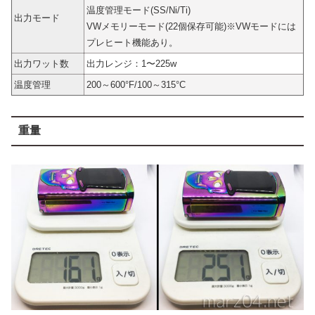
温度管理モード(SS/Ni/Ti)
出力モード
VWメモリーモード(22個保存可能)※VWモードには
プレヒート機能あり。
出力ワット数
出力レンジ：1〜225w
温度管理
200～600°F/100～315°C
重量