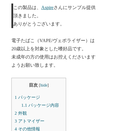
この製品は、
Aspire
さんにサンプル提供
頂きました。
ありがとうございます。
電子たばこ（VAPE/ヴェポライザー）は
20歳以上を対象とした嗜好品です。
未成年の方の使用はお控えくださいます
ようお願い致します。
目次
[
hide
]
1
パッケージ
1.1
パッケージ内容
2
外観
3
アトマイザー
4
その他情報