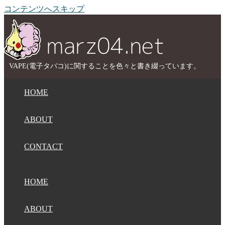
コンテンツへスキップ
VAPE(電子タバコ)に関することを色々と書き綴っています。
HOME
ABOUT
CONTACT
HOME
ABOUT