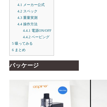
4.1
メーカー公式
4.2
スペック
4.3
重量実測
4.4
操作方法
4.4.1
電源ON/OFF
4.4.2
ベーピング
5
吸ってみる
6
まとめ
パッケージ