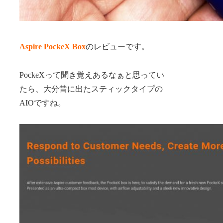
Aspire PockeX Box
のレビューです。
PockeXって聞き覚えあるなぁと思ってい
たら、大分昔に出たスティックタイプの
AIOですね。