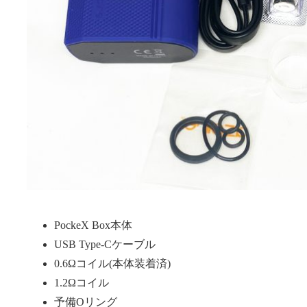
PockeX Box本体
USB Type-Cケーブル
0.6Ωコイル(本体装着済)
1.2Ωコイル
予備Oリング