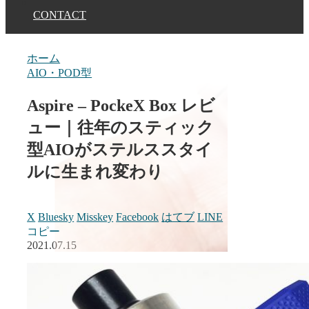
CONTACT
ホーム
AIO・POD型
Aspire – PockeX Box レビ
ュー｜往年のスティック
型AIOがステルススタイ
ルに生まれ変わり
X
Bluesky
Misskey
Facebook
はてブ
LINE
コピー
2021.07.15