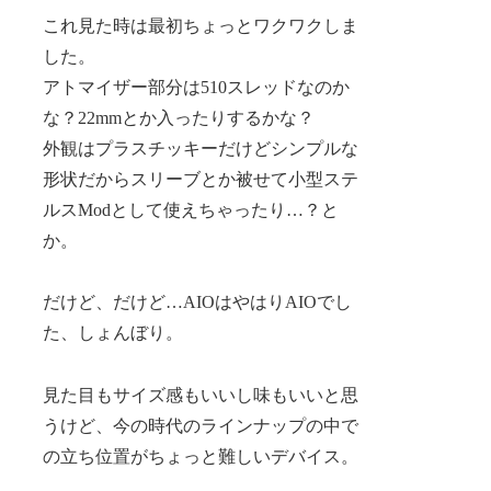
これ見た時は最初ちょっとワクワクしま
した。
アトマイザー部分は510スレッドなのか
な？22mmとか入ったりするかな？
外観はプラスチッキーだけどシンプルな
形状だからスリーブとか被せて小型ステ
ルスModとして使えちゃったり…？と
か。
だけど、だけど…AIOはやはりAIOでし
た、しょんぼり。
見た目もサイズ感もいいし味もいいと思
うけど、今の時代のラインナップの中で
の立ち位置がちょっと難しいデバイス。