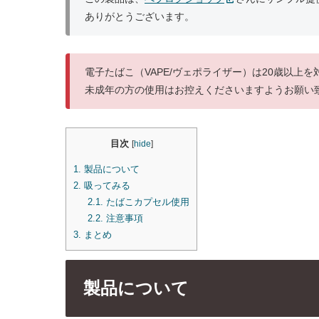
ありがとうございます。
電子たばこ（VAPE/ヴェポライザー）は20歳以上
未成年の方の使用はお控えくださいますようお願い
目次
[
hide
]
1.
製品について
2.
吸ってみる
2.1.
たばこカプセル使用
2.2.
注意事項
3.
まとめ
製品について