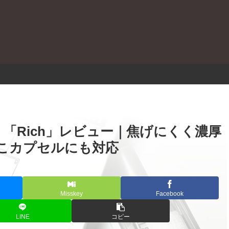
。
ッジ 「Rich」レビュー｜焦げにくく濃厚
こカプセルにも対応
Misskey
Facebook
LINE
コピー