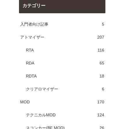
カテゴリー
入門者向け記事
5
アトマイザー
207
RTA
116
RDA
65
RDTA
18
クリアロマイザー
6
MOD
170
テクニカルMOD
124
スコンカー(BF MOD)
26