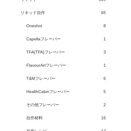
リキッド自作
65
Oneshot
8
Capellaフレーバー
1
TFA(TPA)フレーバー
3
FlavourArtフレーバー
1
T&Mフレーバー
6
HealthCabinフレーバー
5
その他フレーバー
2
自作材料
16