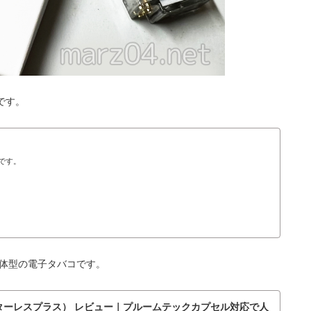
です。
覧です。
る一体型の電子タバコです。
US（ターレスプラス） レビュー｜プルームテックカプセル対応で人