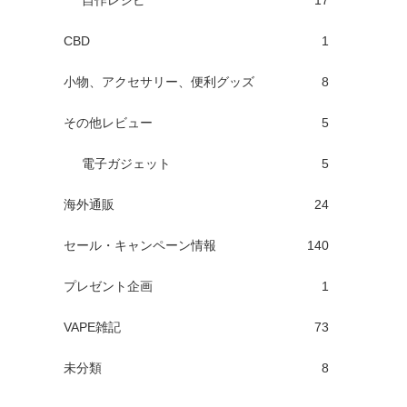
自作レシピ
17
CBD
1
小物、アクセサリー、便利グッズ
8
その他レビュー
5
電子ガジェット
5
海外通販
24
セール・キャンペーン情報
140
プレゼント企画
1
VAPE雑記
73
未分類
8