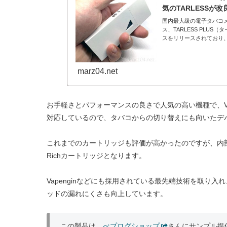
気のTARLESSが
国内最大級の電子タバコメ
ス、TARLESS PLU
スをリリースされており、こ
marz04.net
お手軽さとパフォーマンスの良さで人気の高い機種で、V
対応しているので、タバコからの切り替えにも向いたデ
これまでのカートリッジも評価が高かったのですが、内
Richカートリッジとなります。
Vapenginなどにも採用されている最先端技術を取り
ッドの漏れにくさも向上しています。
この製品は、
べプログショップ
さんにサンプル提