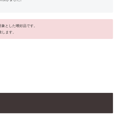
を対象とした嗜好品です。
致します。