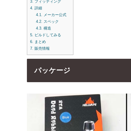
3.
フィッティング
4.
詳細
4.1.
メーカー公式
4.2.
スペック
4.3.
構造
5.
ビルドしてみる
6.
まとめ
7.
販売情報
パッケージ