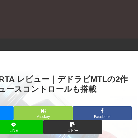
。
MTL 2 RTA レビュー｜デドラビMTLの2作
ュースコントロールも搭載
Misskey
Facebook
LINE
コピー