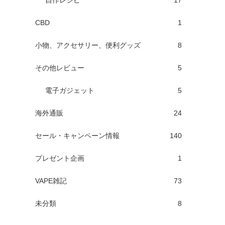
自作レシピ
17
CBD
1
小物、アクセサリー、便利グッズ
8
その他レビュー
5
電子ガジェット
5
海外通販
24
セール・キャンペーン情報
140
プレゼント企画
1
VAPE雑記
73
未分類
8