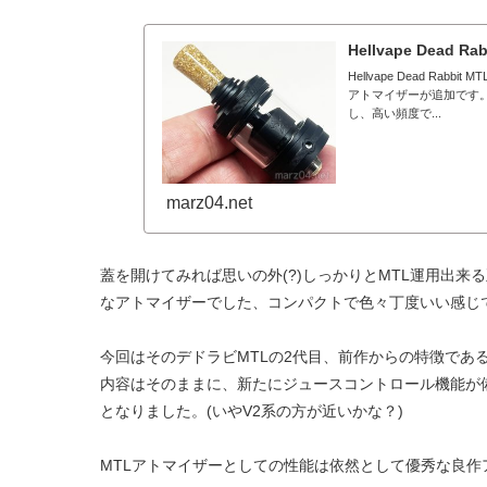
Hellvape Dead
Hellvape Dead Ra
アトマイザーが追加です
し、高い頻度で...
marz04.net
蓋を開けてみれば思いの外(?)しっかりとMTL運用出来
なアトマイザーでした、コンパクトで色々丁度いい感じ
今回はそのデドラビMTLの2代目、前作からの特徴であ
内容はそのままに、新たにジュースコントロール機能が
となりました。(いやV2系の方が近いかな？)
MTLアトマイザーとしての性能は依然として優秀な良作