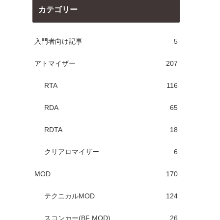
カテゴリー
入門者向け記事
5
アトマイザー
207
RTA
116
RDA
65
RDTA
18
クリアロマイザー
6
MOD
170
テクニカルMOD
124
スコンカー(BF MOD)
26