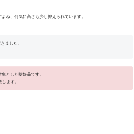
すよね、何気に高さも少し抑えられています。
だきました。
を対象とした嗜好品です。
致します。