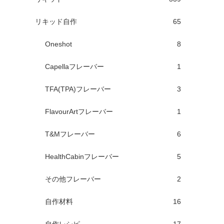
リキッド自作
65
Oneshot
8
Capellaフレーバー
1
TFA(TPA)フレーバー
3
FlavourArtフレーバー
1
T&Mフレーバー
6
HealthCabinフレーバー
5
その他フレーバー
2
自作材料
16