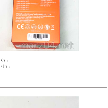
ーです。
います。