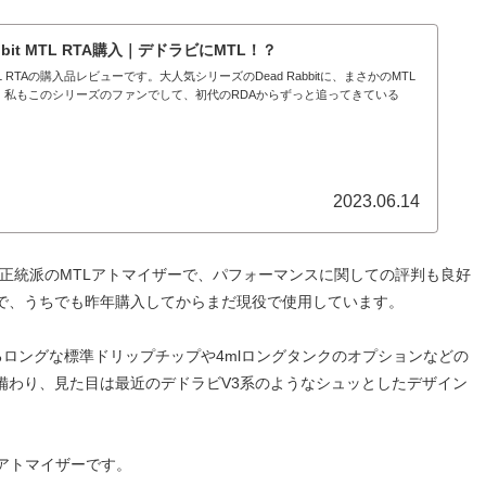
 Rabbit MTL RTA購入｜デドラビにMTL！？
bbit MTL RTAの購入品レビューです。大人気シリーズのDead Rabbitに、まさかのMTL
。私もこのシリーズのファンでして、初代のRDAからずっと追ってきている
2023.06.14
る正統派のMTLアトマイザーで、パフォーマンスに関しての評判も良好
で、うちでも昨年購入してからまだ現役で使用しています。
るロングな標準ドリップチップや4mlロングタンクのオプションなどの
備わり、見た目は最近のデドラビV3系のようなシュッとしたデザイン
アトマイザーです。