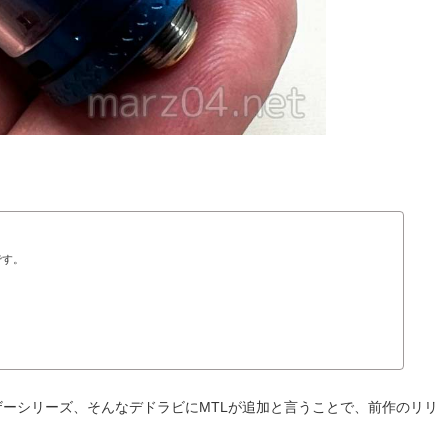
です。
マイザーシリーズ、そんなデドラビにMTLが追加と言うことで、前作のリリ