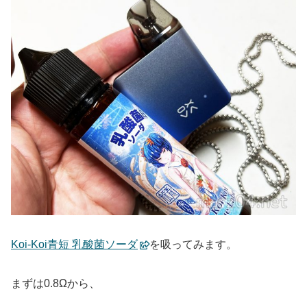
Koi-Koi青短 乳酸菌ソーダ
を吸ってみます。
まずは0.8Ωから、