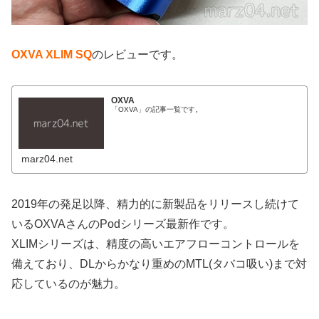
OXVA XLIM SQ
のレビューです。
OXVA
「OXVA」の記事一覧です。
marz04.net
2019年の発足以降、精力的に新製品をリリースし続けて
いるOXVAさんのPodシリーズ最新作です。
XLIMシリーズは、精度の高いエアフローコントロールを
備えており、DLからかなり重めのMTL(タバコ吸い)まで対
応しているのが魅力。