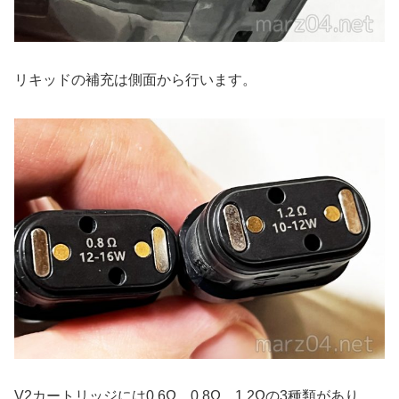
リキッドの補充は側面から行います。
V2カートリッジには0.6Ω、0.8Ω、1.2Ωの3種類があり、