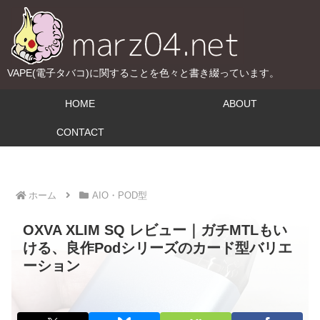
VAPE(電子タバコ)に関することを色々と書き綴っています。
HOME
ABOUT
CONTACT
ホーム
AIO・POD型
OXVA XLIM SQ レビュー｜ガチMTLもい
ける、良作Podシリーズのカード型バリエ
ーション