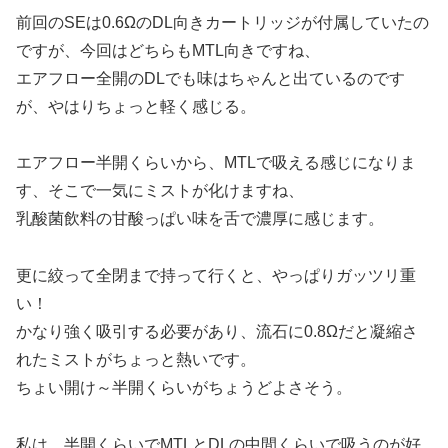
前回のSEは0.6ΩのDL向きカートリッジが付属していたの
ですが、今回はどちらもMTL向きですね、
エアフロー全開のDLでも味はちゃんと出ているのです
が、やはりちょっと軽く感じる。
エアフロー半開くらいから、MTLで吸える感じになりま
す、そこで一気にミストが化けますね、
乳酸菌飲料の甘酸っぱい味を舌で濃厚に感じます。
更に絞って全閉まで持って行くと、やっぱりガッツリ重
い！
かなり強く吸引する必要があり、流石に0.8Ωだと凝縮さ
れたミストがちょっと熱いです。
ちょい開け～半開くらいがちょうどよさそう。
私は、半開くらいでMTLとDLの中間くらいで吸うのが好