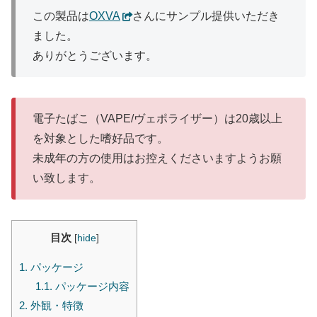
この製品は
OXVA
さんにサンプル提供いただき
ました。
ありがとうございます。
電子たばこ（VAPE/ヴェポライザー）は20歳以上
を対象とした嗜好品です。
未成年の方の使用はお控えくださいますようお願
い致します。
目次
[
hide
]
1.
パッケージ
1.1.
パッケージ内容
2.
外観・特徴