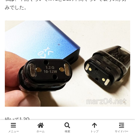
みでした。
続いて1.2Ω
メニュー
ホーム
検索
トップ
サイドバー