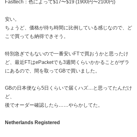
Fasttech：色によって$17〜$19 (1900円〜2100円)
安い。
ちょうど、価格が待ち時間に比例している感じなので、ど
こで買っても納得できそう。
特別急ぎでもないので一番安いFTで買おうかと思ったけ
ど、最近FTはePacketでも3週間くらいかかることがザラ
にあるので、間を取ってGBで買いました。
GBの日本便なら5日くらいで届くハズ…と思ってたんだけ
ど、
後でオーダー確認したら……やらかしてた。
Netherlands Registered