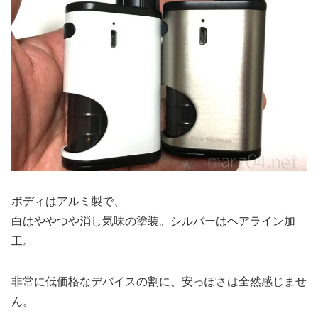
ボディはアルミ製で、
白はややつや消し気味の塗装。シルバーはヘアライン加
工。
非常に低価格なデバイスの割に、安っぽさは全然感じませ
ん。