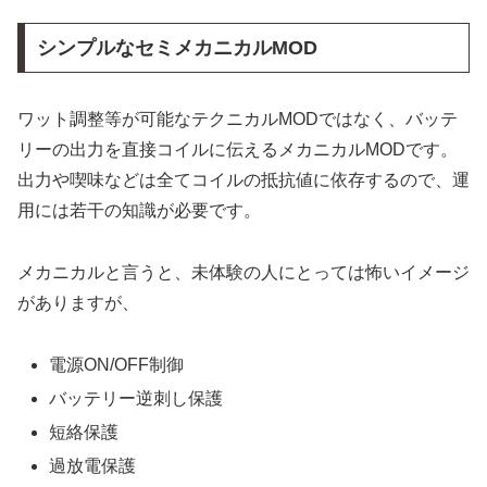
シンプルなセミメカニカルMOD
ワット調整等が可能なテクニカルMODではなく、バッテ
リーの出力を直接コイルに伝えるメカニカルMODです。
出力や喫味などは全てコイルの抵抗値に依存するので、運
用には若干の知識が必要です。
メカニカルと言うと、未体験の人にとっては怖いイメージ
がありますが、
電源ON/OFF制御
バッテリー逆刺し保護
短絡保護
過放電保護