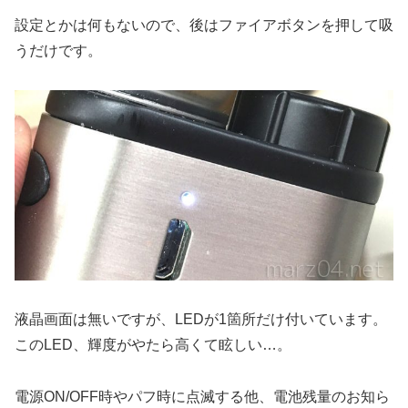
設定とかは何もないので、後はファイアボタンを押して吸
うだけです。
液晶画面は無いですが、LEDが1箇所だけ付いています。
このLED、輝度がやたら高くて眩しい…。
電源ON/OFF時やパフ時に点滅する他、電池残量のお知ら