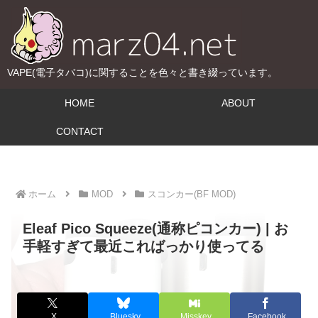
VAPE(電子タバコ)に関することを色々と書き綴っています。
HOME
ABOUT
CONTACT
ホーム
MOD
スコンカー(BF MOD)
Eleaf Pico Squeeze(通称ピコンカー) | お
手軽すぎて最近こればっかり使ってる
X
Bluesky
Misskey
Facebook