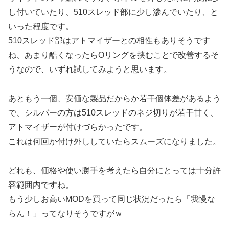
し付いていたり、510スレッド部に少し滲んでいたり、と
いった程度です。
510スレッド部はアトマイザーとの相性もありそうです
ね、あまり酷くなったらOリングを挟むことで改善するそ
うなので、いずれ試してみようと思います。
あともう一個、安価な製品だからか若干個体差があるよう
で、シルバーの方は510スレッドのネジ切りが若干甘く、
アトマイザーが付けづらかったです。
これは何回か付け外ししていたらスムーズになりました。
どれも、価格や使い勝手を考えたら自分にとっては十分許
容範囲内ですね。
もう少しお高いMODを買って同じ状況だったら「我慢な
らん！」ってなりそうですがｗ