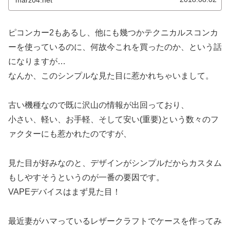
marz04.net
ピコンカー2もあるし、他にも幾つかテクニカルスコンカ
ーを使っているのに、何故今これを買ったのか、という話
になりますが…
なんか、このシンプルな見た目に惹かれちゃいまして。
古い機種なので既に沢山の情報が出回っており、
小さい、軽い、お手軽、そして安い(重要)という数々のフ
ァクターにも惹かれたのですが、
見た目が好みなのと、デザインがシンプルだからカスタム
もしやすそうというのが一番の要因です。
VAPEデバイスはまず見た目！
最近妻がハマっているレザークラフトでケースを作ってみ