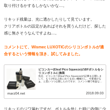
取り付けるかするしかないかな…。
リキッド残量は、光に透かしたりして見ています。
クリアボトルの設定があればそれを買うんだけど、探した
感じ無さそうなんですよね…。
コメントにて、Wismec LUXOTICのシリコンボトルが適
合するという情報を頂き、試してみました。
ピコンカー(Eleaf Pico Squeeze)のBFボトルをシ
リコンボトルに換装
先日、ピコンカー(Eleaf Pico Squeeze)の記事を公開しま
して、もう1年以上前に出てる古い機種だし、今更感かな
ぁ、と思いつつ公開したのですが、コメント欄で有益な情
報を頂きまして、やはり何でも載せておくもんだなぁと。
ありがたや。...
2018.09.03
marz04.net
リキッドのジワ漏れですが、ボトルを外した時に内側に少