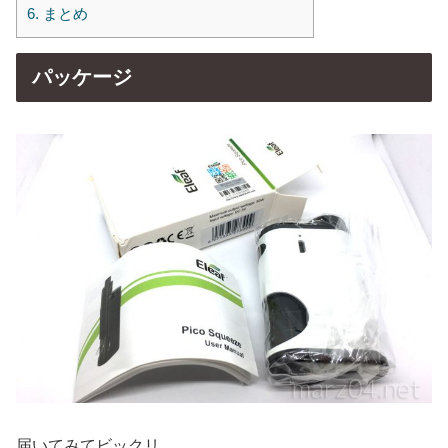
6.
まとめ
パッケージ
届いてみてビックリ。