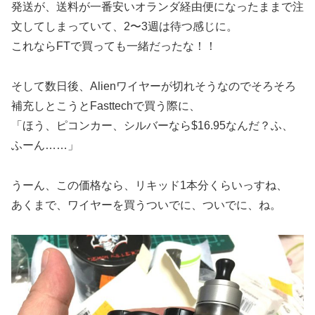
発送が、送料が一番安いオランダ経由便になったままで注
文してしまっていて、2〜3週は待つ感じに。
これならFTで買っても一緒だったな！！
そして数日後、Alienワイヤーが切れそうなのでそろそろ
補充しとこうとFasttechで買う際に、
「ほう、ピコンカー、シルバーなら$16.95なんだ？ふ、
ふーん……」
うーん、この価格なら、リキッド1本分くらいっすね、
あくまで、ワイヤーを買うついでに、ついでに、ね。