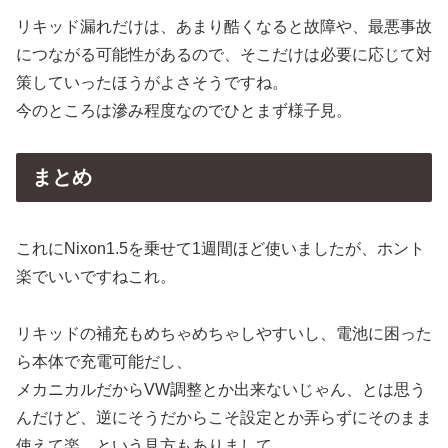
リキッド漏れだけは、あまり酷くなると故障や、最悪事故
につながる可能性があるので、そこだけは必要に応じて対
策していったほうがよさそうですね。
今のところは滲み程度なのでひとまず様子見。
まとめ
これにNixon1.5を乗せて1週間ほど使いましたが、ホント
楽でいいですねこれ。
リキッドの補充もめちゃめちゃしやすいし、電池に困った
ら本体で充電可能だし、
メカニカルだからVW調整とか出来ないじゃん、とは思う
んだけど、逆にそうだからこそ設定とか弄らずにそのまま
使えて楽、という見方もありまして、