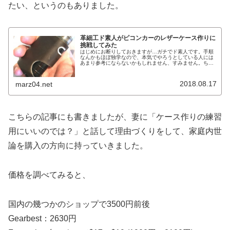
たい、というのもありました。
革細工ド素人がピコンカーのレザーケース作りに
挑戦してみた
はじめにお断りしておきますが…ガチでド素人です。手順
なんかもほぼ独学なので、本気でやろうとしている人には
あまり参考にならないかもしれません、すみません。ちょ
っと前にピコンカーを買ったのですが、既に他のスコンカ
ーを幾つか持っているのに、なぜ今...
2018.08.17
marz04.net
こちらの記事にも書きましたが、妻に「ケース作りの練習
用にいいのでは？」と話して理由づくりをして、家庭内世
論を購入の方向に持っていきました。
価格を調べてみると、
国内の幾つかのショップで3500円前後
Gearbest：2630円