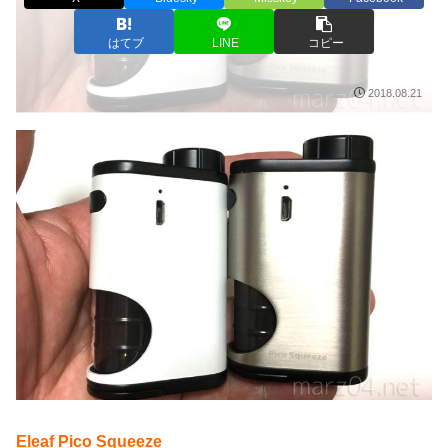
はてブ
LINE
コピー
2018.08.21
Eleaf Pico Squeeze