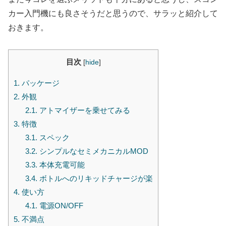
カー入門機にも良さそうだと思うので、サラッと紹介して
おきます。
目次
[
hide
]
1.
パッケージ
2.
外観
2.1.
アトマイザーを乗せてみる
3.
特徴
3.1.
スペック
3.2.
シンプルなセミメカニカルMOD
3.3.
本体充電可能
3.4.
ボトルへのリキッドチャージが楽
4.
使い方
4.1.
電源ON/OFF
5.
不満点