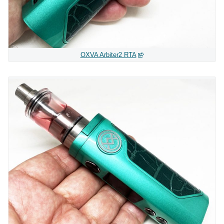
OXVA Arbiter2 RTA