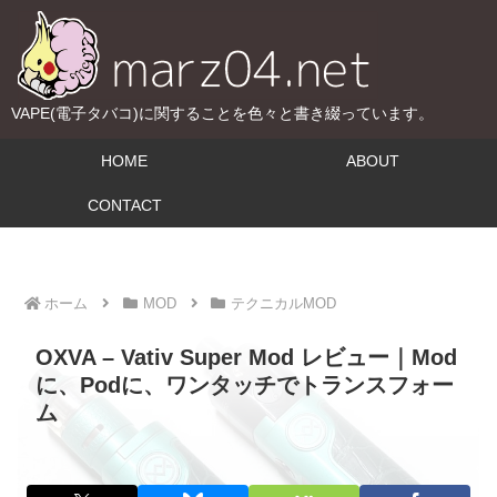
VAPE(電子タバコ)に関することを色々と書き綴っています。
HOME
ABOUT
CONTACT
ホーム
MOD
テクニカルMOD
OXVA – Vativ Super Mod レビュー｜Mod
に、Podに、ワンタッチでトランスフォー
ム