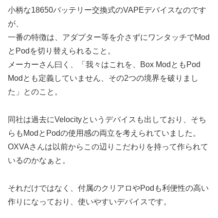
小柄な18650バッテリー交換式のVAPEデバイスなのです
が、
一番の特徴は、アダプター等を介さずにワンタッチでMod
とPodを切り替えられること。
メーカーさん曰く、「我々はこれを、Box ModともPod
Modとも定義していません、その2つの境界を破りまし
た」とのこと。
同社は過去にVelocityというデバイスも出しており、そち
らもModとPodの使用感の両立を考えられていました。
OXVAさんは以前からこの辺りこだわりを持って作られて
いるのかなぁと。
それだけではなく、付属のクリアロやPodも利便性の高い
作りになっており、使いやすいデバイスです。