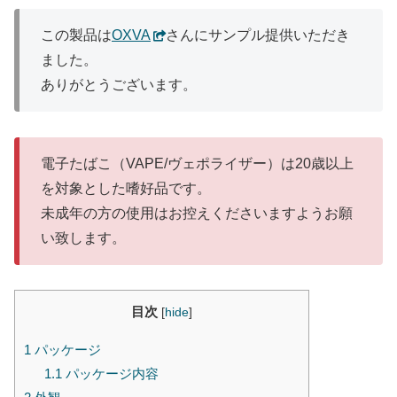
この製品は
OXVA
さんにサンプル提供いただき
ました。
ありがとうございます。
電子たばこ（VAPE/ヴェポライザー）は20歳以上
を対象とした嗜好品です。
未成年の方の使用はお控えくださいますようお願
い致します。
目次
[
hide
]
1
パッケージ
1.1
パッケージ内容