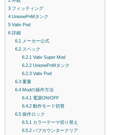
2
外観
3
フィッティング
4
UnionePnMタンク
5
Vativ Pod
6
詳細
6.1
メーカー公式
6.2
スペック
6.2.1
Vativ Super Mod
6.2.2
UnionePnMタンク
6.2.3
Vativ Pod
6.3
重量
6.4
Modの操作方法
6.4.1
電源ON/OFF
6.4.2
動作モード切替
6.5
操作ロック
6.5.1
カラーテーマ切り替え
6.5.2
パフカウンタークリア