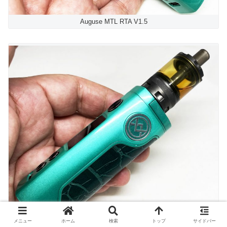
Auguse MTL RTA V1.5
メニュー
ホーム
検索
トップ
サイドバー