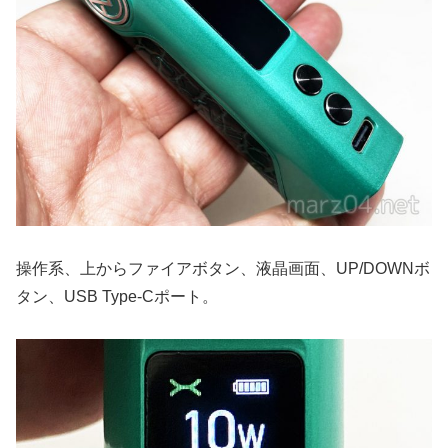
操作系、上からファイアボタン、液晶画面、UP/DOWNボ
タン、USB Type-Cポート。