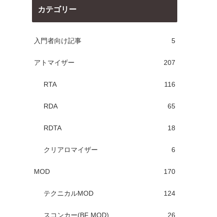
カテゴリー
入門者向け記事
5
アトマイザー
207
RTA
116
RDA
65
RDTA
18
クリアロマイザー
6
MOD
170
テクニカルMOD
124
スコンカー(BF MOD)
26