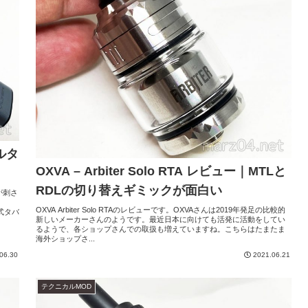
ィルタ
OXVA – Arbiter Solo RTA レビュー｜MTLと
RDLの切り替えギミックが面白い
ーが刺さ
。
OXVA Arbiter Solo RTAのレビューです。OXVAさんは2019年発足の比較的
式タバ
新しいメーカーさんのようです。最近日本に向けても活発に活動をしてい
るようで、各ショップさんでの取扱も増えていますね。こちらはたまたま
海外ショップさ...
06.30
2021.06.21
テクニカルMOD