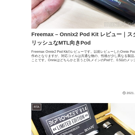
Freemax – Onnix2 Pod Kit レビュー｜
リッシュなMTL向きPod
Freemax Onnix2 Pod Kitのレビューです。以前レビューしたOnnix Po
作めとなりますが、対応コイルは共通な物の、性格が少し異なる製品
ことです。Onnixはどちらかと言うとDLメインのPodで、0.5Ωのメッシ.
2021.
RTA