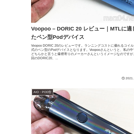
Voopoo – DORIC 20 レビュー｜MTLに適
たペン型Podデバイス
Voopoo DORIC 20のレビューです。ランニングコストに優れるコイ
式のペン型のPodデバイスとなります。Voopooさんというと、私の中
どちらかと言うと爆煙寄りのメーカーさんというイメージなのですが
回のDORIC20、...
2021.
AIO・POD型