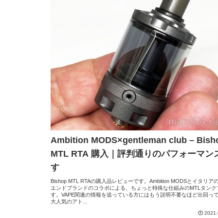
Ambition MODS×gentleman club – Bish
MTL RTA 購入｜評判通りのパフォーマン
す
Bishop MTL RTAの購入品レビューです。Ambition MODSとイタリア
エンドブランドのコラボによる、ちょっと特殊な仕組みのMTLタンク
す。VAPE関連の情報を追っている方にはもう説明不要なほど出回っ
大人気のアト...
2021.