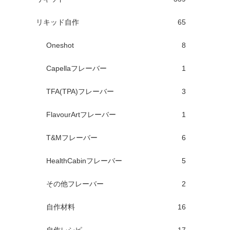
リキッド自作
65
Oneshot
8
Capellaフレーバー
1
TFA(TPA)フレーバー
3
FlavourArtフレーバー
1
T&Mフレーバー
6
HealthCabinフレーバー
5
その他フレーバー
2
自作材料
16