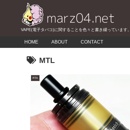
VAPE(電子タバコ)に関することを色々と書き綴っています
HOME
ABOUT
CONTACT
MTL
RTA