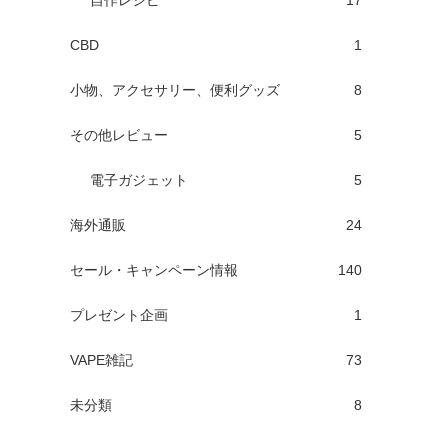
自作レシピ
17
CBD
1
小物、アクセサリー、便利グッズ
8
その他レビュー
5
電子ガジェット
5
海外通販
24
セール・キャンペーン情報
140
プレゼント企画
1
VAPE雑記
73
未分類
8