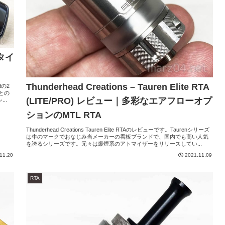
スタイ
Thunderhead Creations – Tauren Elite RTA
dの2
との
(LITE/PRO) レビュー｜多彩なエアフローオプ
..
ションのMTL RTA
Thunderhead Creations Tauren Elite RTAのレビューです。Taurenシリーズ
は牛のマークでおなじみ当メーカーの看板ブランドで、国内でも高い人気
を誇るシリーズです。元々は爆煙系のアトマイザーをリリースしてい...
11.20
2021.11.09
RTA