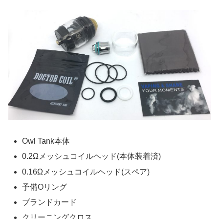
Owl Tank本体
0.2Ωメッシュコイルヘッド(本体装着済)
0.16Ωメッシュコイルヘッド(スペア)
予備Oリング
ブランドカード
クリーニングクロス