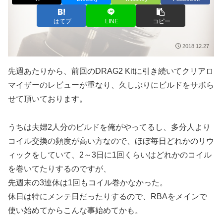
はてブ
LINE
コピー
2018.12.27
先週あたりから、前回のDRAG2 Kitに引き続いてクリアロ
マイザーのレビューが重なり、久しぶりにビルドをサボら
せて頂いております。
うちは夫婦2人分のビルドを俺がやってるし、多分人より
コイル交換の頻度が高い方なので、ほぼ毎日どれかのリウ
ィックをしていて、2～3日に1回くらいはどれかのコイル
を巻いてたりするのですが、
先週末の3連休は1回もコイル巻かなかった。
休日は特にメンテ日だったりするので、RBAをメインで
使い始めてからこんな事始めてかも。