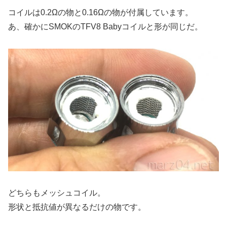
コイルは0.2Ωの物と0.16Ωの物が付属しています。
あ、確かにSMOKのTFV8 Babyコイルと形が同じだ。
どちらもメッシュコイル。
形状と抵抗値が異なるだけの物です。