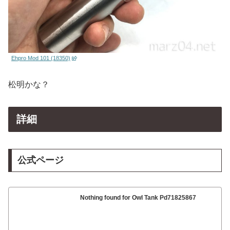
Ehpro Mod 101 (18350)
松明かな？
詳細
公式ページ
Nothing found for Owl Tank Pd71825867