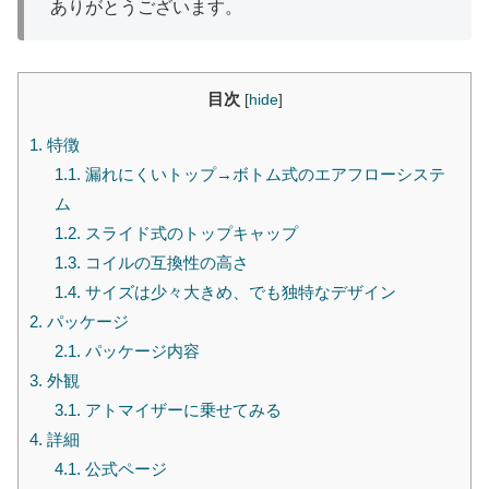
ありがとうございます。
目次
[
hide
]
1.
特徴
1.1.
漏れにくいトップ→ボトム式のエアフローシステ
ム
1.2.
スライド式のトップキャップ
1.3.
コイルの互換性の高さ
1.4.
サイズは少々大きめ、でも独特なデザイン
2.
パッケージ
2.1.
パッケージ内容
3.
外観
3.1.
アトマイザーに乗せてみる
4.
詳細
4.1.
公式ページ