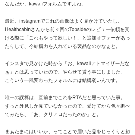
なんだか、kawaiiフォルムですよね。
最近、instagramでこれの画像はよく見かけていたし、
Healthcabinさんから前々回のTopsideのレビュー依頼を受
ける際に「これもやって欲しい！」と追加オファーがあっ
たりして、今結構力を入れている製品なのかなぁと。
インスタで見かけた時から「お、kawaiiアトマイザーだな
ぁ」とは思っていたので、やらせて貰う事にしました。
こういう一風変わったフォルムには結構弱いんです。
唯一の誤算は、直前までこれをRTAだと思っていた事。
ずっと外見しか見ていなかったので、受けてから色々調べ
てみたら、「あ、クリアロだったのか」と。
まぁたまにはいいか、ってことで届いた品をじっくりと触