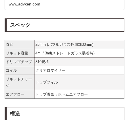
www.advken.com
スペック
直径
25mm (バブルガラス外周部30mm)
リキッド容量
4ml / 3ml(ストレートガラス装着時)
ドリップチップ
810規格
コイル
クリアロマイザー
リキッドチャー
トップフィル
ジ
エアフロー
トップ吸気→ボトムエアフロー
構造