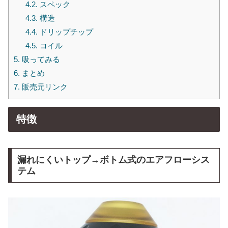
4.2.
スペック
4.3.
構造
4.4.
ドリップチップ
4.5.
コイル
5.
吸ってみる
6.
まとめ
7.
販売元リンク
特徴
漏れにくいトップ→ボトム式のエアフローシス
テム