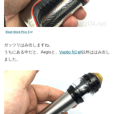
Eleaf iStick Pico S
ガッツリはみ出しますね。
うちにある中だと、Aegisと、
Vaptio N1
以外ははみ出し
ました。