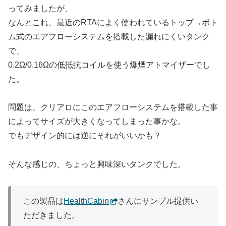
ってみましたが、
なんとこれ、最近のRTAによく使われているトップ→ボト
ム式のエアフローシステムを搭載した漏れにくいタンク
で、
0.2Ω/0.16Ωの低抵抗コイルを使う爆煙アトマイザーでし
た。
問題は、クリアロにこのエアフローシステムを搭載した事
によってサイズが大きくなってしまった事かな。
でもデザイン的には逆にそれがいいかも？
そんな感じの、ちょっと興味深いタンクでした。
この製品は
HealthCabin
さんにサンプル提供い
ただきました。