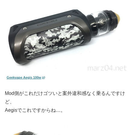
Geekvape Aegis 100w
Mod側がこれだけゴツいと案外違和感なく乗るんですけ
ど、
Aegisでこれですからね…。