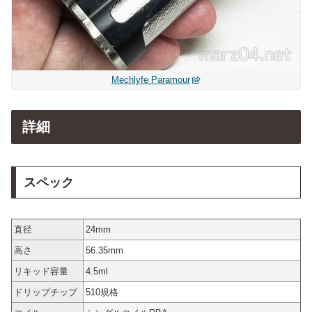
Mechlyfe Paramour
詳細
スペック
直径
24mm
高さ
56.35mm
リキッド容量
4.5ml
ドリップチップ
510規格