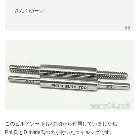
さんくゆー♡
このビルドツールも2の頃から付属していましたね、
Phil氏とDimitris氏の名が付いたコイルジグです。