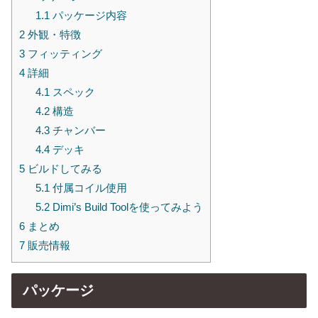
1.1
パッケージ内容
2
外観・特徴
3
フィッティング
4
詳細
4.1
スペック
4.2
構造
4.3
チャンバー
4.4
デッキ
5
ビルドしてみる
5.1
付属コイル使用
5.2
Dimi’s Build Toolを使ってみよう
6
まとめ
7
販売情報
パッケージ