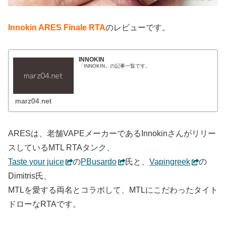
Innokin ARES Finale RTA
のレビューです。
INNOKIN
「INNOKIN」の記事一覧です。
marz04.net
ARESは、老舗VAPEメーカーであるInnokinさんがリリー
スしているMTL RTAタンク、
Taste your juice
の
PBusardo
氏と、
Vapingreek
の
Dimitris氏、
MTLを愛する両名とコラボして、MTLにこだわったタイト
ドローなRTAです。