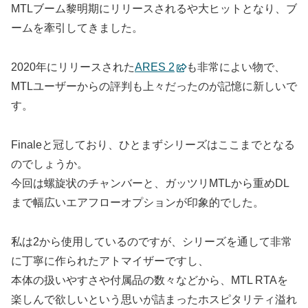
MTLブーム黎明期にリリースされるや大ヒットとなり、ブ
ームを牽引してきました。
2020年にリリースされた
ARES 2
も非常によい物で、
MTLユーザーからの評判も上々だったのが記憶に新しいで
す。
Finaleと冠しており、ひとまずシリーズはここまでとなる
のでしょうか。
今回は螺旋状のチャンバーと、ガッツリMTLから重めDL
まで幅広いエアフローオプションが印象的でした。
私は2から使用しているのですが、シリーズを通して非常
に丁寧に作られたアトマイザーですし、
本体の扱いやすさや付属品の数々などから、MTL RTAを
楽しんで欲しいという思いが詰まったホスピタリティ溢れ