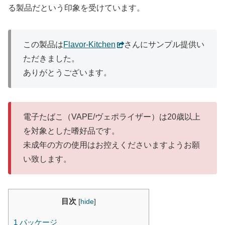
る製品だという印象を受けています。
この製品は
Flavor-Kitchen
さんにサンプル提供い
ただきました。
ありがとうございます。
電子たばこ（VAPE/ヴェポライザー）は20歳以上
を対象とした嗜好品です。
未成年の方の使用はお控えくださいますようお願
い致します。
目次
[
hide
]
1
パッケージ