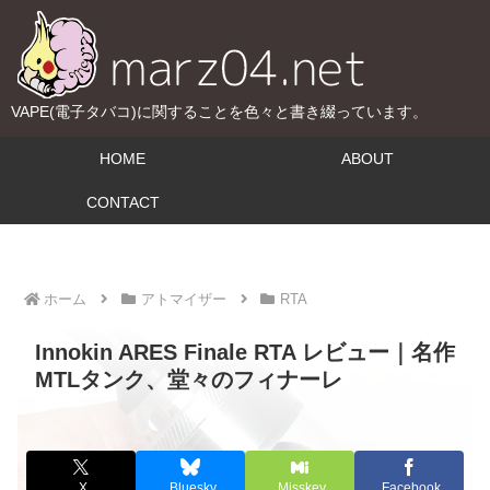
VAPE(電子タバコ)に関することを色々と書き綴っています。
HOME
ABOUT
CONTACT
ホーム
アトマイザー
RTA
Innokin ARES Finale RTA レビュー｜名作
MTLタンク、堂々のフィナーレ
X
Bluesky
Misskey
Facebook