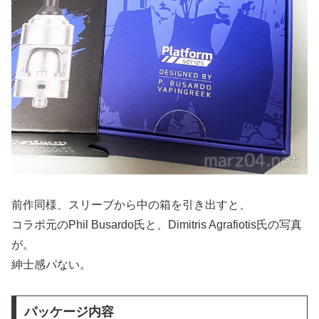
前作同様、スリーブから中の箱を引き出すと、
コラボ元のPhil Busardo氏と、Dimitris Agrafiotis氏の写真
が。
紳士感パない。
パッケージ内容