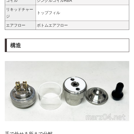
コイル
シングルコイルRBA
リキッドチャー
トップフィル
ジ
エアフロー
ボトムエアフロー
構造
手で外せる所まで分解