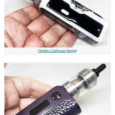
Cthulhu Craftsman Mod