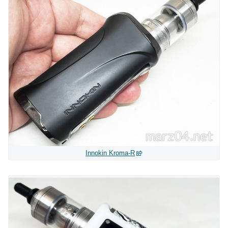
Innokin Kroma-R